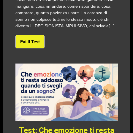
mangiare, cosa rimandare, come rispondere, cosa
comprare, quanta pazienza usare. La carenza di
sonno non colpisce tutti nello stesso modo: c’è chi
diventa IL DECISIONISTA IMPULSIVO, chi scivola[...]
Fai Il Test
Test: Che emozione ti resta