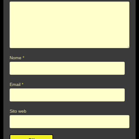
Nome
*
Email
*
Sito web