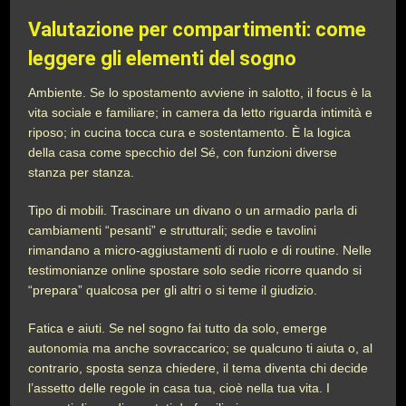
Valutazione per compartimenti: come
leggere gli elementi del sogno
Ambiente. Se lo spostamento avviene in salotto, il focus è la
vita sociale e familiare; in camera da letto riguarda intimità e
riposo; in cucina tocca cura e sostentamento. È la logica
della casa come specchio del Sé, con funzioni diverse
stanza per stanza.
Tipo di mobili. Trascinare un divano o un armadio parla di
cambiamenti “pesanti” e strutturali; sedie e tavolini
rimandano a micro-aggiustamenti di ruolo e di routine. Nelle
testimonianze online spostare solo sedie ricorre quando si
“prepara” qualcosa per gli altri o si teme il giudizio.
Fatica e aiuti. Se nel sogno fai tutto da solo, emerge
autonomia ma anche sovraccarico; se qualcuno ti aiuta o, al
contrario, sposta senza chiedere, il tema diventa chi decide
l’assetto delle regole in casa tua, cioè nella tua vita. I