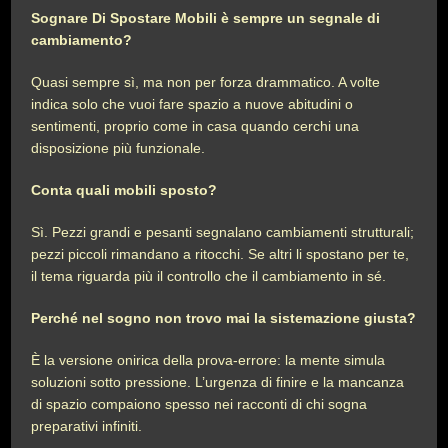
Sognare Di Spostare Mobili è sempre un segnale di
cambiamento?
Quasi sempre sì, ma non per forza drammatico. A volte
indica solo che vuoi fare spazio a nuove abitudini o
sentimenti, proprio come in casa quando cerchi una
disposizione più funzionale.
Conta quali mobili sposto?
Sì. Pezzi grandi e pesanti segnalano cambiamenti strutturali;
pezzi piccoli rimandano a ritocchi. Se altri li spostano per te,
il tema riguarda più il controllo che il cambiamento in sé.
Perché nel sogno non trovo mai la sistemazione giusta?
È la versione onirica della prova-errore: la mente simula
soluzioni sotto pressione. L’urgenza di finire e la mancanza
di spazio compaiono spesso nei racconti di chi sogna
preparativi infiniti.