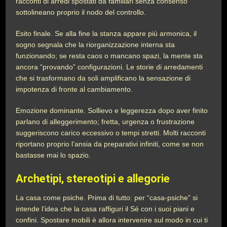
racconti di arredi spostati da familiari senza consenso
sottolineano proprio il nodo del controllo.
Esito finale. Se alla fine la stanza appare più armonica, il
sogno segnala che la riorganizzazione interna sta
funzionando; se resta caos o mancano spazi, la mente sta
ancora “provando” configurazioni. Le storie di arredamenti
che si trasformano da soli amplificano la sensazione di
impotenza di fronte al cambiamento.
Emozione dominante. Sollievo e leggerezza dopo aver finito
parlano di alleggerimento; fretta, urgenza o frustrazione
suggeriscono carico eccessivo o tempi stretti. Molti racconti
riportano proprio l’ansia da preparativi infiniti, come se non
bastasse mai lo spazio.
Archetipi, stereotipi e allegorie
La casa come psiche. Prima di tutto: per “casa-psiche” si
intende l’idea che la casa raffiguri il Sé con i suoi piani e
confini. Spostare mobili è allora intervenire sul modo in cui ti