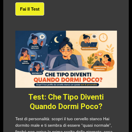
Fai Il Test
Test: Che Tipo Diventi
Quando Dormi Poco?
Test di personalità: scopri il tuo cervello stanco Hai
dormito male e ti sembra di essere “quasi normale”,
finché non arriva la prima scelta della giornata: cosa