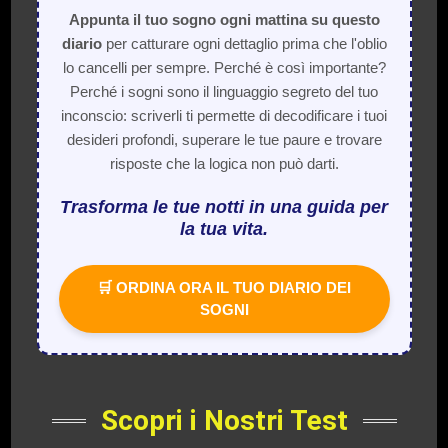
Appunta il tuo sogno ogni mattina su questo
diario
per catturare ogni dettaglio prima che l'oblio
lo cancelli per sempre. Perché è così importante?
Perché i sogni sono il linguaggio segreto del tuo
inconscio: scriverli ti permette di decodificare i tuoi
desideri profondi, superare le tue paure e trovare
risposte che la logica non può darti.
Trasforma le tue notti in una guida per
la tua vita.
🛒 ORDINA ORA IL TUO DIARIO DEI
SOGNI
Scopri i Nostri Test