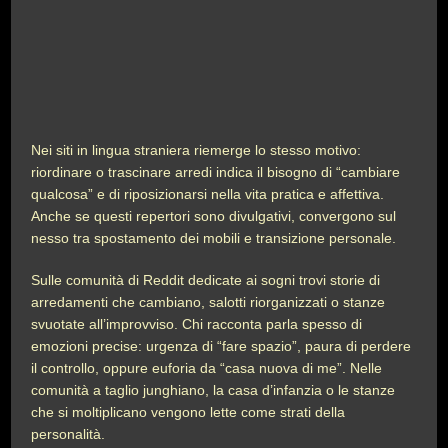
Nei siti in lingua straniera riemerge lo stesso motivo:
riordinare o trascinare arredi indica il bisogno di “cambiare
qualcosa” e di riposizionarsi nella vita pratica e affettiva.
Anche se questi repertori sono divulgativi, convergono sul
nesso tra spostamento dei mobili e transizione personale.
Sulle comunità di Reddit dedicate ai sogni trovi storie di
arredamenti che cambiano, salotti riorganizzati o stanze
svuotate all’improvviso. Chi racconta parla spesso di
emozioni precise: urgenza di “fare spazio”, paura di perdere
il controllo, oppure euforia da “casa nuova di me”. Nelle
comunità a taglio junghiano, la casa d’infanzia o le stanze
che si moltiplicano vengono lette come strati della
personalità.