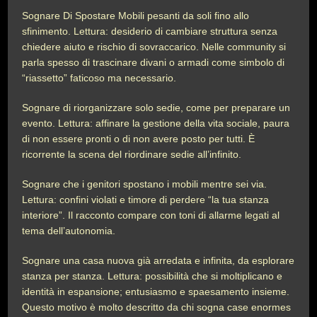
Sognare Di Spostare Mobili pesanti da soli fino allo
sfinimento. Lettura: desiderio di cambiare struttura senza
chiedere aiuto e rischio di sovraccarico. Nelle community si
parla spesso di trascinare divani o armadi come simbolo di
“riassetto” faticoso ma necessario.
Sognare di riorganizzare solo sedie, come per preparare un
evento. Lettura: affinare la gestione della vita sociale, paura
di non essere pronti o di non avere posto per tutti. È
ricorrente la scena del riordinare sedie all’infinito.
Sognare che i genitori spostano i mobili mentre sei via.
Lettura: confini violati e timore di perdere “la tua stanza
interiore”. Il racconto compare con toni di allarme legati al
tema dell’autonomia.
Sognare una casa nuova già arredata e infinita, da esplorare
stanza per stanza. Lettura: possibilità che si moltiplicano e
identità in espansione; entusiasmo e spaesamento insieme.
Questo motivo è molto descritto da chi sogna case enormes