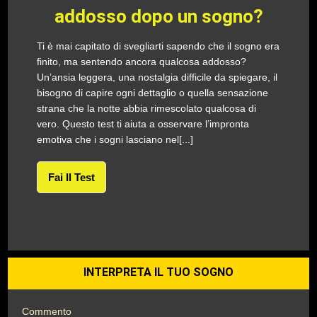
addosso dopo un sogno?
Ti è mai capitato di svegliarti sapendo che il sogno era
finito, ma sentendo ancora qualcosa addosso?
Un’ansia leggera, una nostalgia difficile da spiegare, il
bisogno di capire ogni dettaglio o quella sensazione
strana che la notte abbia rimescolato qualcosa di
vero. Questo test ti aiuta a osservare l’impronta
emotiva che i sogni lasciano nel[...]
Fai Il Test
INTERPRETA IL TUO SOGNO
Commento