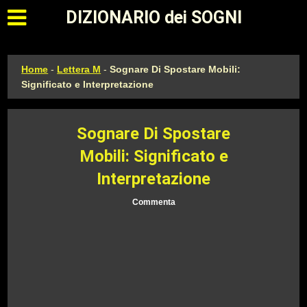
Apri il menu principale
DIZIONARIO dei SOGNI
Home
-
Lettera M
-
Sognare Di Spostare Mobili:
Significato e Interpretazione
Sognare Di Spostare
Mobili: Significato e
Interpretazione
Commenta