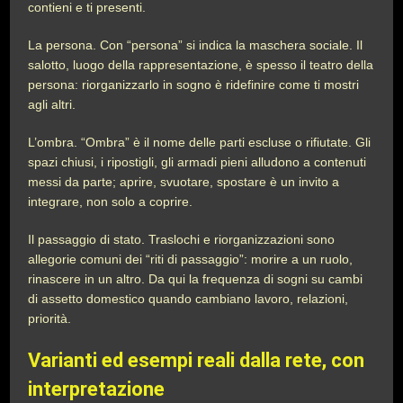
contieni e ti presenti.
La persona. Con “persona” si indica la maschera sociale. Il
salotto, luogo della rappresentazione, è spesso il teatro della
persona: riorganizzarlo in sogno è ridefinire come ti mostri
agli altri.
L’ombra. “Ombra” è il nome delle parti escluse o rifiutate. Gli
spazi chiusi, i ripostigli, gli armadi pieni alludono a contenuti
messi da parte; aprire, svuotare, spostare è un invito a
integrare, non solo a coprire.
Il passaggio di stato. Traslochi e riorganizzazioni sono
allegorie comuni dei “riti di passaggio”: morire a un ruolo,
rinascere in un altro. Da qui la frequenza di sogni su cambi
di assetto domestico quando cambiano lavoro, relazioni,
priorità.
Varianti ed esempi reali dalla rete, con
interpretazione