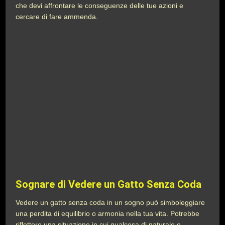
che devi affrontare le conseguenze delle tue azioni e
cercare di fare ammenda.
Sognare di Vedere un Gatto Senza Coda
Vedere un gatto senza coda in un sogno può simboleggiare
una perdita di equilibrio o armonia nella tua vita. Potrebbe
riflettere una situazione in cui qualcosa di naturale o