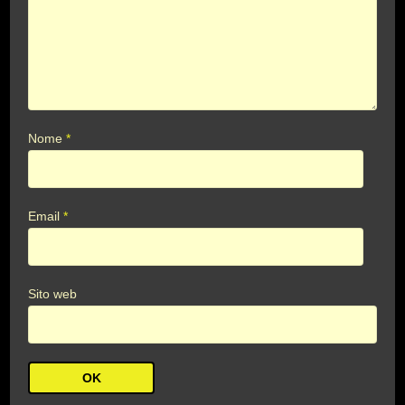
Nome
*
Email
*
Sito web