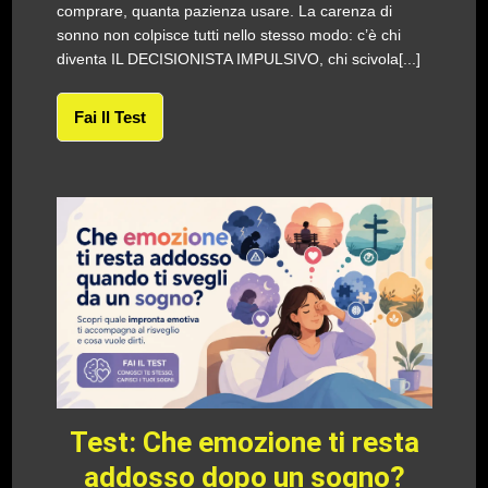
comprare, quanta pazienza usare. La carenza di
sonno non colpisce tutti nello stesso modo: c’è chi
diventa IL DECISIONISTA IMPULSIVO, chi scivola[...]
Fai Il Test
Test: Che emozione ti resta
addosso dopo un sogno?