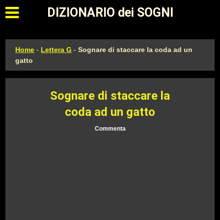
Apri il menu principale
DIZIONARIO dei SOGNI
Home
-
Lettera G
-
Sognare di staccare la coda ad un
gatto
Sognare di staccare la
coda ad un gatto
Commenta