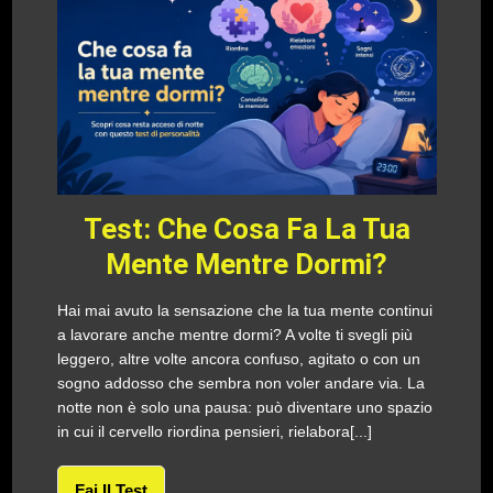
Test: Che Cosa Fa La Tua
Mente Mentre Dormi?
Hai mai avuto la sensazione che la tua mente continui
a lavorare anche mentre dormi? A volte ti svegli più
leggero, altre volte ancora confuso, agitato o con un
sogno addosso che sembra non voler andare via. La
notte non è solo una pausa: può diventare uno spazio
in cui il cervello riordina pensieri, rielabora[...]
Fai Il Test