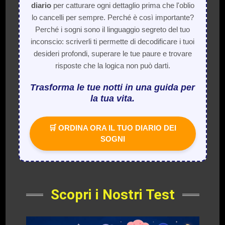
diario
per catturare ogni dettaglio prima che l'oblio
lo cancelli per sempre. Perché è così importante?
Perché i sogni sono il linguaggio segreto del tuo
inconscio: scriverli ti permette di decodificare i tuoi
desideri profondi, superare le tue paure e trovare
risposte che la logica non può darti.
Trasforma le tue notti in una guida per
la tua vita.
🛒 ORDINA ORA IL TUO DIARIO DEI
SOGNI
Scopri i Nostri Test