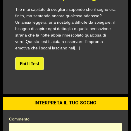
Ti è mai capitato di svegliarti sapendo che il sogno era
finito, ma sentendo ancora qualcosa addosso?
Un’ansia leggera, una nostalgia difficile da spiegare, il
bisogno di capire ogni dettaglio o quella sensazione
strana che la notte abbia rimescolato qualcosa di
vero. Questo test ti aiuta a osservare l’impronta
emotiva che i sogni lasciano nel[...]
Fai Il Test
INTERPRETA IL TUO SOGNO
Commento