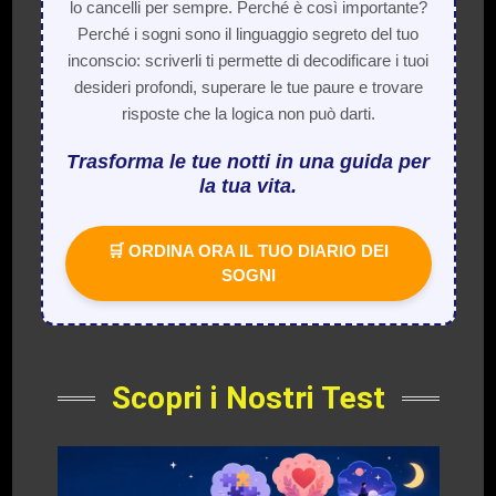
lo cancelli per sempre. Perché è così importante?
Perché i sogni sono il linguaggio segreto del tuo
inconscio: scriverli ti permette di decodificare i tuoi
desideri profondi, superare le tue paure e trovare
risposte che la logica non può darti.
Trasforma le tue notti in una guida per
la tua vita.
🛒 ORDINA ORA IL TUO DIARIO DEI
SOGNI
Scopri i Nostri Test