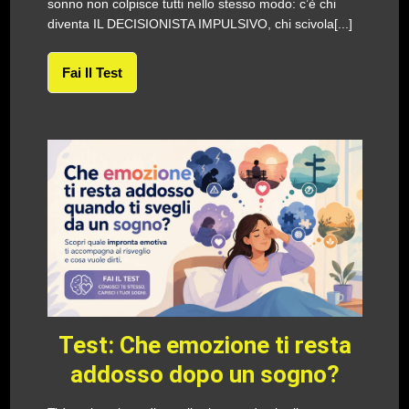
sonno non colpisce tutti nello stesso modo: c’è chi
diventa IL DECISIONISTA IMPULSIVO, chi scivola[...]
Fai Il Test
Test: Che emozione ti resta
addosso dopo un sogno?