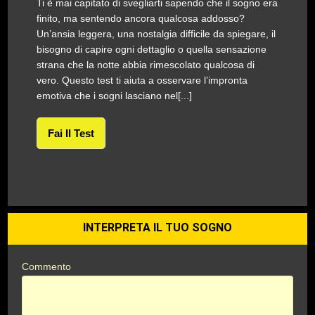
Ti è mai capitato di svegliarti sapendo che il sogno era
finito, ma sentendo ancora qualcosa addosso?
Un’ansia leggera, una nostalgia difficile da spiegare, il
bisogno di capire ogni dettaglio o quella sensazione
strana che la notte abbia rimescolato qualcosa di
vero. Questo test ti aiuta a osservare l’impronta
emotiva che i sogni lasciano nel[...]
Fai Il Test
INTERPRETA IL TUO SOGNO
Commento