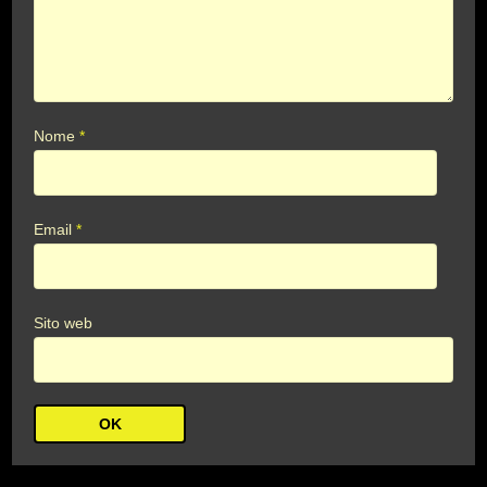
Nome
*
Email
*
Sito web