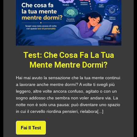
Test: Che Cosa Fa La Tua
Mente Mentre Dormi?
Hai mai avuto la sensazione che la tua mente continui
a lavorare anche mentre dormi? A volte ti svegli più
leggero, altre volte ancora confuso, agitato o con un
sogno addosso che sembra non voler andare via. La
notte non è solo una pausa: può diventare uno spazio
in cui il cervello riordina pensieri, rielabora[...]
Fai Il Test