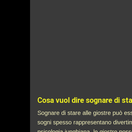
Cosa vuol dire sognare di sta
Sognare di stare alle giostre può es
sogni spesso rappresentano divertimen
psicologia junghiana, le giostre poss