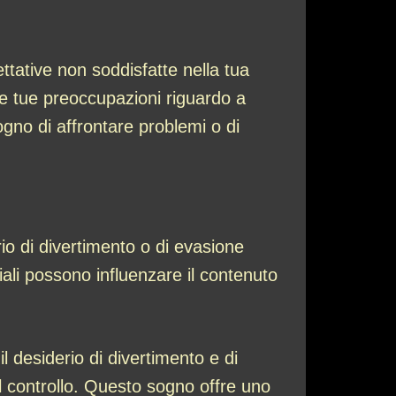
ttative non soddisfatte nella tua
le tue preoccupazioni riguardo a
no di affrontare problemi o di
rio di divertimento o di evasione
iali possono influenzare il contenuto
il desiderio di divertimento e di
al controllo. Questo sogno offre uno