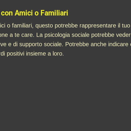
 con Amici o Familiari
ci o familiari, questo potrebbe rappresentare il tu
rsone a te care. La psicologia sociale potrebbe ve
ative e di supporto sociale. Potrebbe anche indicar
rdi positivi insieme a loro.