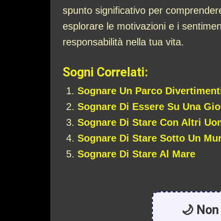
spunto significativo per comprendere 
esplorare le motivazioni e i sentiment
responsabilità nella tua vita.
Sogni Correlati:
Sognare Un Parco Divertiment
Sognare Di Essere Su Una Gio
Sognare Di Stare Con Altri Uo
Sognare Di Stare Sotto Un Mu
Sognare Di Stare Al Mare
🌙 Non 