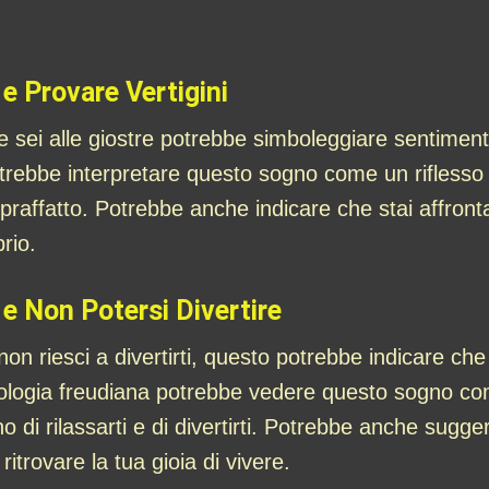
 e Provare Vertigini
 sei alle giostre potrebbe simboleggiare sentimenti d
 potrebbe interpretare questo sogno come un riflesso
sopraffatto. Potrebbe anche indicare che stai affro
rio.
 e Non Potersi Divertire
non riesci a divertirti, questo potrebbe indicare che
cologia freudiana potrebbe vedere questo sogno come
o di rilassarti e di divertirti. Potrebbe anche sugge
itrovare la tua gioia di vivere.