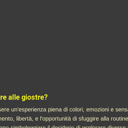
re alle giostre?
sere un’esperienza piena di colori, emozioni e sensa
to, libertà, e l’opportunità di sfuggire alla routine
ono simboleggiare il desiderio di esplorare diverse p