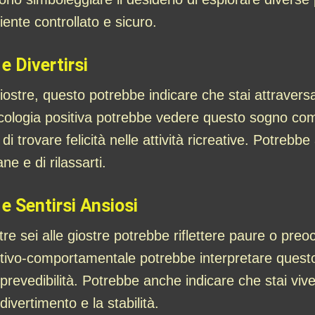
ente controllato e sicuro.
e Divertirsi
giostre, questo potrebbe indicare che stai attravers
icologia positiva potrebbe vedere questo sogno come
e di trovare felicità nelle attività ricreative. Potre
ne e di rilassarti.
 e Sentirsi Ansiosi
re sei alle giostre potrebbe riflettere paure o preoc
gnitivo-comportamentale potrebbe interpretare ques
imprevedibilità. Potrebbe anche indicare che stai vi
 divertimento e la stabilità.