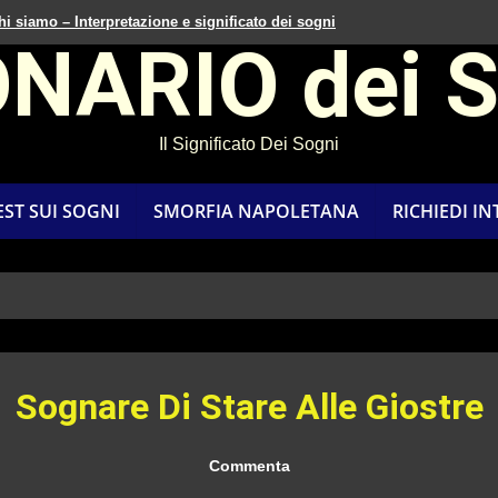
hi siamo – Interpretazione e significato dei sogni
ONARIO dei 
Il Significato Dei Sogni
EST SUI SOGNI
SMORFIA NAPOLETANA
RICHIEDI I
Sognare Di Stare Alle Giostre
Commenta