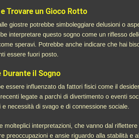
e e Trovare un Gioco Rotto
alle giostre potrebbe simboleggiare delusioni o aspe
bbe interpretare questo sogno come un riflesso del
ome speravi. Potrebbe anche indicare che hai bisog
nti essere fuori posto.
e Durante il Sogno
e essere influenzato da fattori fisici come il deside
recenti legate a parchi di divertimento o eventi soc
ri e necessità di svago e di connessione sociale.
 molteplici interpretazioni, che vanno dal riflettere 
e preoccupazioni e ansie riguardo alla stabilità e 