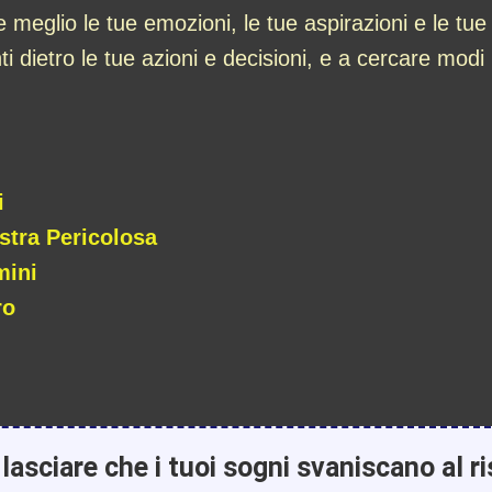
meglio le tue emozioni, le tue aspirazioni e le tue
i dietro le tue azioni e decisioni, e a cercare modi 
i
stra Pericolosa
mini
ro
lasciare che i tuoi sogni svaniscano al ri