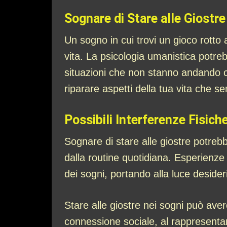
Sognare di Stare alle Giostr
Un sogno in cui trovi un gioco rotto 
vita. La psicologia umanistica potre
situazioni che non stanno andando c
riparare aspetti della tua vita che se
Possibili Interferenze Fisich
Sognare di stare alle giostre potrebb
dalla routine quotidiana. Esperienze 
dei sogni, portando alla luce deside
Stare alle giostre nei sogni può avere
connessione sociale, al rappresentar