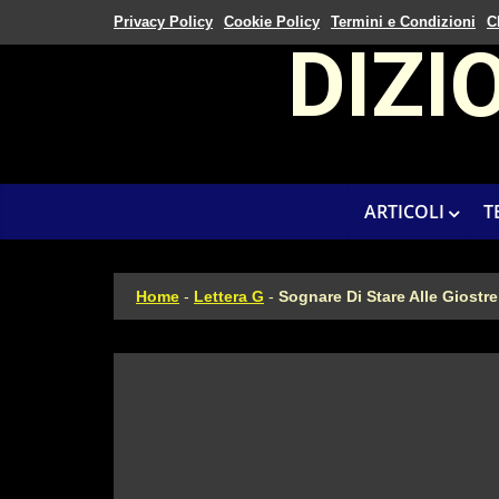
Privacy Policy
Cookie Policy
Termini e Condizioni
C
DIZI
ARTICOLI
T
Home
-
Lettera G
-
Sognare Di Stare Alle Giostre