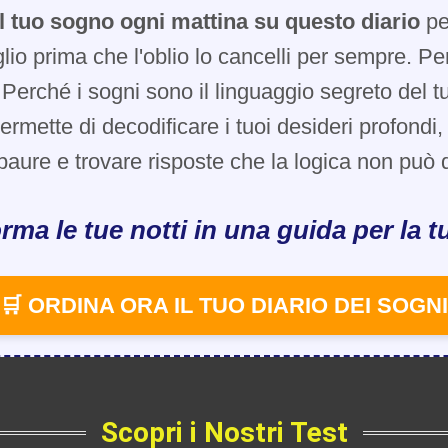
l tuo sogno ogni mattina su questo diario
pe
glio prima che l'oblio lo cancelli per sempre. Pe
Perché i sogni sono il linguaggio segreto del t
 permette di decodificare i tuoi desideri profondi
paure e trovare risposte che la logica non può d
rma le tue notti in una guida per la tu
🛒 ORDINA ORA IL TUO DIARIO DEI SOGNI
Scopri i Nostri Test