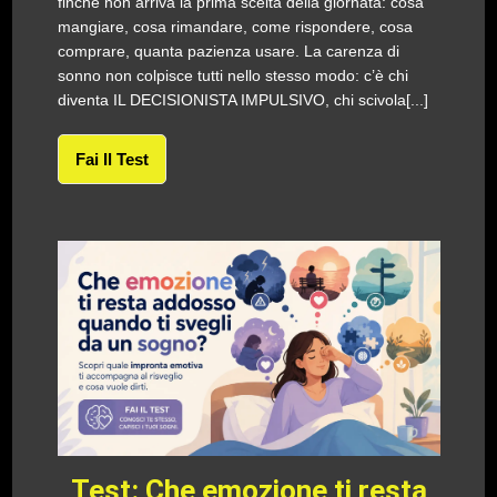
finché non arriva la prima scelta della giornata: cosa
mangiare, cosa rimandare, come rispondere, cosa
comprare, quanta pazienza usare. La carenza di
sonno non colpisce tutti nello stesso modo: c’è chi
diventa IL DECISIONISTA IMPULSIVO, chi scivola[...]
Fai Il Test
Test: Che emozione ti resta