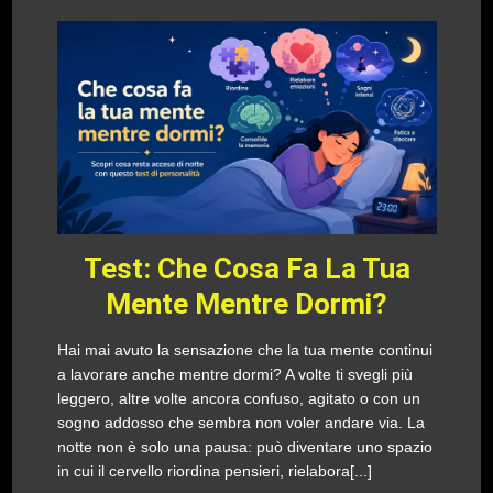
Test: Che Cosa Fa La Tua
Mente Mentre Dormi?
Hai mai avuto la sensazione che la tua mente continui
a lavorare anche mentre dormi? A volte ti svegli più
leggero, altre volte ancora confuso, agitato o con un
sogno addosso che sembra non voler andare via. La
notte non è solo una pausa: può diventare uno spazio
in cui il cervello riordina pensieri, rielabora[...]