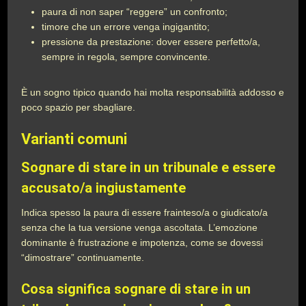
paura di non saper “reggere” un confronto;
timore che un errore venga ingigantito;
pressione da prestazione: dover essere perfetto/a,
sempre in regola, sempre convincente.
È un sogno tipico quando hai molta responsabilità addosso e
poco spazio per sbagliare.
Varianti comuni
Sognare di stare in un tribunale e essere
accusato/a ingiustamente
Indica spesso la paura di essere frainteso/a o giudicato/a
senza che la tua versione venga ascoltata. L’emozione
dominante è frustrazione e impotenza, come se dovessi
“dimostrare” continuamente.
Cosa significa sognare di stare in un