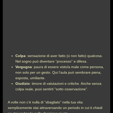
Colpa
: sensazione di aver fatto (o non fatto) qualcosa.
Nel sogno può diventare “processo” e difesa.
Vergogna
: paura di essere visto/a male come persona,
non solo per un gesto. Qui l’aula può sembrare piena,
esposta, umiliante.
Giudizio
: timore di valutazioni e critiche. Anche senza
colpa reale, puoi sentirti “sotto osservazione”.
A volte non c’è nulla di “sbagliato” nella tua vita:
semplicemente stai attraversando un periodo in cui ti chiedi