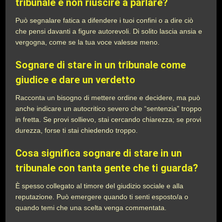
tribunale e non riuscire a parlare?
Può segnalare fatica a difendere i tuoi confini o a dire ciò
che pensi davanti a figure autorevoli. Di solito lascia ansia e
vergogna, come se la tua voce valesse meno.
Sognare di stare in un tribunale come
giudice e dare un verdetto
Racconta un bisogno di mettere ordine e decidere, ma può
anche indicare un autocritico severo che “sentenzia” troppo
in fretta. Se provi sollievo, stai cercando chiarezza; se provi
durezza, forse ti stai chiedendo troppo.
Cosa significa sognare di stare in un
tribunale con tanta gente che ti guarda?
È spesso collegato al timore del giudizio sociale e alla
reputazione. Può emergere quando ti senti esposto/a o
quando temi che una scelta venga commentata.