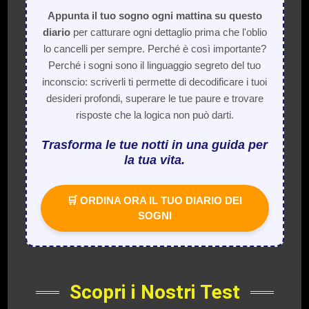
Appunta il tuo sogno ogni mattina su questo
diario
per catturare ogni dettaglio prima che l'oblio
lo cancelli per sempre. Perché è così importante?
Perché i sogni sono il linguaggio segreto del tuo
inconscio: scriverli ti permette di decodificare i tuoi
desideri profondi, superare le tue paure e trovare
risposte che la logica non può darti.
Trasforma le tue notti in una guida per
la tua vita.
🛒 ORDINA ORA IL TUO DIARIO DEI
SOGNI
Scopri i Nostri Test