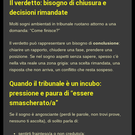
Il verdetto: bisogno di chiusura e
decisioni rimandate
Molti sogni ambientati in tribunale ruotano attorno a una
domanda: “Come finisce?”
Il verdetto può rappresentare un bisogno di
conclusione
:
chiarire un rapporto, chiudere una fase, prendere una
posizione. Se nel sogno aspetti senza sapere, spesso c’è
nella vita reale una zona grigia: una scelta rimandata, una
risposta che non arriva, un conflitto che resta sospeso.
Quando il tribunale è un incubo:
pressione e paura di “essere
smascherato/a”
Se il sogno è angosciante (perdi le parole, non trovi prove,
nessuno ti ascolta), di solito parla di:
sentirti frainteso/a o non creduto/a;