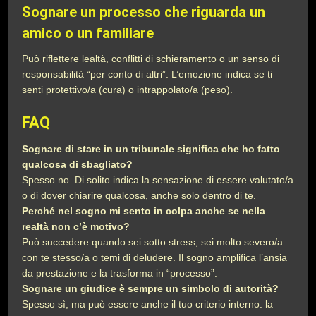
Sognare un processo che riguarda un
amico o un familiare
Può riflettere lealtà, conflitti di schieramento o un senso di
responsabilità “per conto di altri”. L’emozione indica se ti
senti protettivo/a (cura) o intrappolato/a (peso).
FAQ
Sognare di stare in un tribunale significa che ho fatto
qualcosa di sbagliato?
Spesso no. Di solito indica la sensazione di essere valutato/a
o di dover chiarire qualcosa, anche solo dentro di te.
Perché nel sogno mi sento in colpa anche se nella
realtà non c’è motivo?
Può succedere quando sei sotto stress, sei molto severo/a
con te stesso/a o temi di deludere. Il sogno amplifica l’ansia
da prestazione e la trasforma in “processo”.
Sognare un giudice è sempre un simbolo di autorità?
Spesso sì, ma può essere anche il tuo criterio interno: la