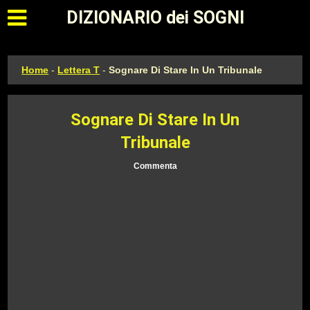
Apri il menu principale
DIZIONARIO dei SOGNI
Home
-
Lettera T
-
Sognare Di Stare In Un Tribunale
Sognare Di Stare In Un
Tribunale
Commenta