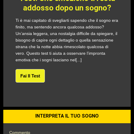
addosso dopo un sogno?
Ti è mai capitato di svegliarti sapendo che il sogno era
finito, ma sentendo ancora qualcosa addosso?
Un’ansia leggera, una nostalgia difficile da spiegare, il
bisogno di capire ogni dettaglio o quella sensazione
strana che la notte abbia rimescolato qualcosa di
vero. Questo test ti aiuta a osservare l’impronta
emotiva che i sogni lasciano nel[...]
Fai Il Test
INTERPRETA IL TUO SOGNO
Commento