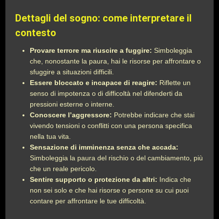
Dettagli del sogno: come interpretare il
contesto
Provare terrore ma riuscire a fuggire:
Simboleggia
che, nonostante la paura, hai le risorse per affrontare o
sfuggire a situazioni difficili.
Essere bloccato e incapace di reagire:
Riflette un
senso di impotenza o di difficoltà nel difenderti da
pressioni esterne o interne.
Conoscere l’aggressore:
Potrebbe indicare che stai
vivendo tensioni o conflitti con una persona specifica
nella tua vita.
Sensazione di imminenza senza che accada:
Simboleggia la paura del rischio o del cambiamento, più
che un reale pericolo.
Sentire supporto o protezione da altri:
Indica che
non sei solo e che hai risorse o persone su cui puoi
contare per affrontare le tue difficoltà.