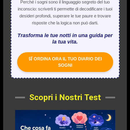
Perché i sogni sono il linguaggio segreto del tuo
inconscio: scriverli ti permette di decodificare i tuoi
desideri profondi, superare le tue paure e trovare
risposte che la logica non può darti.
Trasforma le tue notti in una guida per
la tua vita.
🛒 ORDINA ORA IL TUO DIARIO DEI
SOGNI
Scopri i Nostri Test