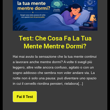
Test: Che Cosa Fa La Tua
Mente Mentre Dormi?
Hai mai avuto la sensazione che la tua mente continui
a lavorare anche mentre dormi? A volte ti svegli più
leggero, altre volte ancora confuso, agitato o con un
sogno addosso che sembra non voler andare via. La
notte non è solo una pausa: può diventare uno spazio
in cui il cervello riordina pensieri, rielabora[...]
Fai Il Test