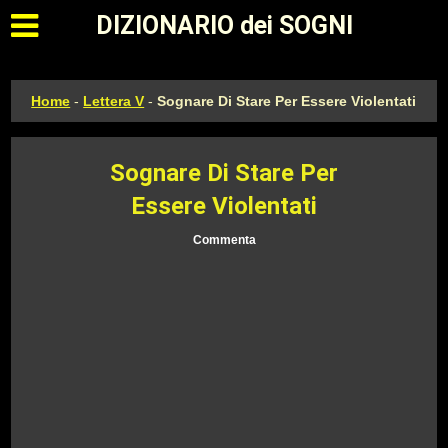
Apri il menu principale
DIZIONARIO dei SOGNI
Home
-
Lettera V
-
Sognare Di Stare Per Essere Violentati
Sognare Di Stare Per
Essere Violentati
Commenta