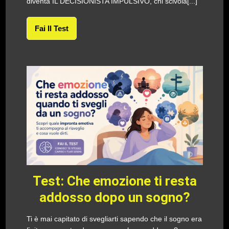
diventa IL DECISIONISTA IMPULSIVO, chi scivola[...]
Fai Il Test
Test: Che emozione ti resta
addosso dopo un sogno?
Ti è mai capitato di svegliarti sapendo che il sogno era