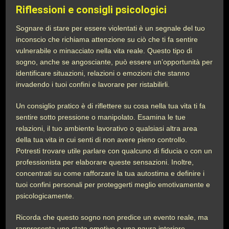
Riflessioni e consigli psicologici
Sognare di stare per essere violentati è un segnale del tuo
inconscio che richiama attenzione su ciò che ti fa sentire
vulnerabile o minacciato nella vita reale. Questo tipo di
sogno, anche se angosciante, può essere un’opportunità per
identificare situazioni, relazioni o emozioni che stanno
invadendo i tuoi confini e lavorare per ristabilirli.
Un consiglio pratico è di riflettere su cosa nella tua vita ti fa
sentire sotto pressione o manipolato. Esamina le tue
relazioni, il tuo ambiente lavorativo o qualsiasi altra area
della tua vita in cui senti di non avere pieno controllo.
Potresti trovare utile parlare con qualcuno di fiducia o con un
professionista per elaborare queste sensazioni. Inoltre,
concentrati su come rafforzare la tua autostima e definire i
tuoi confini personali per proteggerti meglio emotivamente e
psicologicamente.
Ricorda che questo sogno non predice un evento reale, ma
rappresenta uno stato emotivo o una paura interiore.