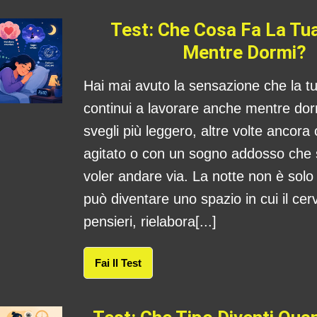
Test: Che Cosa Fa La Tu
Mentre Dormi?
Hai mai avuto la sensazione che la 
continui a lavorare anche mentre dorm
svegli più leggero, altre volte ancora
agitato o con un sogno addosso che
voler andare via. La notte non è sol
può diventare uno spazio in cui il cerv
pensieri, rielabora[...]
Fai Il Test