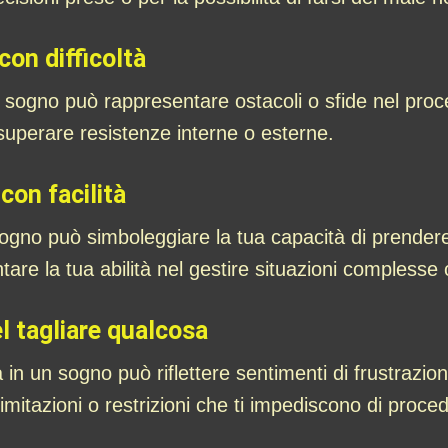
con difficoltà
un sogno può rappresentare ostacoli o sfide nel pr
superare resistenze interne o esterne.
con facilità
 sogno può simboleggiare la tua capacità di prendere
re la tua abilità nel gestire situazioni complesse o
el tagliare qualcosa
 in un sogno può riflettere sentimenti di frustrazio
imitazioni o restrizioni che ti impediscono di proce