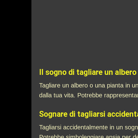
Il sogno di tagliare un albero
Tagliare un albero o una pianta in u
dalla tua vita. Potrebbe rappresentar
Sognare di tagliarsi acciden
Tagliarsi accidentalmente in un sogn
Potrebbe simboleggiare ansia per dec