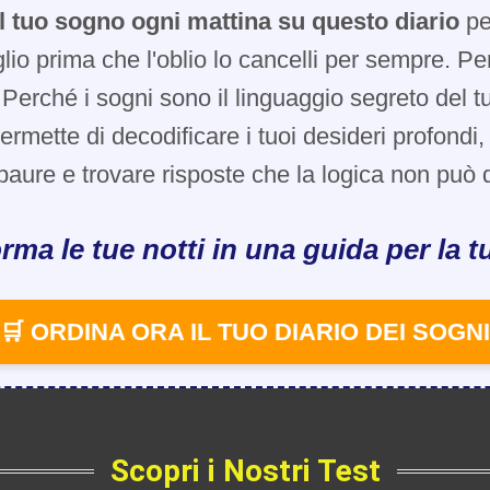
l tuo sogno ogni mattina su questo diario
pe
glio prima che l'oblio lo cancelli per sempre. Pe
Perché i sogni sono il linguaggio segreto del t
 permette di decodificare i tuoi desideri profondi
paure e trovare risposte che la logica non può d
rma le tue notti in una guida per la tu
🛒 ORDINA ORA IL TUO DIARIO DEI SOGNI
Scopri i Nostri Test