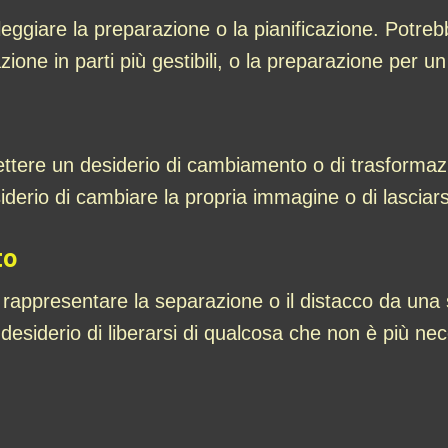
eggiare la preparazione o la pianificazione. Potreb
one in parti più gestibili, o la preparazione per un
iflettere un desiderio di cambiamento o di trasform
iderio di cambiare la propria immagine o di lasciarsi
to
rappresentare la separazione o il distacco da una 
desiderio di liberarsi di qualcosa che non è più nece