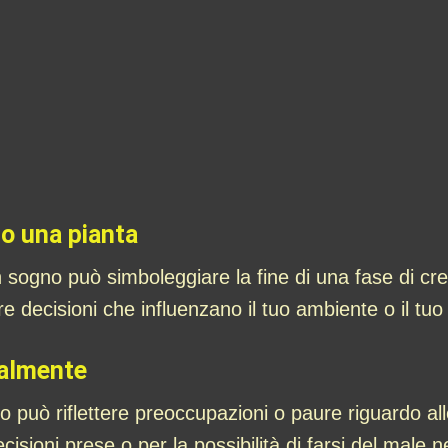
 o una pianta
n sogno può simboleggiare la fine di una fase di cr
e decisioni che influenzano il tuo ambiente o il tuo
talmente
o può riflettere preoccupazioni o paure riguardo al
isioni prese o per la possibilità di farsi del male