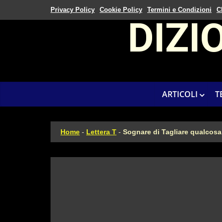
Privacy Policy
Cookie Policy
Termini e Condizioni
C
DIZI
ARTICOLI
T
Home
-
Lettera T
-
Sognare di Tagliare qualcosa