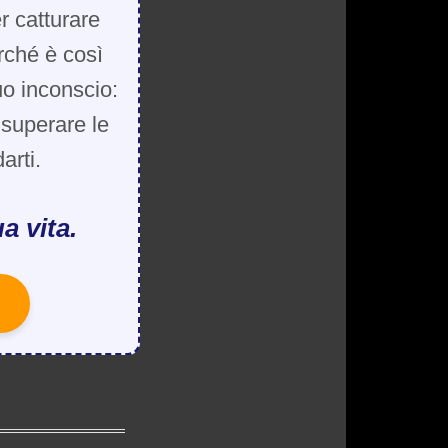
r catturare
rché è così
uo inconscio:
, superare le
arti.
a vita.