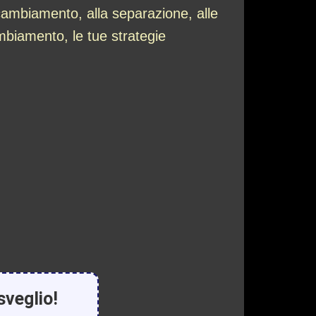
 cambiamento, alla separazione, alle
cambiamento, le tue strategie
sveglio!