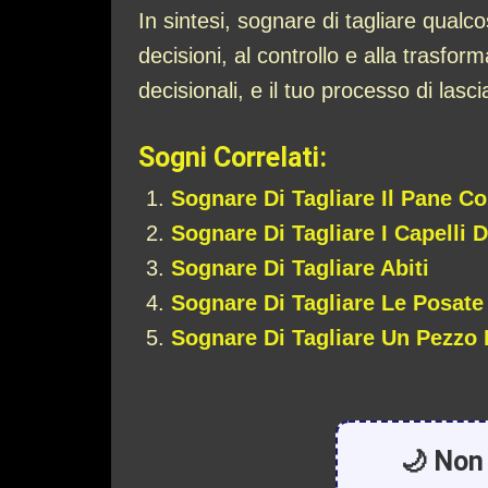
In sintesi, sognare di tagliare qual
decisioni, al controllo e alla trasfor
decisionali, e il tuo processo di lasc
Sogni Correlati:
Sognare Di Tagliare Il Pane Con
Sognare Di Tagliare I Capelli 
Sognare Di Tagliare Abiti
Sognare Di Tagliare Le Posate
Sognare Di Tagliare Un Pezzo 
🌙 Non 