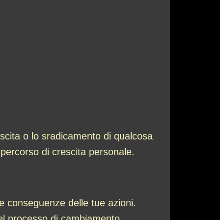
escita o lo sradicamento di qualcosa
 percorso di crescita personale.
le conseguenze delle tue azioni.
 nel processo di cambiamento.