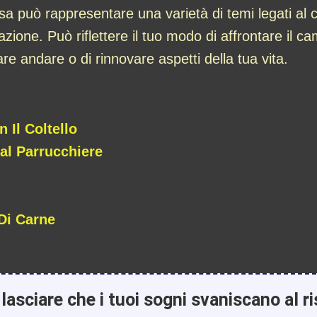
cosa può rappresentare una varietà di temi legati al
mazione. Può riflettere il tuo modo di affrontare il 
iare andare o di rinnovare aspetti della tua vita.
 Il Coltello
Dal Parrucchiere
Di Carne
lasciare che i tuoi sogni svaniscano al ri