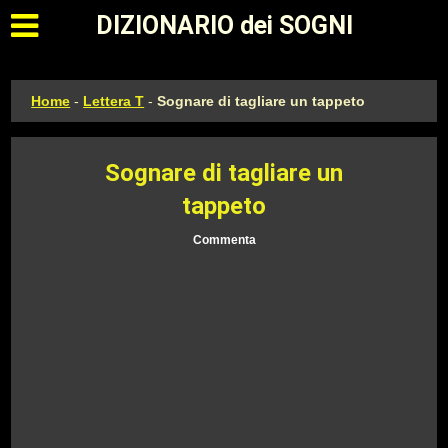
Apri il menu principale
DIZIONARIO dei SOGNI
Home
-
Lettera T
-
Sognare di tagliare un tappeto
Sognare di tagliare un
tappeto
Commenta