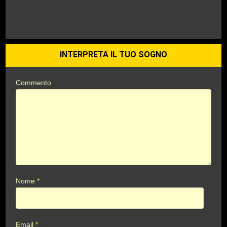
INTERPRETA IL TUO SOGNO
Commento
Nome
*
Email
*