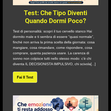
Test: Che Tipo Diventi
Quando Dormi Poco?
Test di personalità: scopri il tuo cervello stanco Hai
dormito male e ti sembra di essere “quasi normale”,
finché non arriva la prima scelta della giornata: cosa
mangiare, cosa rimandare, come rispondere, cosa
comprare, quanta pazienza usare. La carenza di
sonno non colpisce tutti nello stesso modo: c’è chi
diventa IL DECISIONISTA IMPULSIVO, chi scivola[...]
Fai Il Test