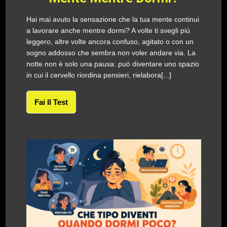
Hai mai avuto la sensazione che la tua mente continui
a lavorare anche mentre dormi? A volte ti svegli più
leggero, altre volte ancora confuso, agitato o con un
sogno addosso che sembra non voler andare via. La
notte non è solo una pausa: può diventare uno spazio
in cui il cervello riordina pensieri, rielabora[...]
Fai Il Test