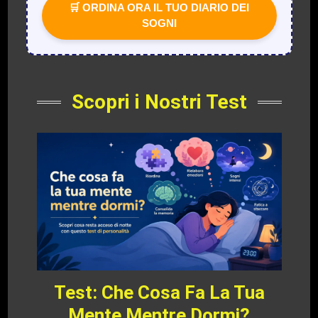
🛒 ORDINA ORA IL TUO DIARIO DEI
SOGNI
Scopri i Nostri Test
Test: Che Cosa Fa La Tua
Mente Mentre Dormi?