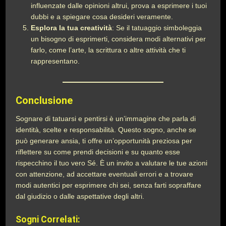
influenzate dalle opinioni altrui, prova a esprimere i tuoi
dubbi e a spiegare cosa desideri veramente.
Esplora la tua creatività
: Se il tatuaggio simboleggia
un bisogno di esprimerti, considera modi alternativi per
farlo, come l’arte, la scrittura o altre attività che ti
rappresentano.
Conclusione
Sognare di tatuarsi e pentirsi è un’immagine che parla di
identità, scelte e responsabilità. Questo sogno, anche se
può generare ansia, ti offre un’opportunità preziosa per
riflettere su come prendi decisioni e su quanto esse
rispecchino il tuo vero Sé. È un invito a valutare le tue azioni
con attenzione, ad accettare eventuali errori e a trovare
modi autentici per esprimere chi sei, senza farti sopraffare
dal giudizio o dalle aspettative degli altri.
Sogni Correlati: