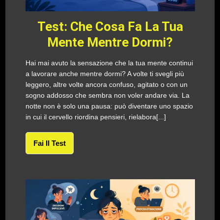
Test: Che Cosa Fa La Tua
Mente Mentre Dormi?
Hai mai avuto la sensazione che la tua mente continui
a lavorare anche mentre dormi? A volte ti svegli più
leggero, altre volte ancora confuso, agitato o con un
sogno addosso che sembra non voler andare via. La
notte non è solo una pausa: può diventare uno spazio
in cui il cervello riordina pensieri, rielabora[...]
Fai Il Test