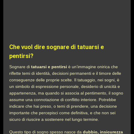
Che vuol dire sognare di tatuarsi e
pentirsi?
Sognare di
tatuarsi e pentirsi
è un’immagine onirica che
riflette temi di identità, decisioni permanenti e il timore delle
conseguenze delle proprie scelte. Il tatuaggio, nei sogni, è
un simbolo di espressione personale, desiderio di unicità e
appartenenza, ma quando si associa al pentimento, il sogno
assume una connotazione di conflitto interiore. Potrebbe
indicare che hai preso, o temi di prendere, una decisione
importante che percepisci come definitiva, e che non sei
sicuro di riuscire a sostenere nel lungo termine.
Questo tipo di sogno spesso nasce da
dubbio, insicurezza