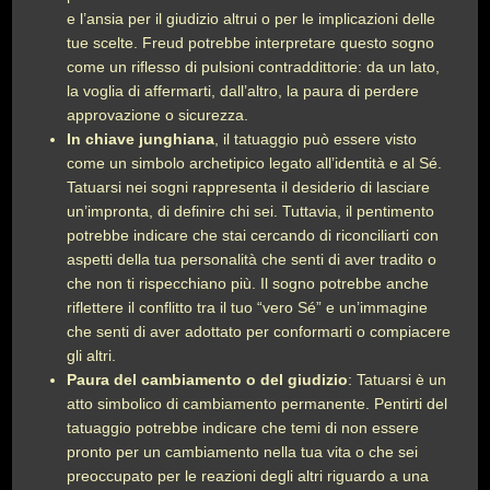
e l’ansia per il giudizio altrui o per le implicazioni delle
tue scelte. Freud potrebbe interpretare questo sogno
come un riflesso di pulsioni contraddittorie: da un lato,
la voglia di affermarti, dall’altro, la paura di perdere
approvazione o sicurezza.
In chiave junghiana
, il tatuaggio può essere visto
come un simbolo archetipico legato all’identità e al Sé.
Tatuarsi nei sogni rappresenta il desiderio di lasciare
un’impronta, di definire chi sei. Tuttavia, il pentimento
potrebbe indicare che stai cercando di riconciliarti con
aspetti della tua personalità che senti di aver tradito o
che non ti rispecchiano più. Il sogno potrebbe anche
riflettere il conflitto tra il tuo “vero Sé” e un’immagine
che senti di aver adottato per conformarti o compiacere
gli altri.
Paura del cambiamento o del giudizio
: Tatuarsi è un
atto simbolico di cambiamento permanente. Pentirti del
tatuaggio potrebbe indicare che temi di non essere
pronto per un cambiamento nella tua vita o che sei
preoccupato per le reazioni degli altri riguardo a una