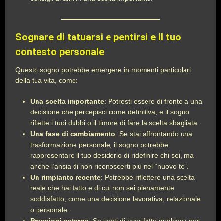
Sognare di tatuarsi e pentirsi e il tuo
contesto personale
Questo sogno potrebbe emergere in momenti particolari
della tua vita, come:
Una scelta importante
: Potresti essere di fronte a una
decisione che percepisci come definitiva, e il sogno
riflette i tuoi dubbi o il timore di fare la scelta sbagliata.
Una fase di cambiamento
: Se stai affrontando una
trasformazione personale, il sogno potrebbe
rappresentare il tuo desiderio di ridefinire chi sei, ma
anche l’ansia di non riconoscerti più nel “nuovo te”.
Un rimpianto recente
: Potrebbe riflettere una scelta
reale che hai fatto e di cui non sei pienamente
soddisfatto, come una decisione lavorativa, relazionale
o personale.
Pressioni esterne
: Se senti di aver fatto qualcosa per