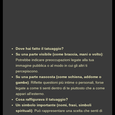
Dove hai fatto il tatuaggio?
Su una parte visibile (come braccia, mani o volto)
:
Potrebbe indicare preoccupazioni legate alla tua
immagine pubblica o al modo in cui gli altri ti
percepiscono.
Su una parte nascosta (come schiena, addome o
gambe)
: Riflette questioni più intime o personali, forse
legate a come ti senti dentro di te piuttosto che a come
appari all’esterno.
Cosa raffigurava il tatuaggio?
Un simbolo importante (nomi, frasi, simboli
spirituali)
: Può rappresentare una scelta che senti di