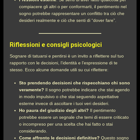
compiacere gli altri o per conformarti, il pentimento nel
sogno potrebbe rappresentare un conflitto tra ciò che
desideri realmente e ciò che senti di “dover fare”.
Riflessioni e consigli psicologici
Sognare di tatuarsi e pentirsi è un invito a riflettere sul tuo
rapporto con le decisioni, l’identità e l’espressione di te
stesso. Ecco alcune domande utili su cui riflettere:
Sto prendendo decisioni che rispecchiano chi sono
veramente?
Il sogno potrebbe indicare che stai agendo
in modo impulsivo o che stai seguendo aspettative
esterne invece di ascoltare i tuoi veri desideri.
Ho paura del giudizio degli altri?
Il pentimento
potrebbe essere un segnale che temi di essere criticato
o incompreso per una scelta che hai fatto o stai
considerando.
Come affronto le decisioni definitive?
Questo sogno