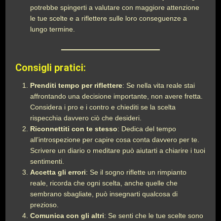
potrebbe spingerti a valutare con maggiore attenzione
le tue scelte e a riflettere sulle loro conseguenze a
lungo termine.
Consigli pratici:
Prenditi tempo per riflettere
: Se nella vita reale stai
affrontando una decisione importante, non avere fretta.
Considera i pro e i contro e chiediti se la scelta
rispecchia davvero ciò che desideri.
Riconnettiti con te stesso
: Dedica del tempo
all’introspezione per capire cosa conta davvero per te.
Scrivere un diario o meditare può aiutarti a chiarire i tuoi
sentimenti.
Accetta gli errori
: Se il sogno riflette un rimpianto
reale, ricorda che ogni scelta, anche quelle che
sembrano sbagliate, può insegnarti qualcosa di
prezioso.
Comunica con gli altri
: Se senti che le tue scelte sono