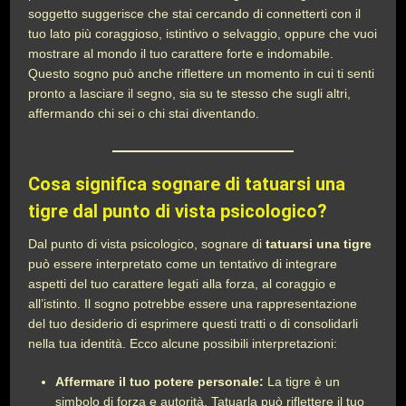
soggetto suggerisce che stai cercando di connetterti con il
tuo lato più coraggioso, istintivo o selvaggio, oppure che vuoi
mostrare al mondo il tuo carattere forte e indomabile.
Questo sogno può anche riflettere un momento in cui ti senti
pronto a lasciare il segno, sia su te stesso che sugli altri,
affermando chi sei o chi stai diventando.
Cosa significa sognare di tatuarsi una
tigre dal punto di vista psicologico?
Dal punto di vista psicologico, sognare di
tatuarsi una tigre
può essere interpretato come un tentativo di integrare
aspetti del tuo carattere legati alla forza, al coraggio e
all’istinto. Il sogno potrebbe essere una rappresentazione
del tuo desiderio di esprimere questi tratti o di consolidarli
nella tua identità. Ecco alcune possibili interpretazioni:
Affermare il tuo potere personale:
La tigre è un
simbolo di forza e autorità. Tatuarla può riflettere il tuo