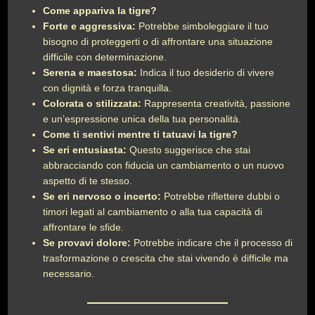
Come appariva la tigre?
Forte e aggressiva:
Potrebbe simboleggiare il tuo
bisogno di proteggerti o di affrontare una situazione
difficile con determinazione.
Serena e maestosa:
Indica il tuo desiderio di vivere
con dignità e forza tranquilla.
Colorata o stilizzata:
Rappresenta creatività, passione
e un’espressione unica della tua personalità.
Come ti sentivi mentre ti tatuavi la tigre?
Se eri entusiasta:
Questo suggerisce che stai
abbracciando con fiducia un cambiamento o un nuovo
aspetto di te stesso.
Se eri nervoso o incerto:
Potrebbe riflettere dubbi o
timori legati al cambiamento o alla tua capacità di
affrontare le sfide.
Se provavi dolore:
Potrebbe indicare che il processo di
trasformazione o crescita che stai vivendo è difficile ma
necessario.