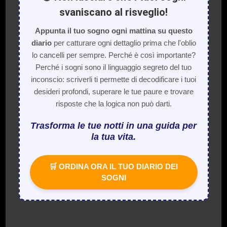
svaniscano al risveglio!
Appunta il tuo sogno ogni mattina su questo
diario
per catturare ogni dettaglio prima che l'oblio
lo cancelli per sempre. Perché è così importante?
Perché i sogni sono il linguaggio segreto del tuo
inconscio: scriverli ti permette di decodificare i tuoi
desideri profondi, superare le tue paure e trovare
risposte che la logica non può darti.
Trasforma le tue notti in una guida per
la tua vita.
🛒 ORDINA ORA IL TUO DIARIO DEI
SOGNI