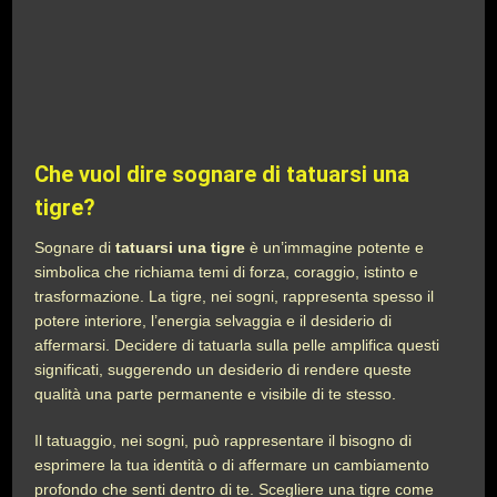
Che vuol dire sognare di tatuarsi una
tigre?
Sognare di
tatuarsi una tigre
è un’immagine potente e
simbolica che richiama temi di forza, coraggio, istinto e
trasformazione. La tigre, nei sogni, rappresenta spesso il
potere interiore, l’energia selvaggia e il desiderio di
affermarsi. Decidere di tatuarla sulla pelle amplifica questi
significati, suggerendo un desiderio di rendere queste
qualità una parte permanente e visibile di te stesso.
Il tatuaggio, nei sogni, può rappresentare il bisogno di
esprimere la tua identità o di affermare un cambiamento
profondo che senti dentro di te. Scegliere una tigre come