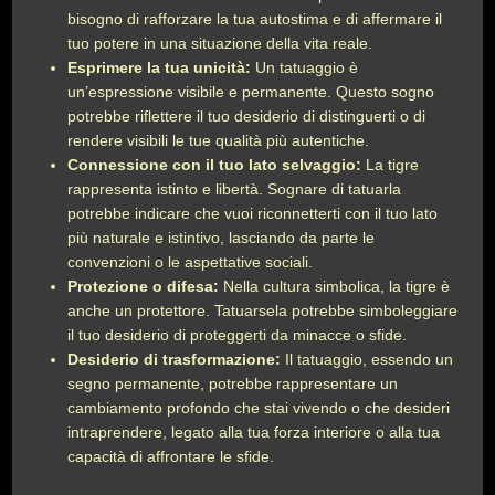
bisogno di rafforzare la tua autostima e di affermare il
tuo potere in una situazione della vita reale.
Esprimere la tua unicità:
Un tatuaggio è
un’espressione visibile e permanente. Questo sogno
potrebbe riflettere il tuo desiderio di distinguerti o di
rendere visibili le tue qualità più autentiche.
Connessione con il tuo lato selvaggio:
La tigre
rappresenta istinto e libertà. Sognare di tatuarla
potrebbe indicare che vuoi riconnetterti con il tuo lato
più naturale e istintivo, lasciando da parte le
convenzioni o le aspettative sociali.
Protezione o difesa:
Nella cultura simbolica, la tigre è
anche un protettore. Tatuarsela potrebbe simboleggiare
il tuo desiderio di proteggerti da minacce o sfide.
Desiderio di trasformazione:
Il tatuaggio, essendo un
segno permanente, potrebbe rappresentare un
cambiamento profondo che stai vivendo o che desideri
intraprendere, legato alla tua forza interiore o alla tua
capacità di affrontare le sfide.