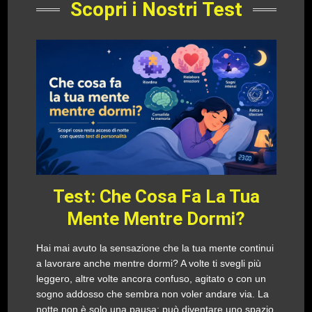
Scopri i Nostri Test
Test: Che Cosa Fa La Tua
Mente Mentre Dormi?
Hai mai avuto la sensazione che la tua mente continui
a lavorare anche mentre dormi? A volte ti svegli più
leggero, altre volte ancora confuso, agitato o con un
sogno addosso che sembra non voler andare via. La
notte non è solo una pausa: può diventare uno spazio