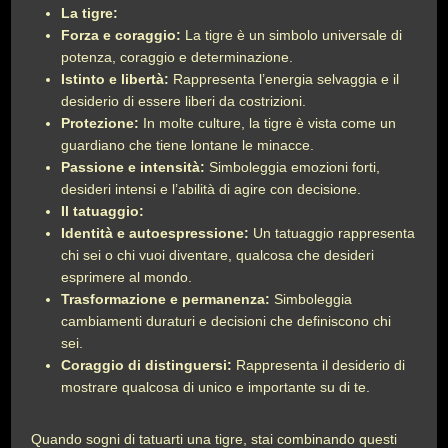
La tigre:
Forza e coraggio:
La tigre è un simbolo universale di
potenza, coraggio e determinazione.
Istinto e libertà:
Rappresenta l’energia selvaggia e il
desiderio di essere liberi da costrizioni.
Protezione:
In molte culture, la tigre è vista come un
guardiano che tiene lontane le minacce.
Passione e intensità:
Simboleggia emozioni forti,
desideri intensi e l’abilità di agire con decisione.
Il tatuaggio:
Identità e autoespressione:
Un tatuaggio rappresenta
chi sei o chi vuoi diventare, qualcosa che desideri
esprimere al mondo.
Trasformazione e permanenza:
Simboleggia
cambiamenti duraturi e decisioni che definiscono chi
sei.
Coraggio di distinguersi:
Rappresenta il desiderio di
mostrare qualcosa di unico e importante su di te.
Quando sogni di tatuarti una tigre, stai combinando questi