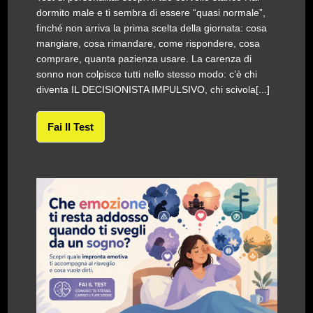
dormito male e ti sembra di essere “quasi normale”,
finché non arriva la prima scelta della giornata: cosa
mangiare, cosa rimandare, come rispondere, cosa
comprare, quanta pazienza usare. La carenza di
sonno non colpisce tutti nello stesso modo: c’è chi
diventa IL DECISIONISTA IMPULSIVO, chi scivola[...]
Fai Il Test