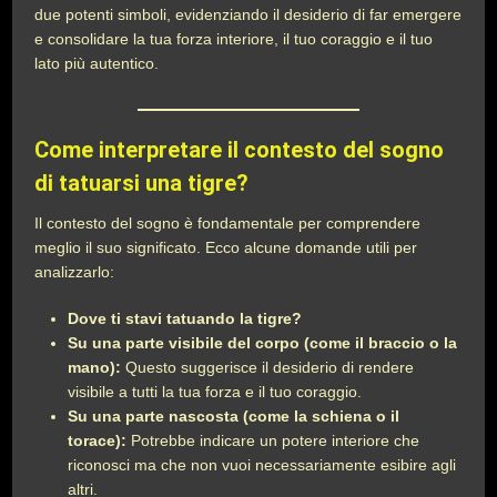
due potenti simboli, evidenziando il desiderio di far emergere
e consolidare la tua forza interiore, il tuo coraggio e il tuo
lato più autentico.
Come interpretare il contesto del sogno
di tatuarsi una tigre?
Il contesto del sogno è fondamentale per comprendere
meglio il suo significato. Ecco alcune domande utili per
analizzarlo:
Dove ti stavi tatuando la tigre?
Su una parte visibile del corpo (come il braccio o la
mano):
Questo suggerisce il desiderio di rendere
visibile a tutti la tua forza e il tuo coraggio.
Su una parte nascosta (come la schiena o il
torace):
Potrebbe indicare un potere interiore che
riconosci ma che non vuoi necessariamente esibire agli
altri.