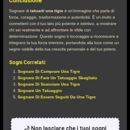
Conclusione
Sognare di
tatuarti una tigre
è un’immagine che parla di
forza, coraggio, trasformazione e autenticità. È un invito a
connetterti con il tuo lato più potente e istintivo, a mostrare
chi sei realmente e ad affrontare le sfide con
determinazione. Questo sogno ti incoraggia a riconoscere e
integrare la tua forza interiore, portandola alla luce come un
segno visibile della tua crescita personale e del tuo potere.
Sogni Correlati:
Sognare Di Comprare Una Tigre
Sognare Di Fare Un Tatuaggio Sbagliato
Sognare Di Scacciare Una Tigre
Sognare Un Tatuaggio
Sognare Di Essere Seguiti Da Una Tigre
🌙 Non lasciare che i tuoi sogni