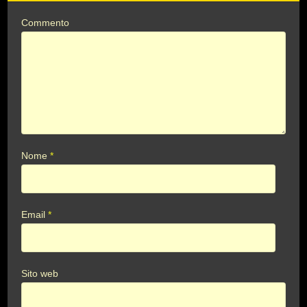
Commento
Nome
*
Email
*
Sito web