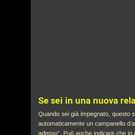
Se sei in una nuova rel
Quando sei già impegnato, questo so
automaticamente un campanello d’all
adesso”. Può anche indicare che in q