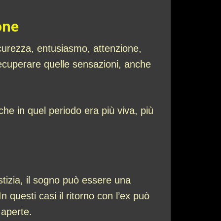
one
sicurezza, entusiasmo, attenzione,
 recuperare quelle sensazioni, anche
che in quel periodo era più viva, più
stizia, il sogno può essere una
 questi casi il ritorno con l’ex può
 aperte.