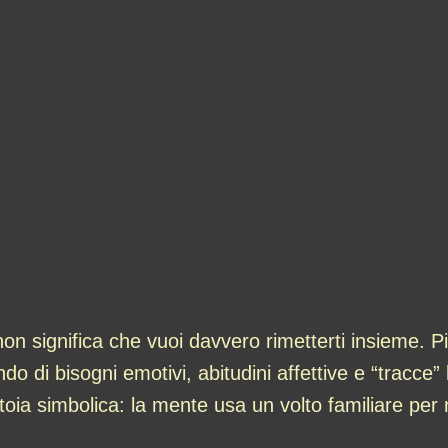
on significa che vuoi davvero rimetterti insieme. P
 di bisogni emotivi, abitudini affettive e “tracce” l
toia simbolica: la mente usa un volto familiare pe