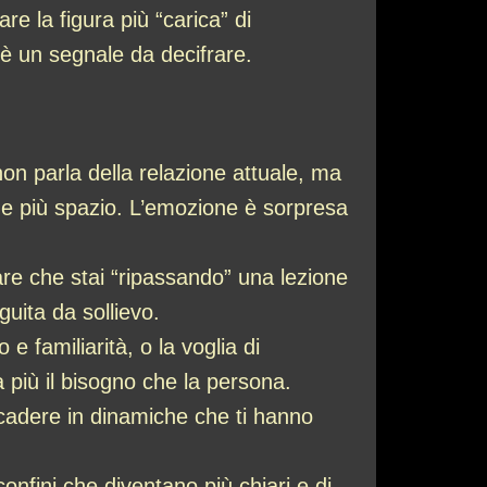
re la figura più “carica” di
è un segnale da decifrare.
non parla della relazione attuale, ma
de più spazio. L’emozione è sorpresa
are che stai “ripassando” una lezione
uita da sollievo.
e familiarità, o la voglia di
 più il bisogno che la persona.
icadere in dinamiche che ti hanno
confini che diventano più chiari e di