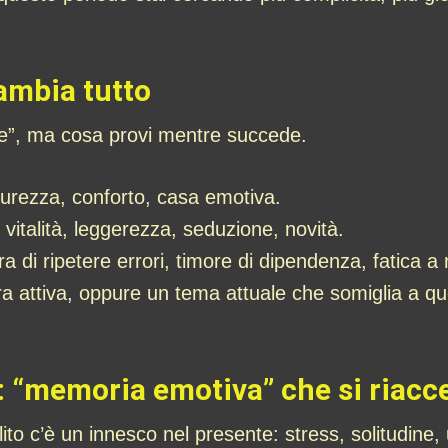
ambia tutto
me”, ma cosa provi mentre succede.
curezza, conforto, casa emotiva.
i vitalità, leggerezza, seduzione, novità.
ra di ripetere errori, timore di dipendenza, fatica a 
ora attiva, oppure un tema attuale che somiglia a qu
e: “memoria emotiva” che si riac
ito c’è un innesco nel presente: stress, solitudin