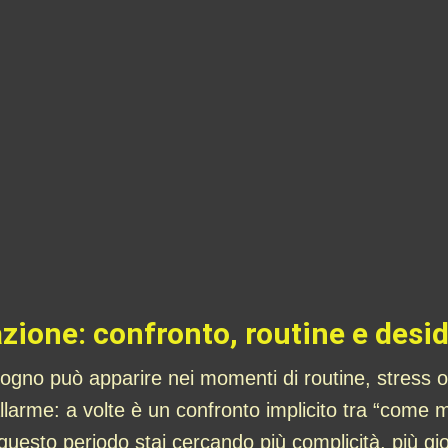
azione: confronto, routine e desi
gno può apparire nei momenti di routine, stress 
arme: a volte è un confronto implicito tra “come m
uesto periodo stai cercando più complicità, più gi