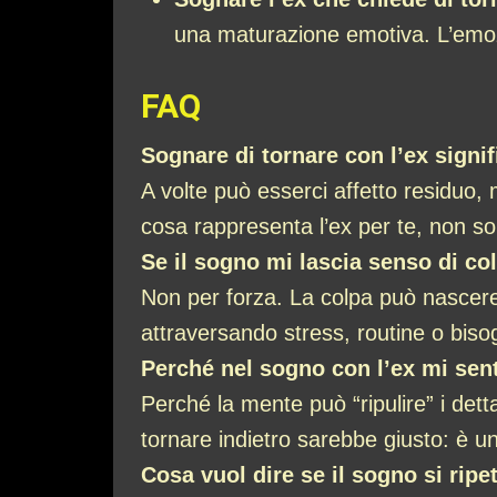
una maturazione emotiva. L’emozi
FAQ
Sognare di tornare con l’ex signi
A volte può esserci affetto residuo,
cosa rappresenta l’ex per te, non so
Se il sogno mi lascia senso di col
Non per forza. La colpa può nascere
attraversando stress, routine o bis
Perché nel sogno con l’ex mi sent
Perché la mente può “ripulire” i dett
tornare indietro sarebbe giusto: è un
Cosa vuol dire se il sogno si rip