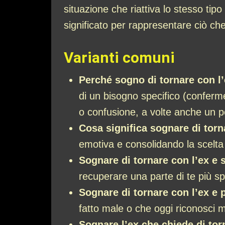
situazione che riattiva lo stesso tip
significato per rappresentare ciò c
Varianti comuni
Perché sogno di tornare con l
di un bisogno specifico (conferm
o confusione, a volte anche un po’
Cosa significa sognare di torn
emotiva e consolidando la scelta
Sognare di tornare con l’ex e se
recuperare una parte di te più s
Sognare di tornare con l’ex e 
fatto male o che oggi riconosci m
Sognare l’ex che chiede di tor