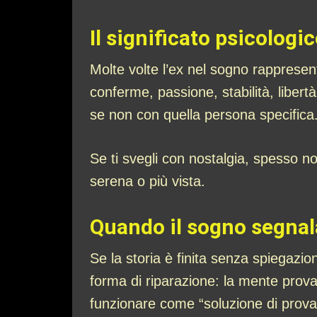
Il significato psicolog
Molte volte l’ex nel sogno rappresent
conferme, passione, stabilità, libert
se non con quella persona specifica
Se ti svegli con nostalgia, spesso non
serena o più vista.
Quando il sogno segnal
Se la storia è finita senza spiegazio
forma di riparazione: la mente prova 
funzionare come “soluzione di prova