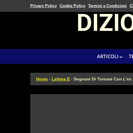
Privacy Policy
Cookie Policy
Termini e Condizioni
C
DIZI
ARTICOLI
T
Home
-
Lettera E
-
Sognare Di Tornare Con L’ex