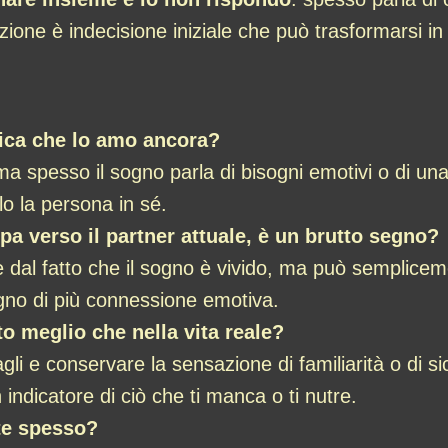
one è indecisione iniziale che può trasformarsi in
fica che lo amo ancora?
 ma spesso il sogno parla di bisogni emotivi o di un
lo la persona in sé.
pa verso il partner attuale, è un brutto segno?
 dal fatto che il sogno è vivido, ma può semplicem
ogno di più connessione emotiva.
o meglio che nella vita reale?
agli e conservare la sensazione di familiarità o di
 indicatore di ciò che ti manca o ti nutre.
ete spesso?