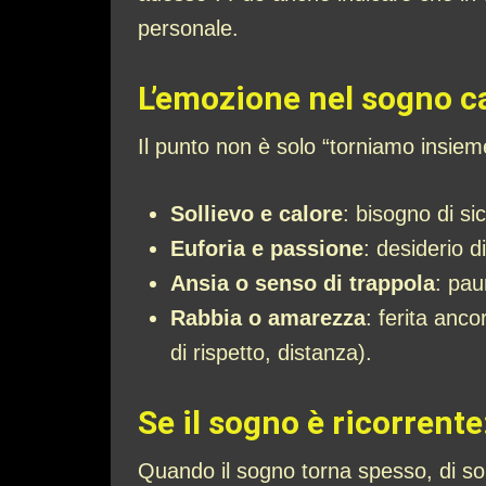
personale.
L’emozione nel sogno c
Il punto non è solo “torniamo insie
Sollievo e calore
: bisogno di si
Euforia e passione
: desiderio d
Ansia o senso di trappola
: pau
Rabbia o amarezza
: ferita anc
di rispetto, distanza).
Se il sogno è ricorrent
Quando il sogno torna spesso, di sol