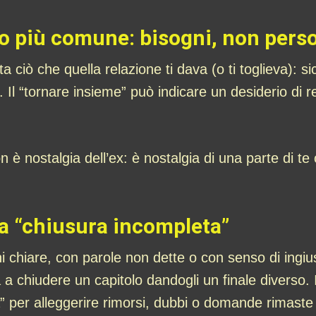
ico più comune: bisogni, non pers
a ciò che quella relazione ti dava (o ti toglieva): 
à. Il “tornare insieme” può indicare un desiderio di
.
 è nostalgia dell’ex: è nostalgia di una parte di te 
a “chiusura incompleta”
ni chiare, con parole non dette o con senso di ingiu
a chiudere un capitolo dandogli un finale diverso. In
” per alleggerire rimorsi, dubbi o domande rimaste