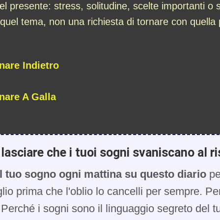
nel presente: stress, solitudine, scelte importanti o s
 quel tema, non una richiesta di tornare con quella
nare Indietro
nare A Galla
lasciare che i tuoi sogni svaniscano al ri
l tuo sogno ogni mattina su questo diario
pe
glio prima che l'oblio lo cancelli per sempre. Pe
Perché i sogni sono il linguaggio segreto del t