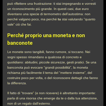
può riflettere una frustrazione: ti stai impegnando e vorresti
un riconoscimento più grande. In questi casi, due euro
diventano una specie di termometro dell’autostima: non
perché valgano poco, ma perché
tu
stai valutando “quanto
vale” ciò che fai.
Perché proprio una moneta e non
banconote
Le monete sono tangibili, fanno rumore, si toccano. Nei
sogni spesso rimandano a qualcosa di concreto e
quotidiano: abitudini, piccole sicurezze, gesti pratici. Se una
banconota può evocare “grandi possibilità”, la moneta
richiama più facilmente il tema del “mettere insieme”, del
costruire poco per volta, o del riconoscere dettagli che fanno
la differenza.
Il fatto di “trovare” (e non ricevere) è altrettanto importante:
parla di una risorsa che emerge da te o dalla tua attenzione,
non di un regalo dall’esterno.