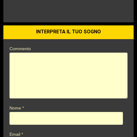
INTERPRETA IL TUO SOGNO
Commento
Nome
*
Email
*