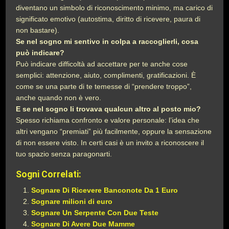
diventano un simbolo di riconoscimento minimo, ma carico di
significato emotivo (autostima, diritto di ricevere, paura di
non bastare).
Se nel sogno mi sentivo in colpa a raccoglierli, cosa
può indicare?
Può indicare difficoltà ad accettare per te anche cose
semplici: attenzione, aiuto, complimenti, gratificazioni. È
come se una parte di te temesse di “prendere troppo”,
anche quando non è vero.
E se nel sogno li trovava qualcun altro al posto mio?
Spesso richiama confronto e valore personale: l’idea che
altri vengano “premiati” più facilmente, oppure la sensazione
di non essere visto. In certi casi è un invito a riconoscere il
tuo spazio senza paragonarti.
Sogni Correlati:
Sognare Di Ricevere Banconote Da 1 Euro
Sognare milioni di euro
Sognare Un Serpente Con Due Teste
Sognare Di Avere Due Mamme