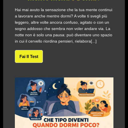
Hai mai avuto la sensazione che la tua mente continui
a lavorare anche mentre dormi? A volte ti svegli più
leggero, altre volte ancora confuso, agitato o con un
sogno addosso che sembra non voler andare via. La
notte non è solo una pausa: può diventare uno spazio
in cui il cervello riordina pensieri, rielabora[...]
Fai Il Test