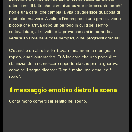
attenzione. Il fatto che siano
due euro
è interessante perché
non è una cifra “che cambia la vita”: suggerisce qualcosa di
modesto, ma vero. A volte è l’immagine di una gratificazione
piccola che arriva dopo un periodo in cui ti sei sentito
sottovalutato; altre volte è la prova che stai imparando a
vedere il valore nelle cose semplici, o nei progressi graduali.
C’è anche un altro livello: trovare una moneta è un gesto
rapido, quasi automatico. Può indicare che una parte di te
sta iniziando a riconoscere opportunità che prima ignorava,
come se il sogno dicesse: “Non è molto, ma è tuo, ed è
reale”.
Il messaggio emotivo dietro la scena
Conta molto come ti sei sentito nel sogno.