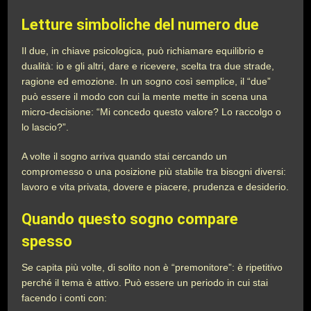
Letture simboliche del numero due
Il due, in chiave psicologica, può richiamare equilibrio e
dualità: io e gli altri, dare e ricevere, scelta tra due strade,
ragione ed emozione. In un sogno così semplice, il “due”
può essere il modo con cui la mente mette in scena una
micro-decisione: “Mi concedo questo valore? Lo raccolgo o
lo lascio?”.
A volte il sogno arriva quando stai cercando un
compromesso o una posizione più stabile tra bisogni diversi:
lavoro e vita privata, dovere e piacere, prudenza e desiderio.
Quando questo sogno compare
spesso
Se capita più volte, di solito non è “premonitore”: è ripetitivo
perché il tema è attivo. Può essere un periodo in cui stai
facendo i conti con: