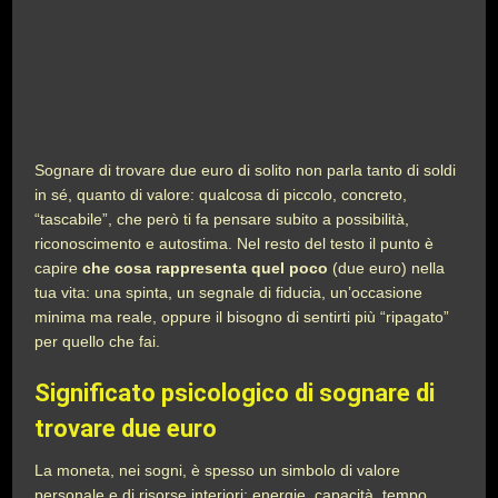
Sognare di trovare due euro di solito non parla tanto di soldi
in sé, quanto di valore: qualcosa di piccolo, concreto,
“tascabile”, che però ti fa pensare subito a possibilità,
riconoscimento e autostima. Nel resto del testo il punto è
capire
che cosa rappresenta quel poco
(due euro) nella
tua vita: una spinta, un segnale di fiducia, un’occasione
minima ma reale, oppure il bisogno di sentirti più “ripagato”
per quello che fai.
Significato psicologico di sognare di
trovare due euro
La moneta, nei sogni, è spesso un simbolo di valore
personale e di risorse interiori: energie, capacità, tempo,