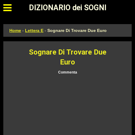
Apri il menu principale
DIZIONARIO dei SOGNI
Home
-
Lettera E
-
Sognare Di Trovare Due Euro
Sognare Di Trovare Due
Euro
Commenta