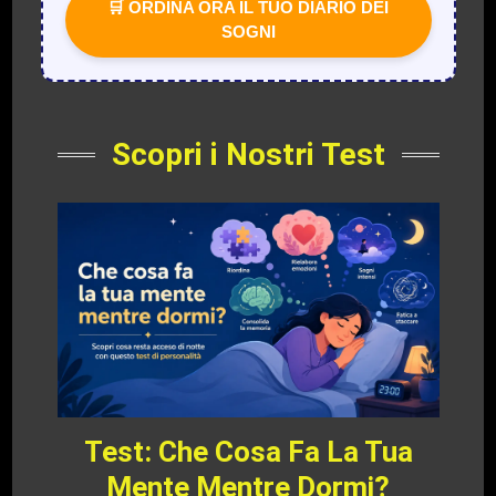
🛒 ORDINA ORA IL TUO DIARIO DEI
SOGNI
Scopri i Nostri Test
Test: Che Cosa Fa La Tua
Mente Mentre Dormi?