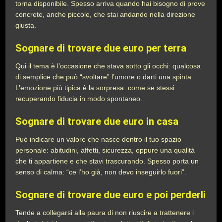
torna disponibile. Spesso arriva quando hai bisogno di prove
concrete, anche piccole, che stai andando nella direzione
giusta.
Sognare di trovare due euro per terra
Qui il tema è l’occasione che stava sotto gli occhi: qualcosa
di semplice che può “svoltare” l’umore o darti una spinta.
L’emozione più tipica è la sorpresa: come se stessi
recuperando fiducia in modo spontaneo.
Sognare di trovare due euro in casa
Può indicare un valore che nasce dentro il tuo spazio
personale: abitudini, affetti, sicurezza, oppure una qualità
che ti appartiene e che stavi trascurando. Spesso porta un
senso di calma: “ce l’ho già, non devo inseguirlo fuori”.
Sognare di trovare due euro e poi perderli
Tende a collegarsi alla paura di non riuscire a trattenere i