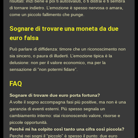
risultati: inizi bene e poi ti autosvaluti, o ti distrai e ti sembra
di tornare indietro. L’emozione è spesso nervosa o amara,
come un piccolo fallimento che punge.
Sognare di trovare una moneta da due
euro falsa
Può parlare di diffidenza: timore che un riconoscimento non
sia sincero, o paura di illuderti. L’emozione tipica è la
delusione: non per il valore economico, ma per la
sensazione di “non potermi fidare”.
FAQ
Sognare di trovare due euro porta fortuna?
A volte il sogno accompagna fasi più positive, ma non è una
garanzia di eventi esterni. Più spesso segnala un
cambiamento interno: stai riconoscendo valore, risorse e
piccole opportunità.
Perché mi ha colpito così tanto una cifra così piccola?
Perché nei sogni il “piccolo” è spesso il punto: due euro