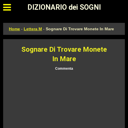
Apri il menu principale
DIZIONARIO dei SOGNI
Home
-
Lettera M
-
Sognare Di Trovare Monete In Mare
Sognare Di Trovare Monete
In Mare
Commenta