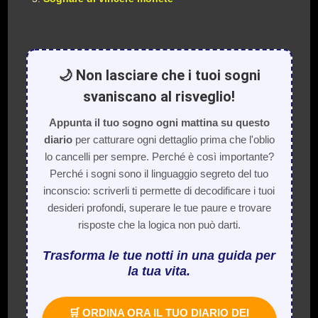
🌙 Non lasciare che i tuoi sogni
svaniscano al risveglio!
Appunta il tuo sogno ogni mattina su questo
diario
per catturare ogni dettaglio prima che l'oblio
lo cancelli per sempre. Perché è così importante?
Perché i sogni sono il linguaggio segreto del tuo
inconscio: scriverli ti permette di decodificare i tuoi
desideri profondi, superare le tue paure e trovare
risposte che la logica non può darti.
Trasforma le tue notti in una guida per
la tua vita.
🛒 ORDINA ORA IL TUO DIARIO DEI