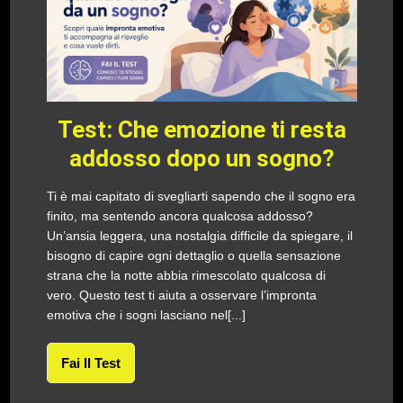
Test: Che emozione ti resta
addosso dopo un sogno?
Ti è mai capitato di svegliarti sapendo che il sogno era
finito, ma sentendo ancora qualcosa addosso?
Un’ansia leggera, una nostalgia difficile da spiegare, il
bisogno di capire ogni dettaglio o quella sensazione
strana che la notte abbia rimescolato qualcosa di
vero. Questo test ti aiuta a osservare l’impronta
emotiva che i sogni lasciano nel[...]
Fai Il Test