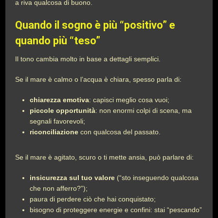
a riva qualcosa di buono.
Quando il sogno è più “positivo” e
quando più “teso”
Il tono cambia molto in base a dettagli semplici.
Se il mare è calmo o l’acqua è chiara, spesso parla di:
chiarezza emotiva
: capisci meglio cosa vuoi;
piccole opportunità
: non enormi colpi di scena, ma
segnali favorevoli;
riconciliazione
con qualcosa del passato.
Se il mare è agitato, scuro o ti mette ansia, può parlare di:
insicurezza sul tuo valore
(“sto inseguendo qualcosa
che non afferro?”);
paura di perdere ciò che hai conquistato;
bisogno di proteggere energie e confini: stai “pescando”