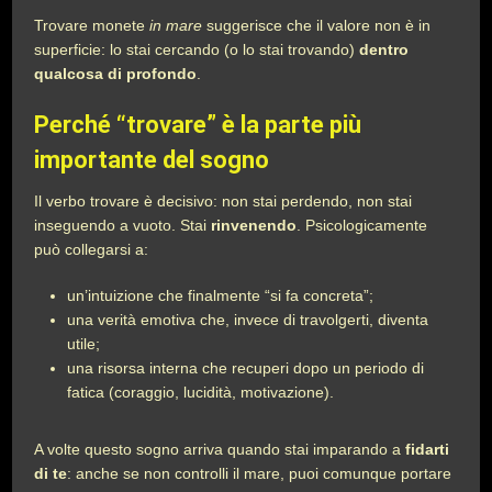
Trovare monete
in mare
suggerisce che il valore non è in
superficie: lo stai cercando (o lo stai trovando)
dentro
qualcosa di profondo
.
Perché “trovare” è la parte più
importante del sogno
Il verbo trovare è decisivo: non stai perdendo, non stai
inseguendo a vuoto. Stai
rinvenendo
. Psicologicamente
può collegarsi a:
un’intuizione che finalmente “si fa concreta”;
una verità emotiva che, invece di travolgerti, diventa
utile;
una risorsa interna che recuperi dopo un periodo di
fatica (coraggio, lucidità, motivazione).
A volte questo sogno arriva quando stai imparando a
fidarti
di te
: anche se non controlli il mare, puoi comunque portare