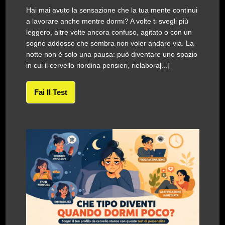
Hai mai avuto la sensazione che la tua mente continui
a lavorare anche mentre dormi? A volte ti svegli più
leggero, altre volte ancora confuso, agitato o con un
sogno addosso che sembra non voler andare via. La
notte non è solo una pausa: può diventare uno spazio
in cui il cervello riordina pensieri, rielabora[...]
Fai Il Test