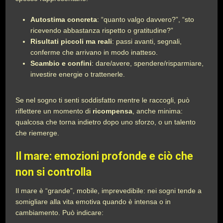
Autostima concreta
: “quanto valgo davvero?”, “sto
ricevendo abbastanza rispetto o gratitudine?”
Risultati piccoli ma reali
: passi avanti, segnali,
conferme che arrivano in modo inatteso.
Scambio e confini
: dare/avere, spendere/risparmiare,
investire energie o trattenerle.
Se nel sogno ti senti soddisfatto mentre le raccogli, può
riflettere un momento di
ricompensa
, anche minima:
qualcosa che torna indietro dopo uno sforzo, o un talento
che riemerge.
Il mare: emozioni profonde e ciò che
non si controlla
Il mare è “grande”, mobile, imprevedibile: nei sogni tende a
somigliare alla vita emotiva quando è intensa o in
cambiamento. Può indicare: