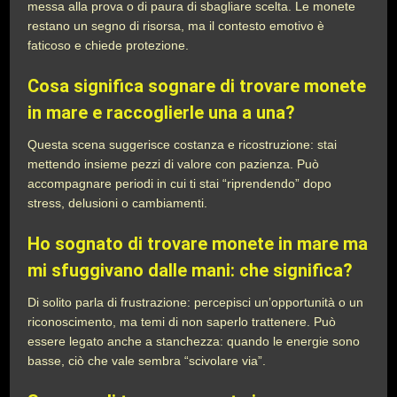
messa alla prova o di paura di sbagliare scelta. Le monete
restano un segno di risorsa, ma il contesto emotivo è
faticoso e chiede protezione.
Cosa significa sognare di trovare monete
in mare e raccoglierle una a una?
Questa scena suggerisce costanza e ricostruzione: stai
mettendo insieme pezzi di valore con pazienza. Può
accompagnare periodi in cui ti stai “riprendendo” dopo
stress, delusioni o cambiamenti.
Ho sognato di trovare monete in mare ma
mi sfuggivano dalle mani: che significa?
Di solito parla di frustrazione: percepisci un’opportunità o un
riconoscimento, ma temi di non saperlo trattenere. Può
essere legato anche a stanchezza: quando le energie sono
basse, ciò che vale sembra “scivolare via”.