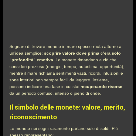
Sognare di trovare monete in mare spesso ruota attorno a
un’idea semplice:
scoprire valore dove prima c’era solo
“profondità” emotiva
. Le monete rimandano a ciò che
consideri prezioso (energie, tempo, autostima, opportunità),
mentre il mare richiama sentimenti vasti, ricordi, intuizioni e
zone interiori non sempre facili da leggere. Insieme,
possono indicare una fase in cui stai
recuperando risorse
da un periodo confuso, intenso o pieno di onde.
Il simbolo delle monete: valore, merito,
riconoscimento
Le monete nei sogni raramente parlano solo di soldi. Più
spesso rappresentano: