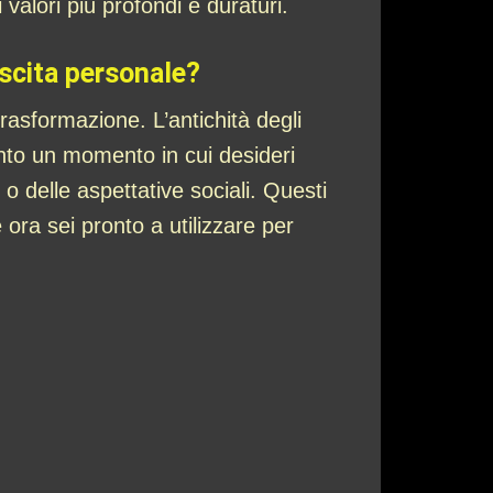
 valori più profondi e duraturi.
escita personale?
asformazione. L’antichità degli
nto un momento in cui desideri
o delle aspettative sociali. Questi
ora sei pronto a utilizzare per