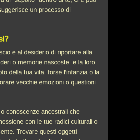
 suggerisce un processo di
si?
io e al desiderio di riportare alla
sideri o memorie nascoste, e la loro
ella tua vita, forse l’infanzia o la
aborare vecchie emozioni o questioni
pi o conoscenze ancestrali che
essione con le tue radici culturali o
esente. Trovare questi oggetti