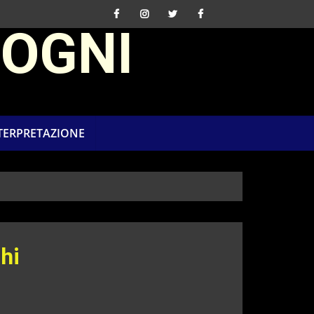
SOGNI
NTERPRETAZIONE
hi