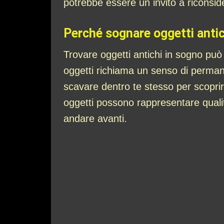
potrebbe essere un invito a riconsider
Perché sognare oggetti antich
Trovare oggetti antichi in sogno può
oggetti richiama un senso di perma
scavare dentro te stesso per scoprire
oggetti possono rappresentare qualità
andare avanti.