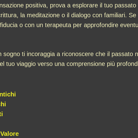
nsazione positiva, prova a esplorare il tuo passato o
rittura, la meditazione o il dialogo con familiari. S
 fiducia o con un terapeuta per approfondire eventua
i in sogno ti incoraggia a riconoscere che il passat
el tuo viaggio verso una comprensione più profonda
ntichi
chi
i
 Valore