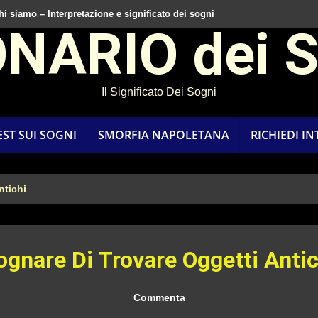
hi siamo – Interpretazione e significato dei sogni
ONARIO dei 
Il Significato Dei Sogni
EST SUI SOGNI
SMORFIA NAPOLETANA
RICHIEDI I
ntichi
ognare Di Trovare Oggetti Antic
Commenta