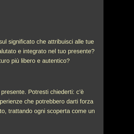
ul significato che attribuisci alle tue
alutato e integrato nel tuo presente?
turo più libero e autentico?
 presente. Potresti chiederti: c’è
esperienze che potrebbero darti forza
etto, trattando ogni scoperta come un