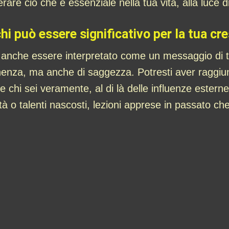
are ciò che è essenziale nella tua vita, alla luce di
i può essere significativo per la tua cr
 anche essere interpretato come un messaggio di tr
nenza, ma anche di saggezza. Potresti aver raggiu
 chi sei veramente, al di là delle influenze esterne 
 o talenti nascosti, lezioni apprese in passato che 