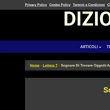
Privacy Policy
Cookie Policy
Termini e Condizioni
C
DIZI
ARTICOLI
T
Home
-
Lettera T
-
Sognare Di Trovare Oggetti A
S