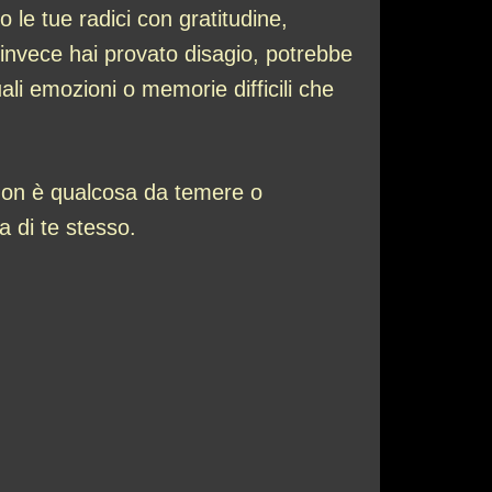
 le tue radici con gratitudine,
e invece hai provato disagio, potrebbe
li emozioni o memorie difficili che
o non è qualcosa da temere o
 di te stesso.