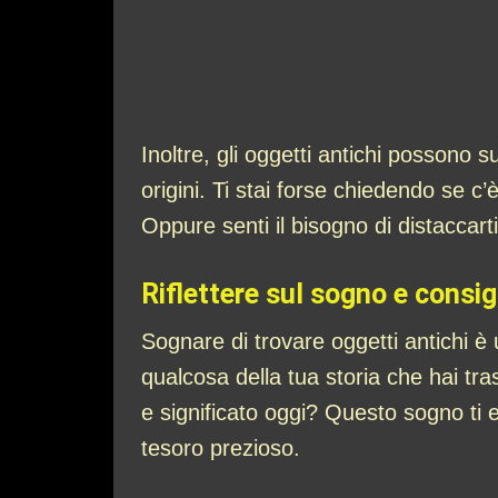
Inoltre, gli oggetti antichi possono su
origini. Ti stai forse chiedendo se c
Oppure senti il bisogno di distaccart
Riflettere sul sogno e consigl
Sognare di trovare oggetti antichi è u
qualcosa della tua storia che hai tra
e significato oggi? Questo sogno ti 
tesoro prezioso.