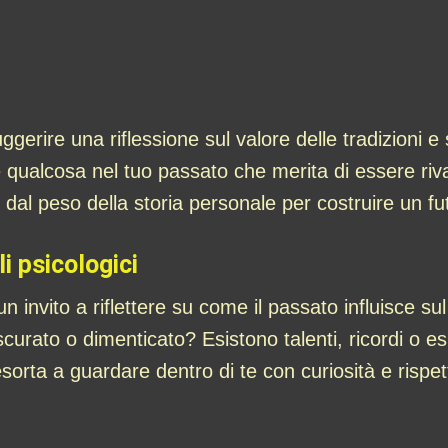
ggerire una riflessione sul valore delle tradizioni e s
’è qualcosa nel tuo passato che merita di essere riv
i dal peso della storia personale per costruire un fu
i psicologici
n invito a riflettere su come il passato influisce sul
scurato o dimenticato? Esistono talenti, ricordi o 
esorta a guardare dentro di te con curiosità e risp