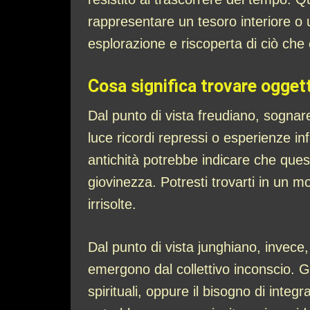
rappresentare un tesoro interiore o 
esplorazione e riscoperta di ciò che
Cosa significa trovare oggett
Dal punto di vista freudiano, sognare 
luce ricordi repressi o esperienze in
antichità potrebbe indicare che ques
giovinezza. Potresti trovarti in un m
irrisolte.
Dal punto di vista junghiano, invece
emergono dal collettivo inconscio. Gl
spirituali, oppure il bisogno di integ