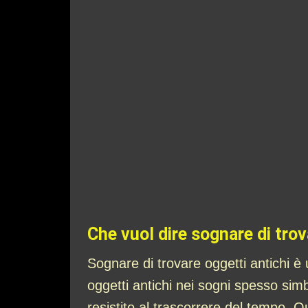
Che vuol dire sognare di trov
Sognare di trovare oggetti antichi è
oggetti antichi nei sogni spesso simbo
resistito al trascorrere del tempo. Q