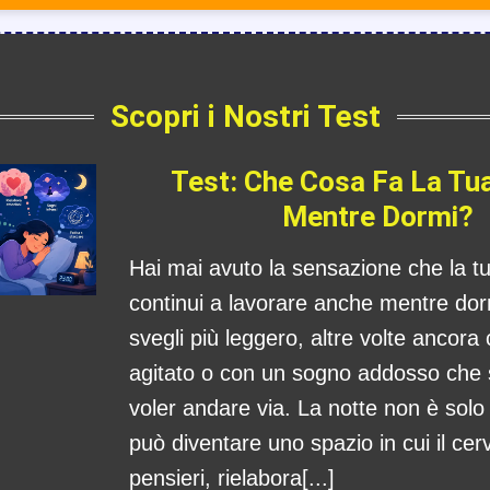
Scopri i Nostri Test
Test: Che Cosa Fa La Tu
Mentre Dormi?
Hai mai avuto la sensazione che la 
continui a lavorare anche mentre dorm
svegli più leggero, altre volte ancora
agitato o con un sogno addosso che
voler andare via. La notte non è sol
può diventare uno spazio in cui il cerv
pensieri, rielabora[...]