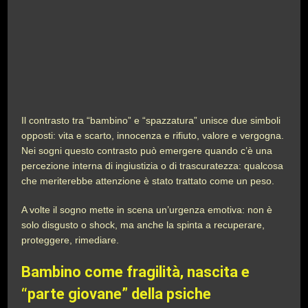
Il contrasto tra “bambino” e “spazzatura” unisce due simboli
opposti: vita e scarto, innocenza e rifiuto, valore e vergogna.
Nei sogni questo contrasto può emergere quando c’è una
percezione interna di ingiustizia o di trascuratezza: qualcosa
che meriterebbe attenzione è stato trattato come un peso.
A volte il sogno mette in scena un’urgenza emotiva: non è
solo disgusto o shock, ma anche la spinta a recuperare,
proteggere, rimediare.
Bambino come fragilità, nascita e
“parte giovane” della psiche