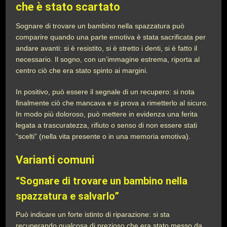
che è stato scartato
Sognare di trovare un bambino nella spazzatura può
comparire quando una parte emotiva è stata sacrificata per
andare avanti: si è resistito, si è stretto i denti, si è fatto il
necessario. Il sogno, con un’immagine estrema, riporta al
centro ciò che era stato spinto ai margini.
In positivo, può essere il segnale di un recupero: si nota
finalmente ciò che mancava e si prova a rimetterlo al sicuro.
In modo più doloroso, può mettere in evidenza una ferita
legata a trascuratezza, rifiuto o senso di non essere stati
“scelti” (nella vita presente o in una memoria emotiva).
Varianti comuni
“Sognare di trovare un bambino nella
spazzatura e salvarlo”
Può indicare un forte istinto di riparazione: si sta
recuperando qualcosa di prezioso che era stato messo da