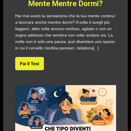
Mente Mentre Dormi?
Hai mai avuto la sensazione che la tua mente continui
a lavorare anche mentre dormi? A volte ti svegli più
leggero, altre volte ancora confuso, agitato o con un
sogno addosso che sembra non voler andare via. La
notte non è solo una pausa: può diventare uno spazio
in cui il cervello riordina pensieri, rielabora[...]
Fai Il Test