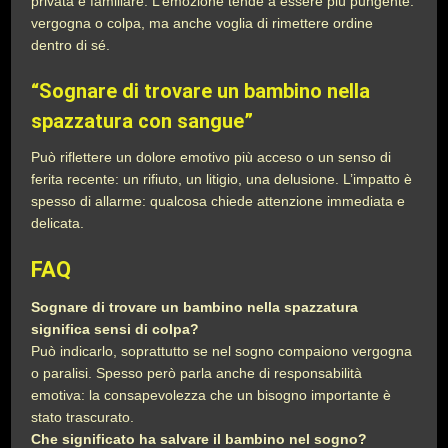
privata e familiare. L’emozione tende a essere più pungente:
vergogna o colpa, ma anche voglia di rimettere ordine
dentro di sé.
“Sognare di trovare un bambino nella
spazzatura con sangue”
Può riflettere un dolore emotivo più acceso o un senso di
ferita recente: un rifiuto, un litigio, una delusione. L’impatto è
spesso di allarme: qualcosa chiede attenzione immediata e
delicata.
FAQ
Sognare di trovare un bambino nella spazzatura
significa sensi di colpa?
Può indicarlo, soprattutto se nel sogno compaiono vergogna
o paralisi. Spesso però parla anche di responsabilità
emotiva: la consapevolezza che un bisogno importante è
stato trascurato.
Che significato ha salvare il bambino nel sogno?