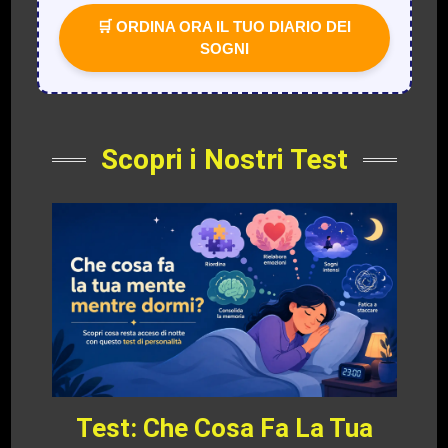
🛒 ORDINA ORA IL TUO DIARIO DEI
SOGNI
Scopri i Nostri Test
Test: Che Cosa Fa La Tua