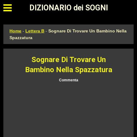
Apri il menu principale
DIZIONARIO dei SOGNI
Home
-
Lettera B
-
Sognare Di Trovare Un Bambino Nella
Spazzatura
Sognare Di Trovare Un
Bambino Nella Spazzatura
Commenta