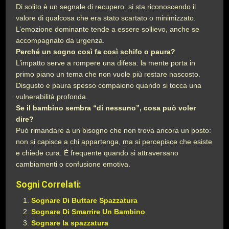
Di solito è un segnale di recupero: si sta riconoscendo il
valore di qualcosa che era stato scartato o minimizzato.
L’emozione dominante tende a essere sollievo, anche se
accompagnato da urgenza.
Perché un sogno così fa così schifo o paura?
L’impatto serve a rompere una difesa: la mente porta in
primo piano un tema che non vuole più restare nascosto.
Disgusto e paura spesso compaiono quando si tocca una
vulnerabilità profonda.
Se il bambino sembra “di nessuno”, cosa può voler
dire?
Può rimandare a un bisogno che non trova ancora un posto:
non si capisce a chi appartenga, ma si percepisce che esiste
e chiede cura. È frequente quando si attraversano
cambiamenti o confusione emotiva.
Sogni Correlati:
Sognare Di Buttare Spazzatura
Sognare Di Smarrire Un Bambino
Sognare la spazzatura