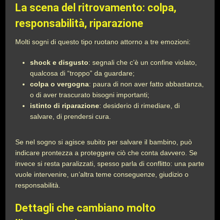
La scena del ritrovamento: colpa,
responsabilità, riparazione
Molti sogni di questo tipo ruotano attorno a tre emozioni:
shock e disgusto
: segnali che c’è un confine violato,
qualcosa di “troppo” da guardare;
colpa o vergogna
: paura di non aver fatto abbastanza,
o di aver trascurato bisogni importanti;
istinto di riparazione
: desiderio di rimediare, di
salvare, di prendersi cura.
Se nel sogno si agisce subito per salvare il bambino, può
indicare prontezza a proteggere ciò che conta davvero. Se
invece si resta paralizzati, spesso parla di conflitto: una parte
vuole intervenire, un’altra teme conseguenze, giudizio o
responsabilità.
Dettagli che cambiano molto