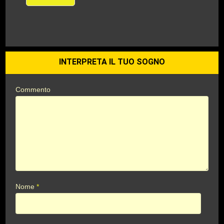
INTERPRETA IL TUO SOGNO
Commento
Nome
*