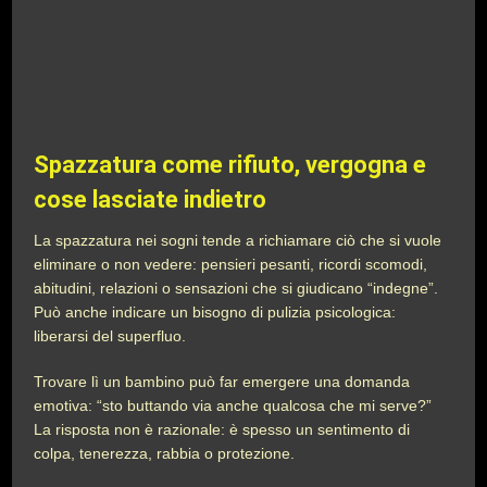
Spazzatura come rifiuto, vergogna e
cose lasciate indietro
La spazzatura nei sogni tende a richiamare ciò che si vuole
eliminare o non vedere: pensieri pesanti, ricordi scomodi,
abitudini, relazioni o sensazioni che si giudicano “indegne”.
Può anche indicare un bisogno di pulizia psicologica:
liberarsi del superfluo.
Trovare lì un bambino può far emergere una domanda
emotiva: “sto buttando via anche qualcosa che mi serve?”
La risposta non è razionale: è spesso un sentimento di
colpa, tenerezza, rabbia o protezione.