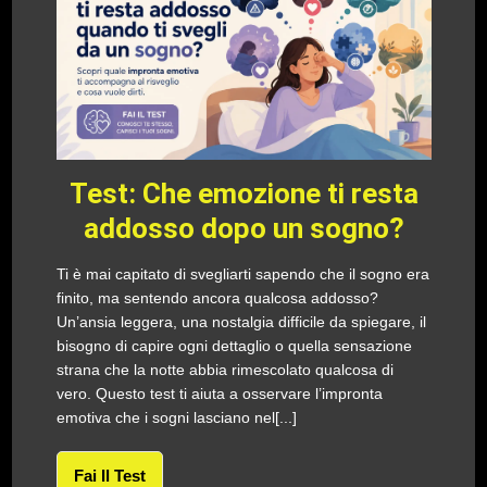
Test: Che emozione ti resta
addosso dopo un sogno?
Ti è mai capitato di svegliarti sapendo che il sogno era
finito, ma sentendo ancora qualcosa addosso?
Un’ansia leggera, una nostalgia difficile da spiegare, il
bisogno di capire ogni dettaglio o quella sensazione
strana che la notte abbia rimescolato qualcosa di
vero. Questo test ti aiuta a osservare l’impronta
emotiva che i sogni lasciano nel[...]
Fai Il Test