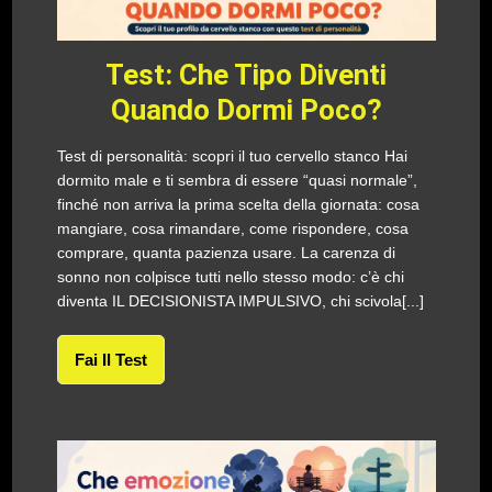
Test: Che Tipo Diventi
Quando Dormi Poco?
Test di personalità: scopri il tuo cervello stanco Hai
dormito male e ti sembra di essere “quasi normale”,
finché non arriva la prima scelta della giornata: cosa
mangiare, cosa rimandare, come rispondere, cosa
comprare, quanta pazienza usare. La carenza di
sonno non colpisce tutti nello stesso modo: c’è chi
diventa IL DECISIONISTA IMPULSIVO, chi scivola[...]
Fai Il Test