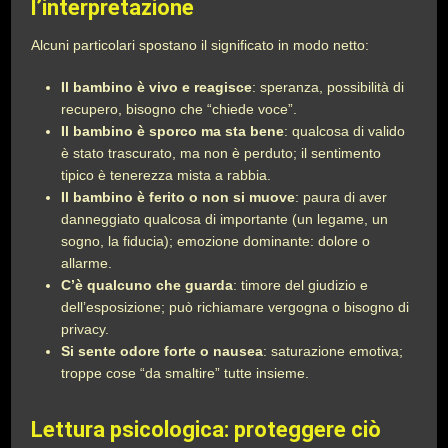
l’interpretazione
Alcuni particolari spostano il significato in modo netto:
Il bambino è vivo e reagisce
: speranza, possibilità di
recupero, bisogno che “chiede voce”.
Il bambino è sporco ma sta bene
: qualcosa di valido
è stato trascurato, ma non è perduto; il sentimento
tipico è tenerezza mista a rabbia.
Il bambino è ferito o non si muove
: paura di aver
danneggiato qualcosa di importante (un legame, un
sogno, la fiducia); emozione dominante: dolore o
allarme.
C’è qualcuno che guarda
: timore del giudizio e
dell’esposizione; può richiamare vergogna o bisogno di
privacy.
Si sente odore forte o nausea
: saturazione emotiva;
troppe cose “da smaltire” tutte insieme.
Lettura psicologica: proteggere ciò