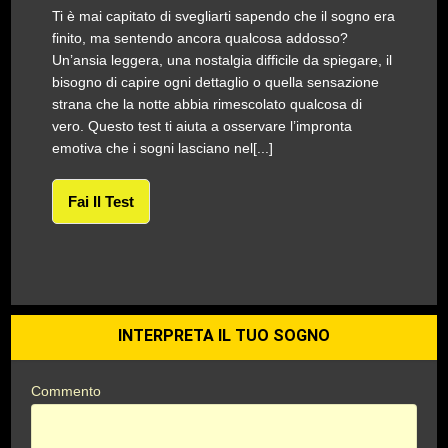
Ti è mai capitato di svegliarti sapendo che il sogno era
finito, ma sentendo ancora qualcosa addosso?
Un’ansia leggera, una nostalgia difficile da spiegare, il
bisogno di capire ogni dettaglio o quella sensazione
strana che la notte abbia rimescolato qualcosa di
vero. Questo test ti aiuta a osservare l’impronta
emotiva che i sogni lasciano nel[...]
Fai Il Test
INTERPRETA IL TUO SOGNO
Commento