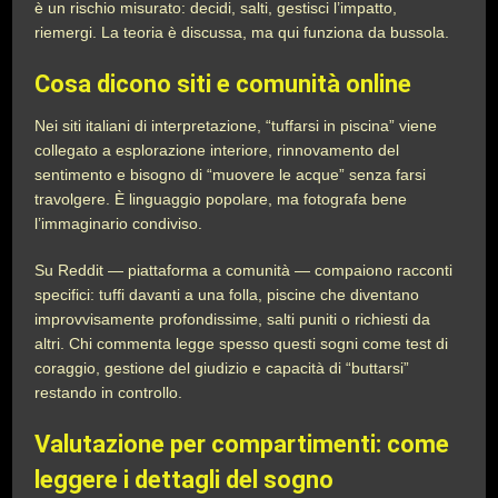
è un rischio misurato: decidi, salti, gestisci l’impatto,
riemergi. La teoria è discussa, ma qui funziona da bussola.
Cosa dicono siti e comunità online
Nei siti italiani di interpretazione, “tuffarsi in piscina” viene
collegato a esplorazione interiore, rinnovamento del
sentimento e bisogno di “muovere le acque” senza farsi
travolgere. È linguaggio popolare, ma fotografa bene
l’immaginario condiviso.
Su Reddit — piattaforma a comunità — compaiono racconti
specifici: tuffi davanti a una folla, piscine che diventano
improvvisamente profondissime, salti puniti o richiesti da
altri. Chi commenta legge spesso questi sogni come test di
coraggio, gestione del giudizio e capacità di “buttarsi”
restando in controllo.
Valutazione per compartimenti: come
leggere i dettagli del sogno