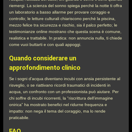
riemergi. La scienza del sonno spiega perché la notte ti offra
un laboratorio a basso allarme per provare coraggio e
controllo; le letture culturali chiariscono perché la piscina,
mezzo felice tra sicurezza e rischio, sia il palco perfetto; le
testimonianze online mostrano che questa scena è comune,
realistica e trattabile. In pratica: non annuncia nulla, ti chiede
come vuoi buttarti e con quali appoggi.
Quando considerare un
approfondimento clinico
Se i sogni d’acqua diventano incubi con ansia persistente al
risveglio, o se riattivano ricordi traumatici di incidenti in
acqua, un confronto con un professionista può aiutare. Per
chi soffre di incubi ricorrenti, la “riscrittura dell’immagine
onirica” ha mostrato benefici nel ridurne frequenza e
impatto: non nega il tema del coraggio, ma lo rende
praticabile.
FAQ