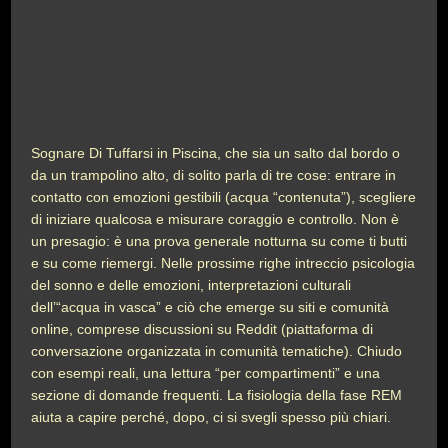
Sognare Di Tuffarsi in Piscina, che sia un salto dal bordo o
da un trampolino alto, di solito parla di tre cose: entrare in
contatto con emozioni gestibili (acqua “contenuta”), scegliere
di iniziare qualcosa e misurare coraggio e controllo. Non è
un presagio: è una prova generale notturna su come ti butti
e su come riemergi. Nelle prossime righe intreccio psicologia
del sonno e delle emozioni, interpretazioni culturali
dell’“acqua in vasca” e ciò che emerge su siti e comunità
online, comprese discussioni su Reddit (piattaforma di
conversazione organizzata in comunità tematiche). Chiudo
con esempi reali, una lettura “per compartimenti” e una
sezione di domande frequenti. La fisiologia della fase REM
aiuta a capire perché, dopo, ci si svegli spesso più chiari.