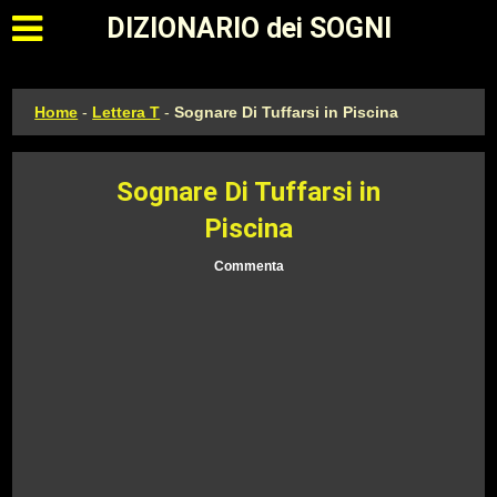
Apri il menu principale
DIZIONARIO dei SOGNI
Home
-
Lettera T
-
Sognare Di Tuffarsi in Piscina
Sognare Di Tuffarsi in
Piscina
Commenta