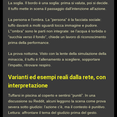
La soglia. Il bordo è una soglia: prima si valuta, poi si decide.
Il tuffo mette in scena il passaggio dall’intenzione all’azione.
La persona e l’ombra. La “persona” è la facciata sociale:
tuffo davanti a molti sguardi tocca immagine e pudore.
L’“ombra” sono le parti non integrate: se l’acqua è torbida o
“succhia verso il fondo”, chiede un lavoro di riconoscimento
prima della performance.
La prova notturna. Visto con la lente della simulazione della
minaccia, il tuffo è l’allenamento a scegliere, sopportare
l’impatto, ritrovare respiro.
Varianti ed esempi reali dalla rete, con
interpretazione
Tuffarsi in piscina al coperto e sentirsi “puniti”. In una
discussione su Reddit, alcuni leggono la scena come prova
severa sotto giudizio: l’azione c’è, ma il contesto è punitivo.
Lettura: affrontare il tema del giudizio prima del gesto.