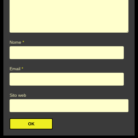
Nome
*
Email
*
Sito web