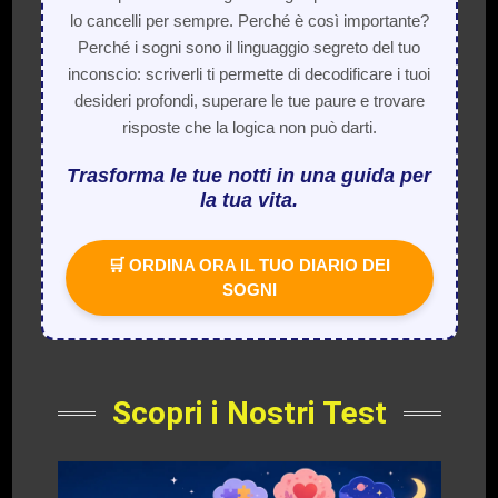
lo cancelli per sempre. Perché è così importante?
Perché i sogni sono il linguaggio segreto del tuo
inconscio: scriverli ti permette di decodificare i tuoi
desideri profondi, superare le tue paure e trovare
risposte che la logica non può darti.
Trasforma le tue notti in una guida per
la tua vita.
🛒 ORDINA ORA IL TUO DIARIO DEI
SOGNI
Scopri i Nostri Test