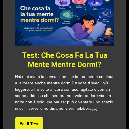
Test: Che Cosa Fa La Tua
Mente Mentre Dormi?
Hai mai avuto la sensazione che la tua mente continui
a lavorare anche mentre dormi? A volte ti svegli più
leggero, altre volte ancora confuso, agitato o con un
sogno addosso che sembra non voler andare via. La
notte non è solo una pausa: può diventare uno spazio
in cui il cervello riordina pensieri, rielabora[...]
Fai Il Test