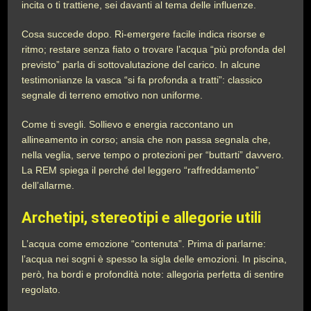
incita o ti trattiene, sei davanti al tema delle influenze.
Cosa succede dopo. Ri-emergere facile indica risorse e
ritmo; restare senza fiato o trovare l’acqua “più profonda del
previsto” parla di sottovalutazione del carico. In alcune
testimonianze la vasca “si fa profonda a tratti”: classico
segnale di terreno emotivo non uniforme.
Come ti svegli. Sollievo e energia raccontano un
allineamento in corso; ansia che non passa segnala che,
nella veglia, serve tempo o protezioni per “buttarti” davvero.
La REM spiega il perché del leggero “raffreddamento”
dell’allarme.
Archetipi, stereotipi e allegorie utili
L’acqua come emozione “contenuta”. Prima di parlarne:
l’acqua nei sogni è spesso la sigla delle emozioni. In piscina,
però, ha bordi e profondità note: allegoria perfetta di sentire
regolato.