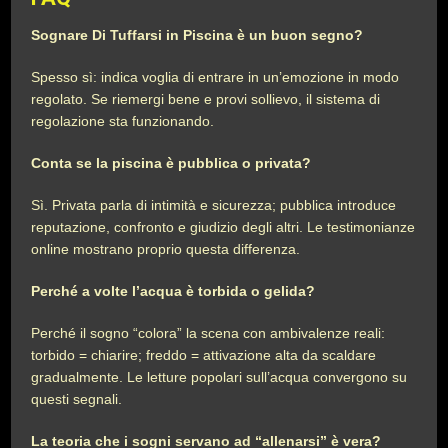
Sognare Di Tuffarsi in Piscina è un buon segno?
Spesso sì: indica voglia di entrare in un’emozione in modo
regolato. Se riemergi bene e provi sollievo, il sistema di
regolazione sta funzionando.
Conta se la piscina è pubblica o privata?
Sì. Privata parla di intimità e sicurezza; pubblica introduce
reputazione, confronto e giudizio degli altri. Le testimonianze
online mostrano proprio questa differenza.
Perché a volte l’acqua è torbida o gelida?
Perché il sogno “colora” la scena con ambivalenze reali:
torbido = chiarire; freddo = attivazione alta da scaldare
gradualmente. Le letture popolari sull’acqua convergono su
questi segnali.
La teoria che i sogni servano ad “allenarsi” è vera?