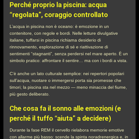
Perché proprio la piscina: acqua
“regolata”, coraggio controllato
L’acqua in piscina non è oceano: è emozione in un
contenitore, con regole e bordi. Nelle letture divulgative
italiane, tuffarsi in piscina richiama desiderio di
rinnovamento, esplorazione di sé e riattivazione di
sentimenti “stagnanti”, senza perdersi nel mare aperto. È un
simbolo pratico: affrontare il sentire… ma con i bordi a vista.
C’è anche un lato culturale semplice: nei repertori popolari
sull’acqua, nuotare o immergersi porta sia promesse che
timori; la piscina sta nel mezzo — meno minaccia del fiume,
più gesto deliberato.
Che cosa fa il sonno alle emozioni (e
perché il tuffo “aiuta” a decidere)
Durante la fase REM il cervello rielabora memorie emotive
con allarme più basso: scende la spinta noradrenergica e, in