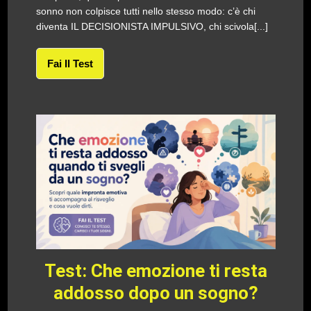
sonno non colpisce tutti nello stesso modo: c’è chi
diventa IL DECISIONISTA IMPULSIVO, chi scivola[...]
Fai Il Test
Test: Che emozione ti resta
addosso dopo un sogno?