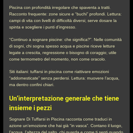
Piscina con profondità irregolare che spaventa a tratti.
Racconto frequente: zone sicure e “buchi” profondi. Lettura:
campi di vita con livelli di difficoltà diversi; serve dosare la
spinta e scegliere i punti d’ingresso.
“Continuo a sognare piscine: che significa?”. Nelle comunità
di sogni, chi sogna spesso acqua e piscine riceve letture
legate a crescita, regressione o bisogno di coraggio; utile
come termometro del momento, non come oracolo.
Siti italiani: tuffarsi in piscina come riattivare emozioni
“addomesticate” senza perdersi. Lettura: muovere l’acqua,
ma dentro confini chiari.
Un’interpretazione generale che tiene
insieme i pezzi
Sognare Di Tuffarsi in Piscina racconta come traduci in
azione un’emozione che hai già “in vasca”. Contano il luogo,
l’acqua, l’altezza del salto, chi guarda e come ti senti quando