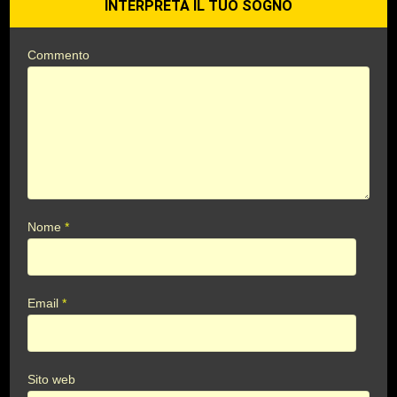
INTERPRETA IL TUO SOGNO
Commento
Nome
*
Email
*
Sito web