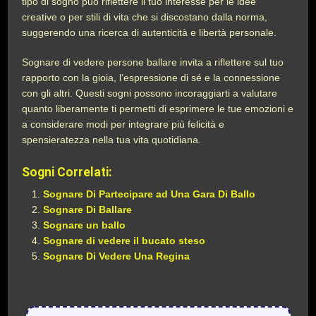
tipo di sogno può riflettere il tuo interesse per le idee
creative o per stili di vita che si discostano dalla norma,
suggerendo una ricerca di autenticità e libertà personale.
Sognare di vedere persone ballare invita a riflettere sul tuo
rapporto con la gioia, l’espressione di sé e la connessione
con gli altri. Questi sogni possono incoraggiarti a valutare
quanto liberamente ti permetti di esprimere le tue emozioni e
a considerare modi per integrare più felicità e
spensieratezza nella tua vita quotidiana.
Sogni Correlati:
Sognare Di Partecipare ad Una Gara Di Ballo
Sognare Di Ballare
Sognare un ballo
Sognare di vedere il bucato steso
Sognare Di Vedere Una Regina