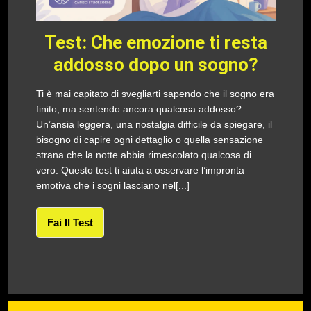
Test: Che emozione ti resta
addosso dopo un sogno?
Ti è mai capitato di svegliarti sapendo che il sogno era
finito, ma sentendo ancora qualcosa addosso?
Un’ansia leggera, una nostalgia difficile da spiegare, il
bisogno di capire ogni dettaglio o quella sensazione
strana che la notte abbia rimescolato qualcosa di
vero. Questo test ti aiuta a osservare l’impronta
emotiva che i sogni lasciano nel[...]
Fai Il Test