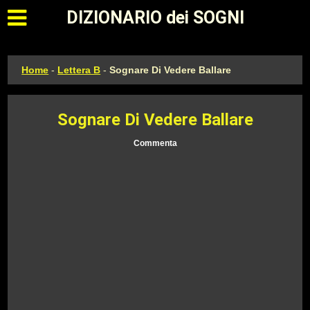
Apri il menu principale
DIZIONARIO dei SOGNI
Home
-
Lettera B
-
Sognare Di Vedere Ballare
Sognare Di Vedere Ballare
Commenta