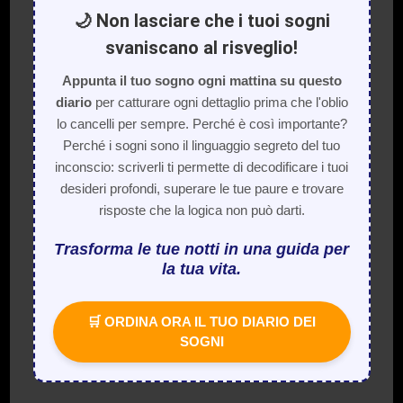
🌙 Non lasciare che i tuoi sogni
svaniscano al risveglio!
Appunta il tuo sogno ogni mattina su questo
diario
per catturare ogni dettaglio prima che l'oblio
lo cancelli per sempre. Perché è così importante?
Perché i sogni sono il linguaggio segreto del tuo
inconscio: scriverli ti permette di decodificare i tuoi
desideri profondi, superare le tue paure e trovare
risposte che la logica non può darti.
Trasforma le tue notti in una guida per
la tua vita.
🛒 ORDINA ORA IL TUO DIARIO DEI
SOGNI