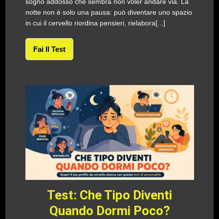
sogno addosso che sembra non voler andare via. La
notte non è solo una pausa: può diventare uno spazio
in cui il cervello riordina pensieri, rielabora[...]
Fai Il Test
Test: Che Tipo Diventi
Quando Dormi Poco?