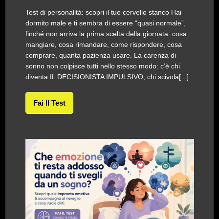
Test di personalità: scopri il tuo cervello stanco Hai
dormito male e ti sembra di essere “quasi normale”,
finché non arriva la prima scelta della giornata: cosa
mangiare, cosa rimandare, come rispondere, cosa
comprare, quanta pazienza usare. La carenza di
sonno non colpisce tutti nello stesso modo: c’è chi
diventa IL DECISIONISTA IMPULSIVO, chi scivola[...]
Fai Il Test