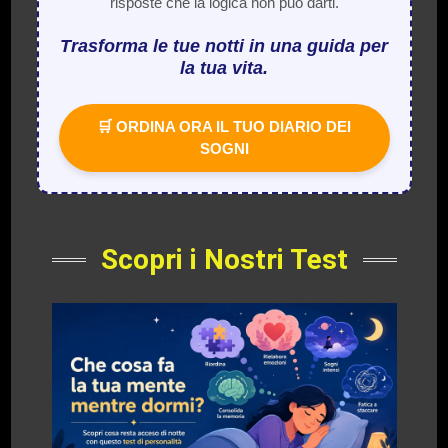
risposte che la logica non può darti.
Trasforma le tue notti in una guida per
la tua vita.
🛒 ORDINA ORA IL TUO DIARIO DEI
SOGNI
Scopri i Nostri Test