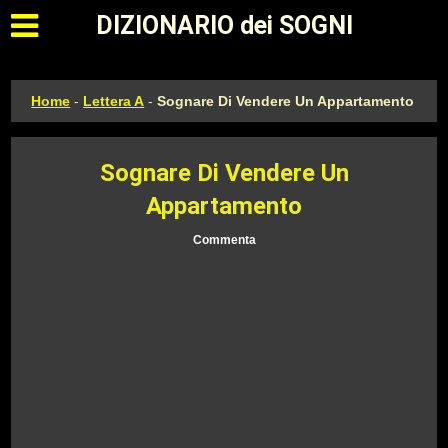
Apri il menu principale
DIZIONARIO dei SOGNI
Home
-
Lettera A
-
Sognare Di Vendere Un Appartamento
Sognare Di Vendere Un
Appartamento
Commenta