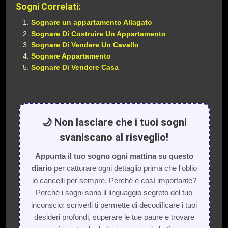
Sogni Correlati:
Sognare un appartamento Allagato
Sognare Di Costruire Un Appartamento
Sognare Di Vendere Un Cavallo
Sognare Appartamento
Sognare Di Vendere Casa
🌙 Non lasciare che i tuoi sogni
svaniscano al risveglio!
Appunta il tuo sogno ogni mattina su questo
diario
per catturare ogni dettaglio prima che l'oblio
lo cancelli per sempre. Perché è così importante?
Perché i sogni sono il linguaggio segreto del tuo
inconscio: scriverli ti permette di decodificare i tuoi
desideri profondi, superare le tue paure e trovare