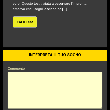
vero. Questo test ti aiuta a osservare l’impronta
emotiva che i sogni lasciano nel[...]
Fai Il Test
INTERPRETA IL TUO SOGNO
Commento