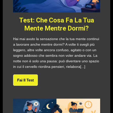
Test: Che Cosa Fa La Tua
Mente Mentre Dormi?
Hai mai avuto la sensazione che la tua mente continui
a lavorare anche mentre dormi? A volte ti svegli più
leggero, altre volte ancora confuso, agitato o con un
sogno addosso che sembra non voler andare via. La
notte non è solo una pausa: può diventare uno spazio
in cui il cervello riordina pensieri, rielabora[...]
Fai Il Test