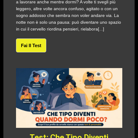
a lavorare anche mentre dormi? A volte ti svegli più
leggero, altre volte ancora confuso, agitato o con un
sogno addosso che sembra non voler andare via. La
notte non è solo una pausa: può diventare uno spazio
in cui il cervello riordina pensieri, rielabora[...]
Fai Il Test
Test: Che Tipo Diventi