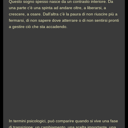
Questo sogno spesso nasce da un contrasto interiore. Da
una parte c’è una spinta ad andare oltre, a liberarsi, a
crescere, a osare. Dall’altra c’è la paura di non riuscire più a
fermarsi, di non sapere dove atterrare o di non sentirsi pronti
a gestire ciò che sta accadendo.
In termini psicologici, può comparire quando si vive una fase
di transizione: un cambiamento, una scelta importante, una