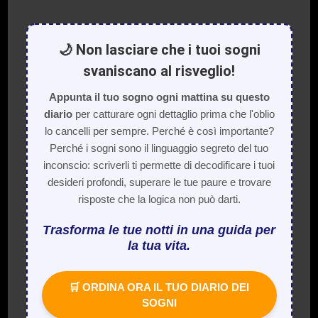
🌙 Non lasciare che i tuoi sogni
svaniscano al risveglio!
Appunta il tuo sogno ogni mattina su questo
diario
per catturare ogni dettaglio prima che l'oblio
lo cancelli per sempre. Perché è così importante?
Perché i sogni sono il linguaggio segreto del tuo
inconscio: scriverli ti permette di decodificare i tuoi
desideri profondi, superare le tue paure e trovare
risposte che la logica non può darti.
Trasforma le tue notti in una guida per
la tua vita.
🛒 ORDINA ORA IL TUO DIARIO DEI
SOGNI