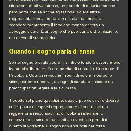
situazione affettiva intensa, un periodo di entusiasmo che
però porta con sé anche agitazione. Volare allora
rappresenta il movimento verso l’alto; non riuscire a
scendere rappresenta il fatto che manca ancora un
appoggio sicuro. È un sogno che può parlare di ambizione,
ma anche di sovraccarico.
Quando il sogno parla di ansia
Se nel sogno prevale paura, il simbolo tende a essere meno
legato alla libertà e più alla perdita di controllo. Una fonte di
Psicologia Oggi osserva che i sogni di volo ansiosi sono
vicini, per tono emotivo, ai sogni di caduta e nascono da
preoccupazioni legate alla sicurezza.
Tradotto sul piano quotidiano, questo può voler dire diverse
cose: paura di esporsi troppo, timore di non riuscire a
reggere una responsabilità, difficoltà a rallentare, o
sensazione di essere trascinati da eventi più grandi di
quanto si vorrebbe. Il sogno non annuncia per forza