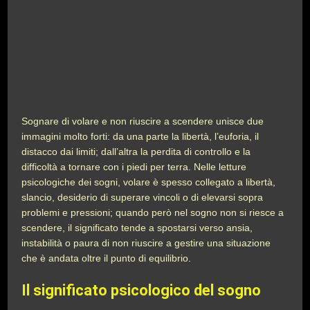
Sognare di volare e non riuscire a scendere unisce due
immagini molto forti: da una parte la libertà, l’euforia, il
distacco dai limiti; dall’altra la perdita di controllo e la
difficoltà a tornare con i piedi per terra. Nelle letture
psicologiche dei sogni, volare è spesso collegato a libertà,
slancio, desiderio di superare vincoli o di elevarsi sopra
problemi e pressioni; quando però nel sogno non si riesce a
scendere, il significato tende a spostarsi verso ansia,
instabilità o paura di non riuscire a gestire una situazione
che è andata oltre il punto di equilibrio.
Il significato psicologico del sogno