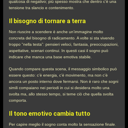
qualcosa di negativo; più spesso mostra che dentro c’è una
tensione tra slancio e contenimento.
Il bisogno di tornare a terra
Non riuscire a scendere è anche un’immagine molto
concreta del bisogno di radicamento. A volte si sta vivendo
troppo “nella testa”: pensieri veloci, fantasia, preoccupazioni,
aspettative, scenari continui. In questi casi il sogno può
indicare che manca una base emotiva stabile.
Quando compare questa scena, il messaggio simbolico può
essere questo: c’è energia, c’è movimento, ma non c’è
ancora un posto interno dove fermarsi. Non è raro che sogni
simili compaiano nei periodi in cui si desidera molto una
svolta ma, allo stesso tempo, si teme ciò che quella svolta
comporta.
Il tono emotivo cambia tutto
Per capire meglio il sogno conta molto la sensazione finale.