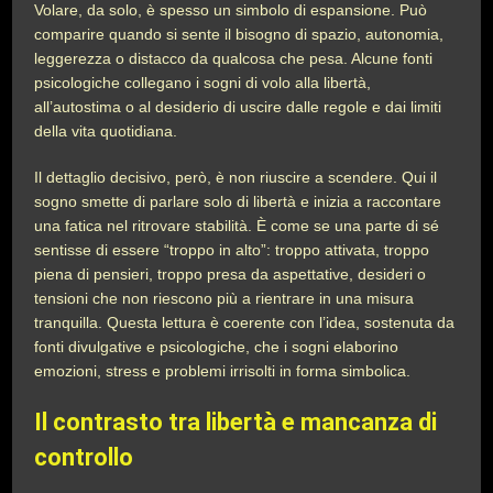
Volare, da solo, è spesso un simbolo di espansione. Può
comparire quando si sente il bisogno di spazio, autonomia,
leggerezza o distacco da qualcosa che pesa. Alcune fonti
psicologiche collegano i sogni di volo alla libertà,
all’autostima o al desiderio di uscire dalle regole e dai limiti
della vita quotidiana.
Il dettaglio decisivo, però, è non riuscire a scendere. Qui il
sogno smette di parlare solo di libertà e inizia a raccontare
una fatica nel ritrovare stabilità. È come se una parte di sé
sentisse di essere “troppo in alto”: troppo attivata, troppo
piena di pensieri, troppo presa da aspettative, desideri o
tensioni che non riescono più a rientrare in una misura
tranquilla. Questa lettura è coerente con l’idea, sostenuta da
fonti divulgative e psicologiche, che i sogni elaborino
emozioni, stress e problemi irrisolti in forma simbolica.
Il contrasto tra libertà e mancanza di
controllo