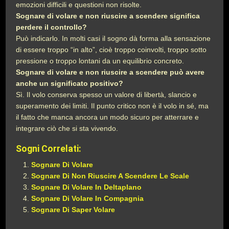
emozioni difficili e questioni non risolte.
Sognare di volare e non riuscire a scendere significa
perdere il controllo?
Può indicarlo. In molti casi il sogno dà forma alla sensazione
di essere troppo “in alto”, cioè troppo coinvolti, troppo sotto
pressione o troppo lontani da un equilibrio concreto.
Sognare di volare e non riuscire a scendere può avere
anche un significato positivo?
Sì. Il volo conserva spesso un valore di libertà, slancio e
superamento dei limiti. Il punto critico non è il volo in sé, ma
il fatto che manca ancora un modo sicuro per atterrare e
integrare ciò che si sta vivendo.
Sogni Correlati:
Sognare Di Volare
Sognare Di Non Riuscire A Scendere Le Scale
Sognare Di Volare In Deltaplano
Sognare Di Volare In Compagnia
Sognare Di Saper Volare