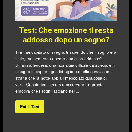
Test: Che emozione ti resta
addosso dopo un sogno?
Ti è mai capitato di svegliarti sapendo che il sogno era
finito, ma sentendo ancora qualcosa addosso?
Un’ansia leggera, una nostalgia difficile da spiegare, il
bisogno di capire ogni dettaglio o quella sensazione
strana che la notte abbia rimescolato qualcosa di
vero. Questo test ti aiuta a osservare l’impronta
emotiva che i sogni lasciano nel[...]
Fai Il Test