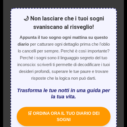
🌙 Non lasciare che i tuoi sogni
svaniscano al risveglio!
Appunta il tuo sogno ogni mattina su questo
diario
per catturare ogni dettaglio prima che l'oblio
lo cancelli per sempre. Perché è così importante?
Perché i sogni sono il linguaggio segreto del tuo
inconscio: scriverli ti permette di decodificare i tuoi
desideri profondi, superare le tue paure e trovare
risposte che la logica non può darti.
Trasforma le tue notti in una guida per
la tua vita.
🛒 ORDINA ORA IL TUO DIARIO DEI
SOGNI