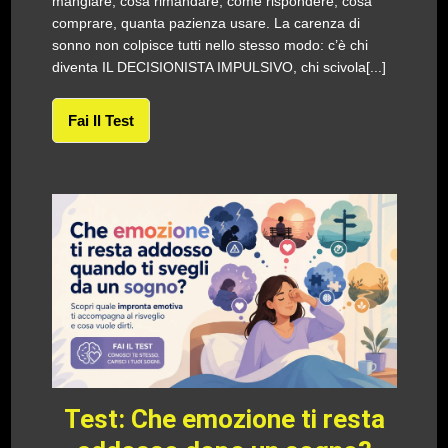
mangiare, cosa rimandare, come rispondere, cosa
comprare, quanta pazienza usare. La carenza di
sonno non colpisce tutti nello stesso modo: c’è chi
diventa IL DECISIONISTA IMPULSIVO, chi scivola[...]
Fai Il Test
Test: Che emozione ti resta