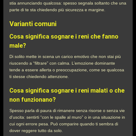
stia annunciando qualcosa: spesso segnala soltanto che una
parte di te sta chiedendo più sicurezza e margine.
Varianti comuni
Cosa significa sognare i reni che fanno
male?
Di solito mette in scena un carico emotivo che non stai più
riuscendo a “filtrare” con calma. L’emozione dominante
tende a essere allerta o preoccupazione, come se qualcosa
ti stesse chiedendo attenzione.
Cosa significa sognare i reni malati o che
non funzionano?
Spesso parla di paura di rimanere senza risorse o senza vie
d’uscita: sentirti “con le spalle al muro” o in una situazione in
cui ogni errore pesa. Può comparire quando ti sembra di
dover reggere tutto da solo.