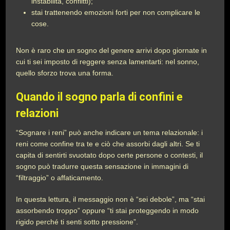
instabilità, conflitti);
stai trattenendo emozioni forti per non complicare le
cose.
Non è raro che un sogno del genere arrivi dopo giornate in
cui ti sei imposto di reggere senza lamentarti: nel sonno,
quello sforzo trova una forma.
Quando il sogno parla di confini e
relazioni
“Sognare i reni” può anche indicare un tema relazionale: i
reni come confine tra te e ciò che assorbi dagli altri. Se ti
capita di sentirti svuotato dopo certe persone o contesti, il
sogno può tradurre questa sensazione in immagini di
“filtraggio” o affaticamento.
In questa lettura, il messaggio non è “sei debole”, ma “stai
assorbendo troppo” oppure “ti stai proteggendo in modo
rigido perché ti senti sotto pressione”.