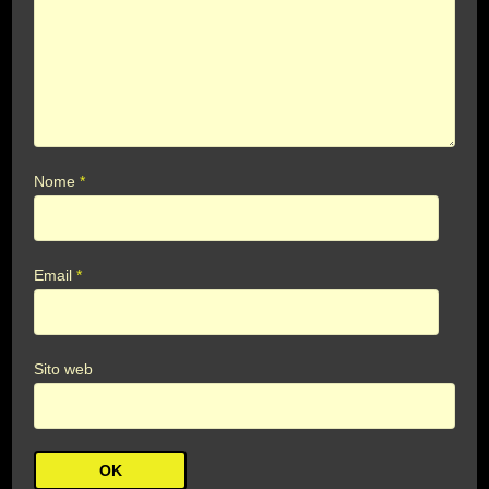
Nome
*
Email
*
Sito web