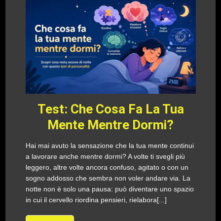
Test: Che Cosa Fa La Tua
Mente Mentre Dormi?
Hai mai avuto la sensazione che la tua mente continui
a lavorare anche mentre dormi? A volte ti svegli più
leggero, altre volte ancora confuso, agitato o con un
sogno addosso che sembra non voler andare via. La
notte non è solo una pausa: può diventare uno spazio
in cui il cervello riordina pensieri, rielabora[...]