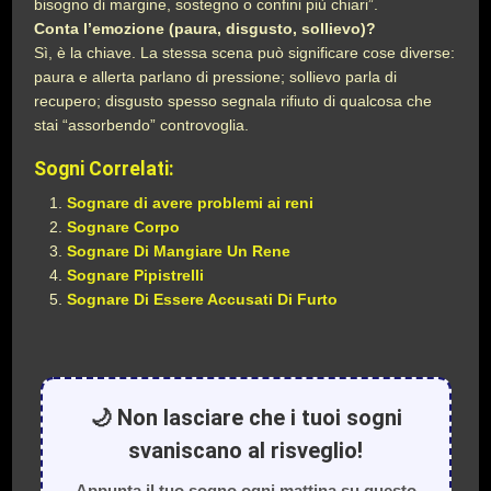
bisogno di margine, sostegno o confini più chiari”.
Conta l’emozione (paura, disgusto, sollievo)?
Sì, è la chiave. La stessa scena può significare cose diverse:
paura e allerta parlano di pressione; sollievo parla di
recupero; disgusto spesso segnala rifiuto di qualcosa che
stai “assorbendo” controvoglia.
Sogni Correlati:
Sognare di avere problemi ai reni
Sognare Corpo
Sognare Di Mangiare Un Rene
Sognare Pipistrelli
Sognare Di Essere Accusati Di Furto
🌙 Non lasciare che i tuoi sogni
svaniscano al risveglio!
Appunta il tuo sogno ogni mattina su questo