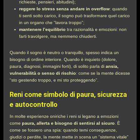
richieste, pensieri, abitudini);
reggere lo stress senza andare in overflow
: quando
ti senti sotto carico, il sogno può trasformare quel carico
in un organo che “lavora troppo”;
mantenere l’equilibrio
tra razionalità e emozioni: non
farti travolgere, ma nemmeno chiuderti.
Quando il sogno è neutro o tranquillo, spesso indica un
bisogno di ordine interiore. Quando è inquieto (dolore,
paura, diagnosi, immagini forti), di solito parla di
ansia,
vulnerabilità o senso di rischio
: come se la mente dicesse
“sto gestendo troppo, e mi sto proteggendo”.
Reni come simbolo di paura, sicurezza
e autocontrollo
In molte esperienze oniriche i reni si legano a emozioni
come
paura, allerta e bisogno di sentirsi al sicuro
. È
come se fossero una spia: quando temi conseguenze,
giudizi o perdite, la mente mette in scena un “sistema vitale”