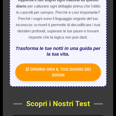
diario
per catturare ogni dettaglio prima che l'oblio
lo cancelli per sempre. Perché è così importante?
Perché i sogni sono il linguaggio segreto del tuo
inconscio: scriverli ti permette di decodificare i tuoi
desideri profondi, superare le tue paure e trovare
risposte che la logica non può darti.
Trasforma le tue notti in una guida per
la tua vita.
🛒 ORDINA ORA IL TUO DIARIO DEI
SOGNI
Scopri i Nostri Test