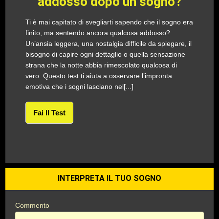
addosso dopo un sogno?
Ti è mai capitato di svegliarti sapendo che il sogno era
finito, ma sentendo ancora qualcosa addosso?
Un’ansia leggera, una nostalgia difficile da spiegare, il
bisogno di capire ogni dettaglio o quella sensazione
strana che la notte abbia rimescolato qualcosa di
vero. Questo test ti aiuta a osservare l’impronta
emotiva che i sogni lasciano nel[...]
Fai Il Test
INTERPRETA IL TUO SOGNO
Commento