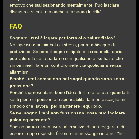
emotivo che stai sezionando mentalmente. Può lasciare
disgusto o shock, ma anche una strana lucidità.
FAQ
Sognare i reni è legato per forza alla salute fisica?
No: spesso è un simbolo di stress, paura o bisogno di
protezione. Se però il sogno si ripete e ti crea molta ansia,
può valere la pena parlarne con qualcuno e, se hai anche
sintomi reali, fare un controllo nella vita quotidiana senza
allarmismi.
Perché i reni compaiono nei sogni quando sono sotto
pressione?
Perché rappresentano bene l’idea di filtro e tenuta: quando ti
senti pieno di pensieri o responsabilità, la mente sceglie un
simbolo che “lavora” per mantenere l’equilibrio.
Se nel sogno i reni non funzionano, cosa può indicare
psicologicamente?
Spesso paura di non avere alternative, di non reggere o di
essere troppo esposto. È come un messaggio interno: “ho