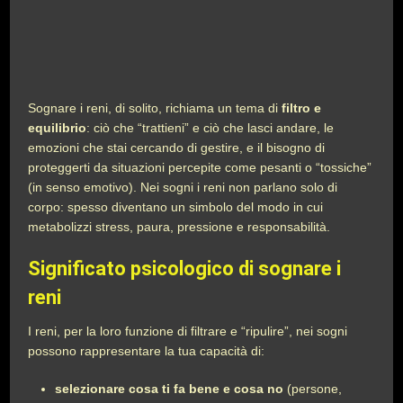
Sognare i reni, di solito, richiama un tema di
filtro e
equilibrio
: ciò che “trattieni” e ciò che lasci andare, le
emozioni che stai cercando di gestire, e il bisogno di
proteggerti da situazioni percepite come pesanti o “tossiche”
(in senso emotivo). Nei sogni i reni non parlano solo di
corpo: spesso diventano un simbolo del modo in cui
metabolizzi stress, paura, pressione e responsabilità.
Significato psicologico di sognare i
reni
I reni, per la loro funzione di filtrare e “ripulire”, nei sogni
possono rappresentare la tua capacità di:
selezionare cosa ti fa bene e cosa no
(persone,