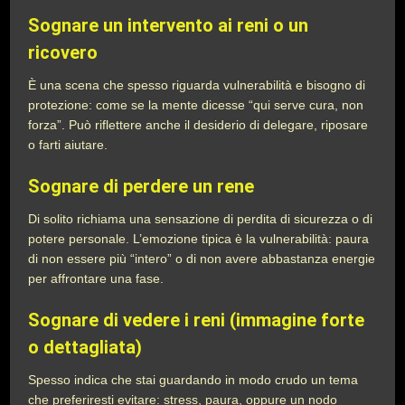
Sognare un intervento ai reni o un
ricovero
È una scena che spesso riguarda vulnerabilità e bisogno di
protezione: come se la mente dicesse “qui serve cura, non
forza”. Può riflettere anche il desiderio di delegare, riposare
o farti aiutare.
Sognare di perdere un rene
Di solito richiama una sensazione di perdita di sicurezza o di
potere personale. L’emozione tipica è la vulnerabilità: paura
di non essere più “intero” o di non avere abbastanza energie
per affrontare una fase.
Sognare di vedere i reni (immagine forte
o dettagliata)
Spesso indica che stai guardando in modo crudo un tema
che preferiresti evitare: stress, paura, oppure un nodo