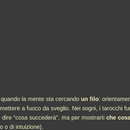
re quando la mente sta cercando
un filo
: orientame
 mettere a fuoco da sveglio. Nei sogni, i tarocchi
er dire “cosa succederà”, ma per mostrarti
che cosa
o o di intuizione).