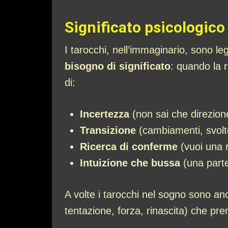
Significato psicologico
I tarocchi, nell’immaginario, sono le
bisogno di significato
: quando la 
di:
Incertezza
(non sai che direzione
Transizione
(cambiamenti, svolte
Ricerca di conferme
(vuoi una r
Intuizione che bussa
(una parte
A volte i tarocchi nel sogno sono a
tentazione, forza, rinascita) che pr