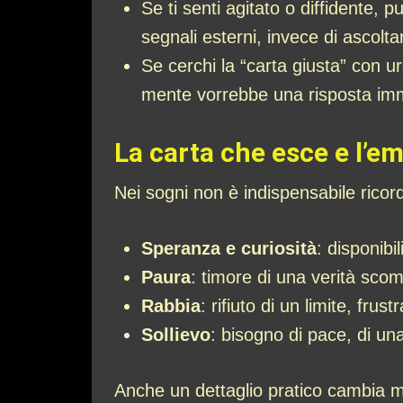
Se ti senti agitato o diffidente, 
segnali esterni, invece di ascoltar
Se cerchi la “carta giusta” con u
mente vorrebbe una risposta im
La carta che esce e l’e
Nei sogni non è indispensabile ricor
Speranza e curiosità
: disponibi
Paura
: timore di una verità sco
Rabbia
: rifiuto di un limite, fru
Sollievo
: bisogno di pace, di un
Anche un dettaglio pratico cambia 