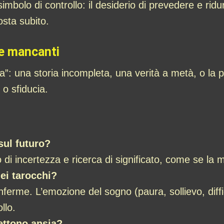
bolo di controllo: il desiderio di prevedere e ridur
sta subito.
te mancanti
a”: una storia incompleta, una verità a metà, o la
 o sfiducia.
sul futuro?
 di incertezza e ricerca di significato, come se la
ei tarocchi?
ferme. L’emozione del sogno (paura, sollievo, diff
llo.
ettono ansia?