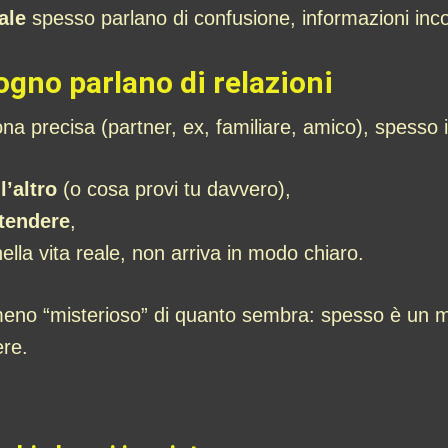
ale
spesso parlano di confusione, informazioni incom
ogno parlano di relazioni
ona precisa (partner, ex, familiare, amico), spesso
l’altro
(o cosa provi tu davvero),
ntendere
,
ella vita reale, non arriva in modo chiaro.
 meno “misterioso” di quanto sembra: spesso è un 
ere.