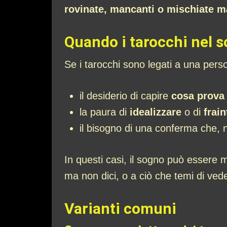
rovinate, mancanti o mischiate m
Quando i tarocchi nel s
Se i tarocchi sono legati a una pers
il desiderio di capire
cosa prova 
la paura di
idealizzare
o di
frai
il bisogno di una conferma che, n
In questi casi, il sogno può essere
ma non dici, o a ciò che temi di ved
Varianti comuni