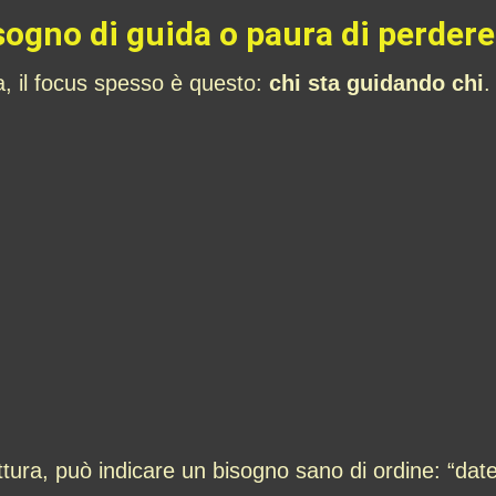
sogno di guida o paura di perdere 
a, il focus spesso è questo:
chi sta guidando chi
.
lettura, può indicare un bisogno sano di ordine: “da