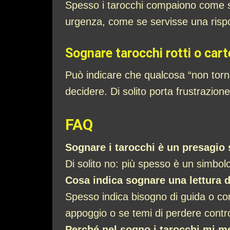
Spesso i tarocchi compaiono come sim
urgenza, come se servisse una rispo
Sognare tarocchi rotti o car
Può indicare che qualcosa “non torn
decidere. Di solito porta frustrazione
FAQ
Sognare i tarocchi è un presagio 
Di solito no: più spesso è un simbolo
Cosa indica sognare una lettura d
Spesso indica bisogno di guida o con
appoggio o se temi di perdere contro
Perché nel sogno i tarocchi mi m