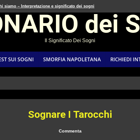
hi siamo – Interpretazione e significato dei sogni
ONARIO dei 
Il Significato Dei Sogni
EST SUI SOGNI
SMORFIA NAPOLETANA
RICHIEDI I
Sognare I Tarocchi
Commenta