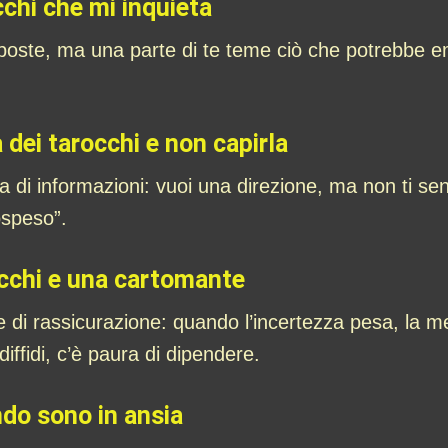
cchi che mi inquieta
risposte, ma una parte di te teme ciò che potrebbe
 dei tarocchi e non capirla
di informazioni: vuoi una direzione, ma non ti senti
ospeso”.
occhi e una cartomante
e di rassicurazione: quando l’incertezza pesa, la m
diffidi, c’è paura di dipendere.
do sono in ansia