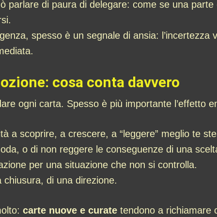
può parlare di paura di delegare: come se una parte 
si.
rgenza, spesso è un segnale di ansia: l’incertezza
mediata.
mozione: cosa conta davvero
dare ogni carta. Spesso è più importante l’effetto e
lità a scoprire, a crescere, a “leggere” meglio te st
moda, o di non reggere le conseguenze di una scelt
strazione per una situazione che non si controlla.
a chiusura, di una direzione.
molto:
carte nuove e curate
tendono a richiamare c