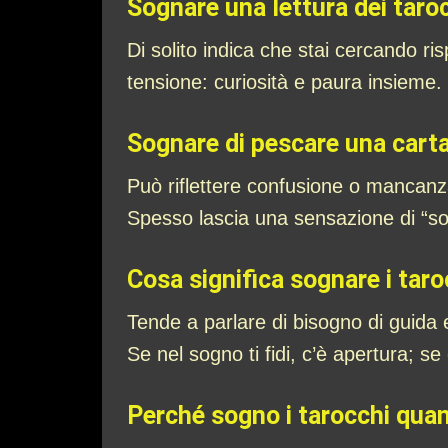
Sognare una lettura dei taro
Di solito indica che stai cercando 
tensione: curiosità e paura insieme.
Sognare di pescare una carta
Può riflettere confusione o mancanza 
Spesso lascia una sensazione di “s
Cosa significa sognare i tar
Tende a parlare di bisogno di guida 
Se nel sogno ti fidi, c’è apertura; se 
Perché sogno i tarocchi quan