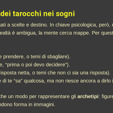
 dei tarocchi nei sogni
gati a scelte e destino. In chiave psicologica, però
realtà è ambigua, la mente cerca mappe. Per quest
 prendere, o temi di sbagliare).
, “prima o poi devo decidere”).
isposta netta, o temi che non ci sia una risposta).
 di te “sa” qualcosa, ma non riesce ancora a dirlo 
nche un modo per rappresentare gli
archetipi
: figur
endono forma in immagini.