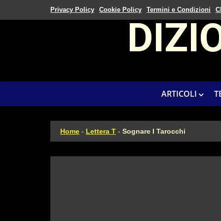
Privacy Policy
Cookie Policy
Termini e Condizioni
C
DIZI
ARTICOLI
T
Home
-
Lettera T
-
Sognare I Tarocchi