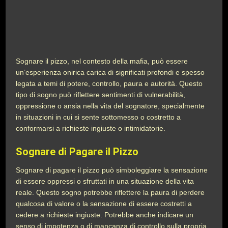
Sognare il pizzo, nel contesto della mafia, può essere
un’esperienza onirica carica di significati profondi e spesso
legata a temi di potere, controllo, paura e autorità. Questo
tipo di sogno può riflettere sentimenti di vulnerabilità,
oppressione o ansia nella vita del sognatore, specialmente
in situazioni in cui si sente sottomesso o costretto a
conformarsi a richieste ingiuste o intimidatorie.
Sognare di Pagare il Pizzo
Sognare di pagare il pizzo può simboleggiare la sensazione
di essere oppressi o sfruttati in una situazione della vita
reale. Questo sogno potrebbe riflettere la paura di perdere
qualcosa di valore o la sensazione di essere costretti a
cedere a richieste ingiuste. Potrebbe anche indicare un
senso di impotenza o di mancanza di controllo sulla propria