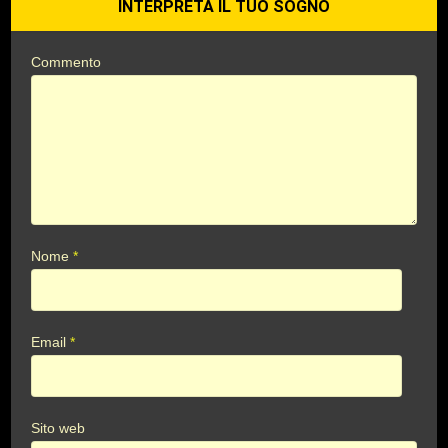
INTERPRETA IL TUO SOGNO
Commento
Nome
*
Email
*
Sito web