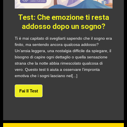
Test: Che emozione ti resta
addosso dopo un sogno?
Ti è mai capitato di svegliarti sapendo che il sogno era
finito, ma sentendo ancora qualcosa addosso?
Un’ansia leggera, una nostalgia difficile da spiegare, il
bisogno di capire ogni dettaglio o quella sensazione
strana che la notte abbia rimescolato qualcosa di
vero. Questo test ti aiuta a osservare l’impronta
emotiva che i sogni lasciano nel[...]
Fai Il Test