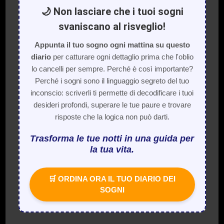
🌙 Non lasciare che i tuoi sogni
svaniscano al risveglio!
Appunta il tuo sogno ogni mattina su questo
diario
per catturare ogni dettaglio prima che l'oblio
lo cancelli per sempre. Perché è così importante?
Perché i sogni sono il linguaggio segreto del tuo
inconscio: scriverli ti permette di decodificare i tuoi
desideri profondi, superare le tue paure e trovare
risposte che la logica non può darti.
Trasforma le tue notti in una guida per
la tua vita.
🛒 ORDINA ORA IL TUO DIARIO DEI
SOGNI