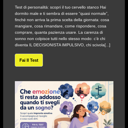
Test di personalità: scopri il tuo cervello stanco Hai
dormito male e ti sembra di essere “quasi normale”,
finché non arriva la prima scelta della giornata: cosa
mangiare, cosa rimandare, come rispondere, cosa
comprare, quanta pazienza usare. La carenza di
sonno non colpisce tutti nello stesso modo: c’è chi
diventa IL DECISIONISTA IMPULSIVO, chi scivola[...]
Fai Il Test