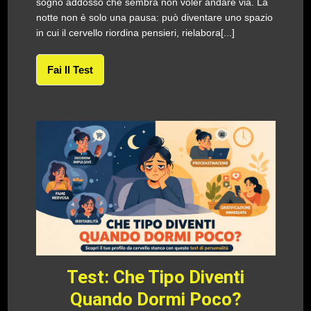
sogno addosso che sembra non voler andare via. La
notte non è solo una pausa: può diventare uno spazio
in cui il cervello riordina pensieri, rielabora[...]
Fai Il Test
Test: Che Tipo Diventi
Quando Dormi Poco?