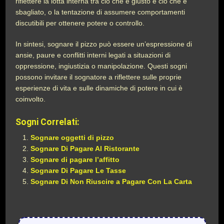
riflettere la lotta interna tra ciò che è giusto e ciò che è
sbagliato, o la tentazione di assumere comportamenti
discutibili per ottenere potere o controllo.
In sintesi, sognare il pizzo può essere un’espressione di
ansie, paure e conflitti interni legati a situazioni di
oppressione, ingiustizia o manipolazione. Questi sogni
possono invitare il sognatore a riflettere sulle proprie
esperienze di vita e sulle dinamiche di potere in cui è
coinvolto.
Sogni Correlati:
Sognare oggetti di pizzo
Sognare Di Pagare Al Ristorante
Sognare di pagare l’affitto
Sognare Di Pagare Le Tasse
Sognare Di Non Riuscire a Pagare Con La Carta