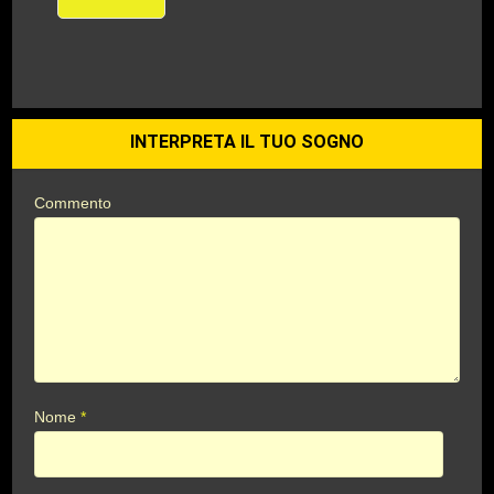
INTERPRETA IL TUO SOGNO
Commento
Nome
*