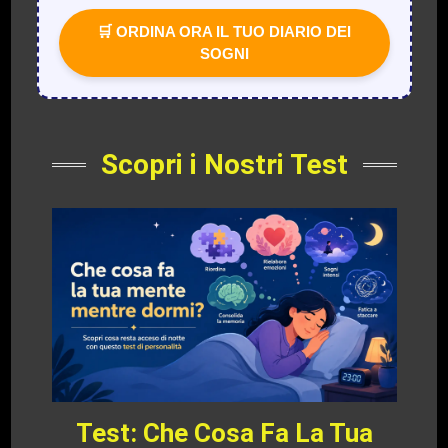
🛒 ORDINA ORA IL TUO DIARIO DEI
SOGNI
Scopri i Nostri Test
Test: Che Cosa Fa La Tua