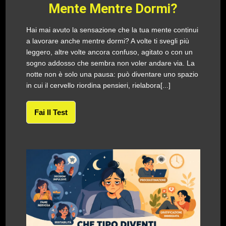
Mente Mentre Dormi?
Hai mai avuto la sensazione che la tua mente continui
a lavorare anche mentre dormi? A volte ti svegli più
leggero, altre volte ancora confuso, agitato o con un
sogno addosso che sembra non voler andare via. La
notte non è solo una pausa: può diventare uno spazio
in cui il cervello riordina pensieri, rielabora[...]
Fai Il Test