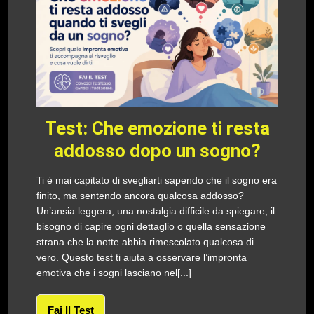
Test: Che emozione ti resta
addosso dopo un sogno?
Ti è mai capitato di svegliarti sapendo che il sogno era
finito, ma sentendo ancora qualcosa addosso?
Un’ansia leggera, una nostalgia difficile da spiegare, il
bisogno di capire ogni dettaglio o quella sensazione
strana che la notte abbia rimescolato qualcosa di
vero. Questo test ti aiuta a osservare l’impronta
emotiva che i sogni lasciano nel[...]
Fai Il Test