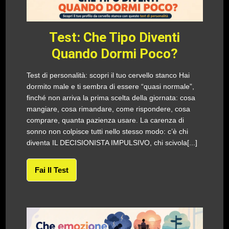
Test: Che Tipo Diventi
Quando Dormi Poco?
Test di personalità: scopri il tuo cervello stanco Hai
dormito male e ti sembra di essere “quasi normale”,
finché non arriva la prima scelta della giornata: cosa
mangiare, cosa rimandare, come rispondere, cosa
comprare, quanta pazienza usare. La carenza di
sonno non colpisce tutti nello stesso modo: c’è chi
diventa IL DECISIONISTA IMPULSIVO, chi scivola[...]
Fai Il Test