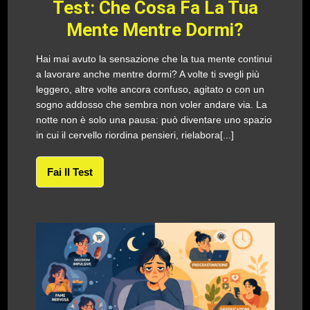
Test: Che Cosa Fa La Tua
Mente Mentre Dormi?
Hai mai avuto la sensazione che la tua mente continui
a lavorare anche mentre dormi? A volte ti svegli più
leggero, altre volte ancora confuso, agitato o con un
sogno addosso che sembra non voler andare via. La
notte non è solo una pausa: può diventare uno spazio
in cui il cervello riordina pensieri, rielabora[...]
Fai Il Test