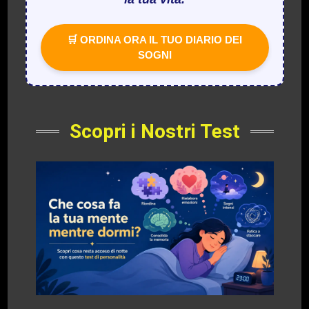
🛒 ORDINA ORA IL TUO DIARIO DEI
SOGNI
Scopri i Nostri Test