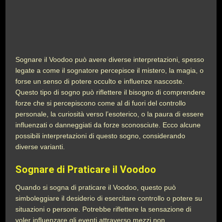
Sognare il Voodoo può avere diverse interpretazioni, spesso
legate a come il sognatore percepisce il mistero, la magia, o
forse un senso di potere occulto e influenze nascoste.
Questo tipo di sogno può riflettere il bisogno di comprendere
forze che si percepiscono come al di fuori del controllo
personale, la curiosità verso l’esoterico, o la paura di essere
influenzati o danneggiati da forze sconosciute. Ecco alcune
possibili interpretazioni di questo sogno, considerando
diverse varianti.
Sognare di Praticare il Voodoo
Quando si sogna di praticare il Voodoo, questo può
simboleggiare il desiderio di esercitare controllo o potere su
situazioni o persone. Potrebbe riflettere la sensazione di
voler influenzare gli eventi attraverso mezzi non