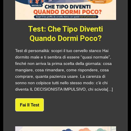
Test: Che Tipo Diventi
Quando Dormi Poco?
Test di personalità: scopri il tuo cervello stanco Hai
dormito male e ti sembra di essere “quasi normale”,
finché non arriva la prima scelta della giornata: cosa
mangiare, cosa rimandare, come rispondere, cosa
comprare, quanta pazienza usare. La carenza di
sonno non colpisce tutti nello stesso modo: c’è chi
diventa IL DECISIONISTA IMPULSIVO, chi scivola[...]
Fai Il Test