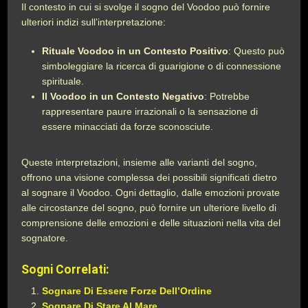
Il contesto in cui si svolge il sogno del Voodoo può fornire
ulteriori indizi sull’interpretazione:
Rituale Voodoo in un Contesto Positivo
: Questo può
simboleggiare la ricerca di guarigione o di connessione
spirituale.
Il Voodoo in un Contesto Negativo
: Potrebbe
rappresentare paure irrazionali o la sensazione di
essere minacciati da forze sconosciute.
Queste interpretazioni, insieme alle varianti del sogno,
offrono una visione complessa dei possibili significati dietro
al sognare il Voodoo. Ogni dettaglio, dalle emozioni provate
alle circostanze del sogno, può fornire un ulteriore livello di
comprensione delle emozioni e delle situazioni nella vita del
sognatore.
Sogni Correlati:
Sognare Di Essere Forze Dell’Ordine
Sognare Di Stare Al Mare