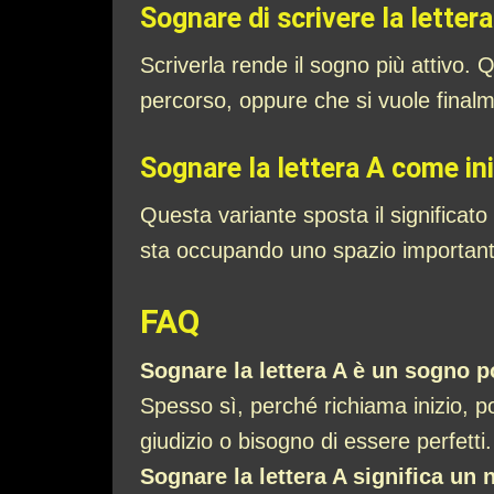
Sognare di scrivere la letter
Scriverla rende il sogno più attivo.
percorso, oppure che si vuole final
Sognare la lettera A come ini
Questa variante sposta il significat
sta occupando uno spazio important
FAQ
Sognare la lettera A è un sogno p
Spesso sì, perché richiama inizio, p
giudizio o bisogno di essere perfetti
Sognare la lettera A significa un 