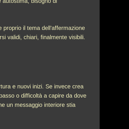
e autostima, bisogno di
 proprio il tema dell’affermazione
validi, chiari, finalmente visibili.
tura e nuovi inizi. Se invece crea
passo o difficoltà a capire da dove
che un messaggio interiore stia