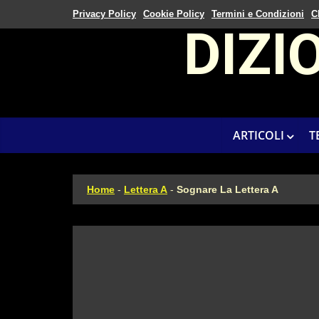
Privacy Policy
Cookie Policy
Termini e Condizioni
C
DIZI
ARTICOLI
T
Home
-
Lettera A
-
Sognare La Lettera A