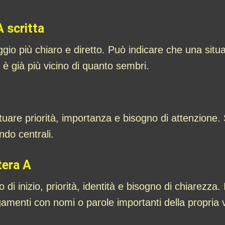
A scritta
io più chiaro e diretto. Può indicare che una situ
 è già più vicino di quanto sembri.
uare priorità, importanza e bisogno di attenzion
do centrali.
tera A
di inizio, priorità, identità e bisogno di chiarezza. 
gamenti con nomi o parole importanti della propria 