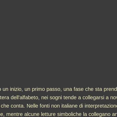
o un inizio, un primo passo, una fase che sta pre
ra dell’alfabeto, nei sogni tende a collegarsi a novi
e conta. Nelle fonti non italiane di interpretazione
ase, mentre alcune letture simboliche la collegano 