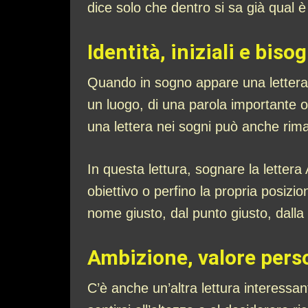
dice solo che dentro si sa già qual 
Identità, iniziali e biso
Quando in sogno appare una lettera, 
un luogo, di una parola importante 
una lettera nei sogni può anche rima
In questa lettura, sognare la lettera
obiettivo o perfino la propria posiz
nome giusto, dal punto giusto, dalla 
Ambizione, valore pers
C’è anche un’altra lettura interessant