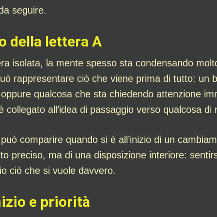
 da seguire.
o della lettera A
a isolata, la mente spesso sta condensando molto
può rappresentare ciò che viene prima di tutto: un
ppure qualcosa che sta chiedendo attenzione immed
 è collegato all’idea di passaggio verso qualcosa d
 può comparire quando si è all’inizio di un cambi
to preciso, ma di una disposizione interiore: sentirs
o ciò che si vuole davvero.
zio e priorità