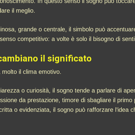
 riconoscimento. In questo senso il sogno può toccar
dare il meglio.
inosa, grande o centrale, il simbolo può accentuare
o competitivo: a volte è solo il bisogno di sentirsi 
ambiano il significato
molto il clima emotivo.
arezza o curiosità, il sogno tende a parlare di aper
ssione da prestazione, timore di sbagliare il primo 
critta o evidenziata, il sogno può rafforzare l’idea 