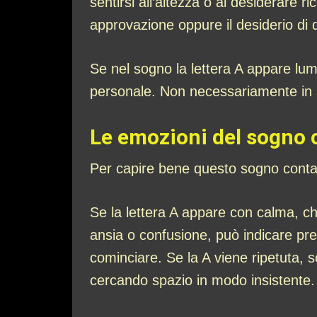
sentirsi all’altezza o al desiderare
approvazione oppure il desiderio di 
Se nel sogno la lettera A appare lum
personale. Non necessariamente in sens
Le emozioni del sogno c
Per capire bene questo sogno conta 
Se la lettera A appare con calma, chi
ansia o confusione, può indicare pre
cominciare. Se la A viene ripetuta, s
cercando spazio in modo insistente.