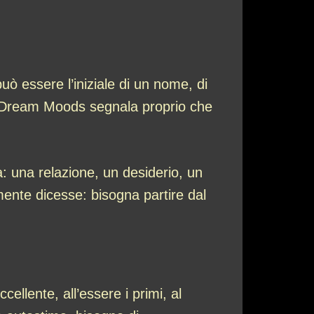
ò essere l’iniziale di un nome, di
e. Dream Moods segnala proprio che
a: una relazione, un desiderio, un
mente dicesse: bisogna partire dal
cellente, all’essere i primi, al