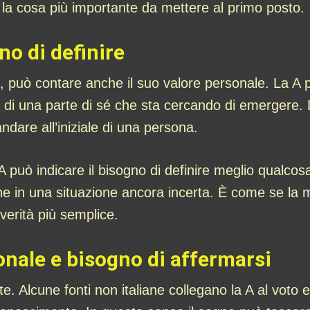
è la cosa più importante da mettere al primo posto.
gno di definire
può contare anche il suo valore personale. La A pu
o di una parte di sé che sta cercando di emerger
ndare all’iniziale di una persona.
 A può indicare il bisogno di definire meglio qualcos
ione in una situazione ancora incerta. È come se la 
verità più semplice.
onale e bisogno di affermarsi
e. Alcune fonti non italiane collegano la A al voto ec