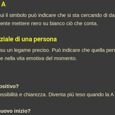
a A
 Qui il simbolo può indicare che si sta cercando di 
mente mettere nero su bianco ciò che conta.
ziale di una persona
o su un legame preciso. Può indicare che quella pe
e nella vita emotiva del momento.
ositivo?
ossibilità e chiarezza. Diventa più teso quando la 
.
nuovo inizio?