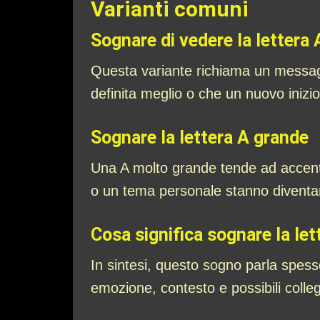
Varianti comuni
Sognare di vedere la lettera 
Questa variante richiama un messagg
definita meglio o che un nuovo inizio
Sognare la lettera A grande
Una A molto grande tende ad accent
o un tema personale stanno diventan
Cosa significa sognare la let
In sintesi, questo sogno parla spesso 
emozione, contesto e possibili colle