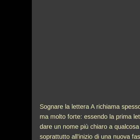
Sognare la lettera A richiama spess
ma molto forte: essendo la prima lette
dare un nome più chiaro a qualcosa ch
soprattutto all’inizio di una nuova f