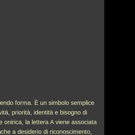
ndendo forma. È un simbolo semplice
tà, priorità, identità e bisogno di
 onirica, la lettera A viene associata
anche a desiderio di riconoscimento,