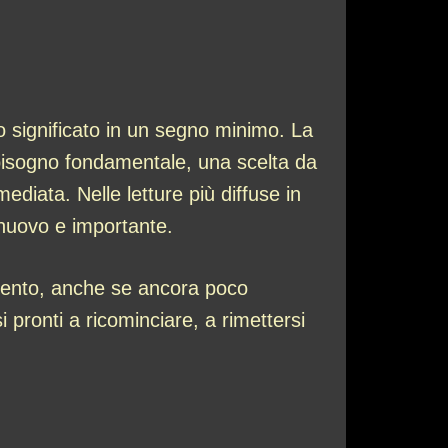
 significato in un segno minimo. La
 bisogno fondamentale, una scelta da
iata. Nelle letture più diffuse in
i nuovo e importante.
amento, anche se ancora poco
i pronti a ricominciare, a rimettersi