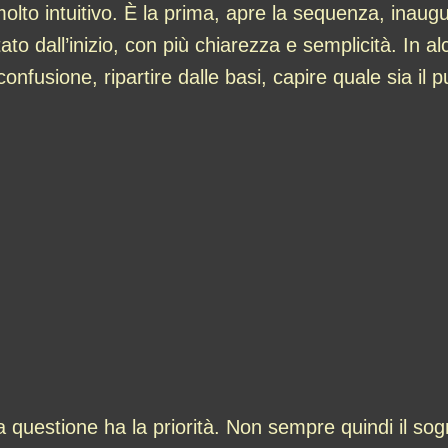
molto intuitivo. È la prima, apre la sequenza, inaug
to dall’inizio, con più chiarezza e semplicità. In al
confusione, ripartire dalle basi, capire quale sia il
questione ha la priorità. Non sempre quindi il sogn