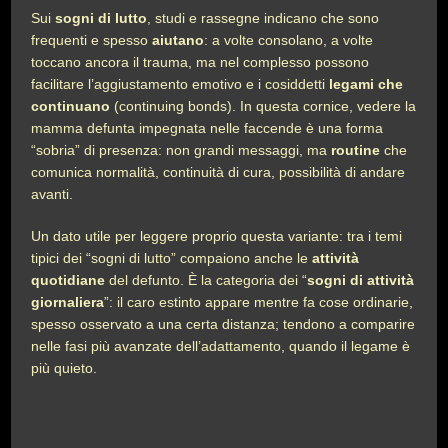
Sui
sogni di lutto
, studi e rassegne indicano che sono
frequenti e spesso
aiutano
: a volte consolano, a volte
toccano ancora il trauma, ma nel complesso possono
facilitare l’aggiustamento emotivo e i cosiddetti
legami che
continuano
(continuing bonds). In questa cornice, vedere la
mamma defunta impegnata nelle faccende è una forma
“sobria” di presenza: non grandi messaggi, ma
routine
che
comunica normalità, continuità di cura, possibilità di andare
avanti.
Un dato utile per leggere proprio questa variante: tra i temi
tipici dei “sogni di lutto” compaiono anche le
attività
quotidiane
del defunto. È la categoria dei “
sogni di attività
giornaliera
”: il caro estinto appare mentre fa cose ordinarie,
spesso osservato a una certa distanza; tendono a comparire
nelle fasi più avanzate dell’adattamento, quando il legame è
più quieto.