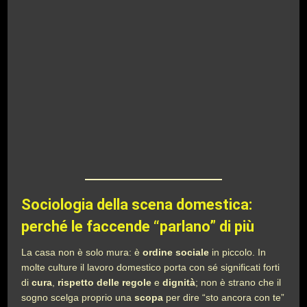
Sociologia della scena domestica:
perché le faccende “parlano” di più
La casa non è solo mura: è
ordine sociale
in piccolo. In
molte culture il lavoro domestico porta con sé significati forti
di
cura
,
rispetto delle regole
e
dignità
; non è strano che il
sogno scelga proprio una
scopa
per dire “sto ancora con te”