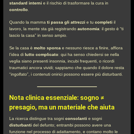
standard interni
e il rischio di trasformare la cura in
controllo
.
Quando la mamma
ti passa gli attrezzi
e tu
completi
il
lavoro, la mente sta già registrando
autonomia
: il gesto è “ti
lascio la casa” in senso ampio.
Se la casa è
molto sporca
e nessuno riesce a finire, affiora
l’idea di
lutto complicato
: qui ha senso chiedersi se nella
veglia siano presenti insonnia, incubi frequenti, o ricordi
traumatici ancora vividi; sappiamo che quando il dolore resta
“ingolfato”, i contenuti onirici possono essere più disturbanti.
Nota clinica essenziale: sogno ≠
presagio, ma un materiale che aiuta
La ricerca distingue tra sogni
consolanti
e sogni
disturbanti
del defunto; entrambi possono avere una
funzione nel processo di adattamento, e contano molto le