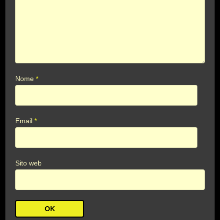
Nome
*
Email
*
Sito web