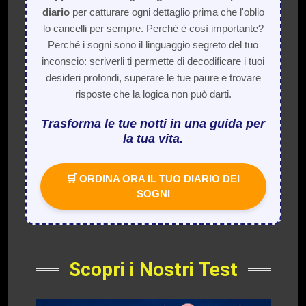
diario
per catturare ogni dettaglio prima che l'oblio
lo cancelli per sempre. Perché è così importante?
Perché i sogni sono il linguaggio segreto del tuo
inconscio: scriverli ti permette di decodificare i tuoi
desideri profondi, superare le tue paure e trovare
risposte che la logica non può darti.
Trasforma le tue notti in una guida per
la tua vita.
🛒 ORDINA ORA IL TUO DIARIO DEI
SOGNI
Scopri i Nostri Test