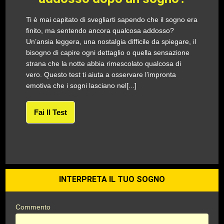
Ti è mai capitato di svegliarti sapendo che il sogno era
finito, ma sentendo ancora qualcosa addosso?
Un’ansia leggera, una nostalgia difficile da spiegare, il
bisogno di capire ogni dettaglio o quella sensazione
strana che la notte abbia rimescolato qualcosa di
vero. Questo test ti aiuta a osservare l’impronta
emotiva che i sogni lasciano nel[...]
Fai Il Test
INTERPRETA IL TUO SOGNO
Commento