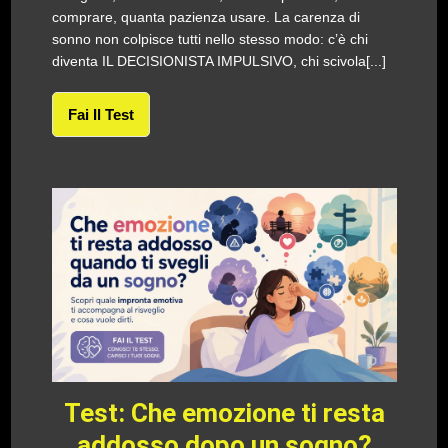
comprare, quanta pazienza usare. La carenza di
sonno non colpisce tutti nello stesso modo: c’è chi
diventa IL DECISIONISTA IMPULSIVO, chi scivola[...]
Fai Il Test
Test: Che emozione ti resta
addosso dopo un sogno?