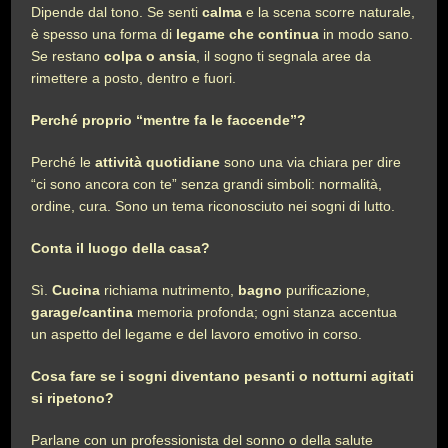
Dipende dal tono. Se senti
calma
e la scena scorre naturale,
è spesso una forma di
legame che continua
in modo sano.
Se restano
colpa o ansia
, il sogno ti segnala aree da
rimettere a posto, dentro e fuori.
Perché proprio “mentre fa le faccende”?
Perché le
attività quotidiane
sono una via chiara per dire
“ci sono ancora con te” senza grandi simboli: normalità,
ordine, cura. Sono un tema riconosciuto nei sogni di lutto.
Conta il luogo della casa?
Sì.
Cucina
richiama nutrimento,
bagno
purificazione,
garage/cantina
memoria profonda; ogni stanza accentua
un aspetto del legame e del lavoro emotivo in corso.
Cosa fare se i sogni diventano pesanti o notturni agitati
si ripetono?
Parlane con un professionista del sonno o della salute