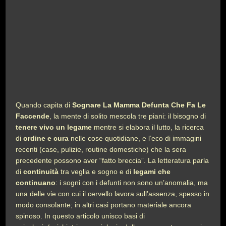
Quando capita di
Sognare La Mamma Defunta Che Fa Le
Faccende
, la mente di solito mescola tre piani: il bisogno di
tenere vivo un legame
mentre si elabora il lutto, la ricerca
di
ordine e cura
nelle cose quotidiane, e l’eco di immagini
recenti (case, pulizie, routine domestiche) che la sera
precedente possono aver “fatto breccia”. La letteratura parla
di
continuità
tra veglia e sogno e di
legami che
continuano
: i sogni con i defunti non sono un’anomalia, ma
una delle vie con cui il cervello lavora sull’assenza, spesso in
modo consolante; in altri casi portano materiale ancora
spinoso. In questo articolo unisco basi di