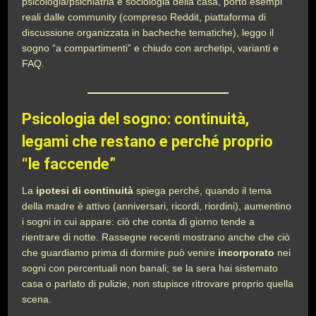
psicologia/psichiatria e sociologia della casa, porto esempi
reali dalle community (compreso Reddit, piattaforma di
discussione organizzata in bacheche tematiche), leggo il
sogno “a compartimenti” e chiudo con archetipi, varianti e
FAQ.
Psicologia del sogno: continuità,
legami che restano e perché proprio
“le faccende”
La
ipotesi di continuità
spiega perché, quando il tema
della madre è attivo (anniversari, ricordi, riordini), aumentino
i sogni in cui appare: ciò che conta di giorno tende a
rientrare di notte. Rassegne recenti mostrano anche che ciò
che guardiamo prima di dormire può venire
incorporato
nei
sogni con percentuali non banali; se la sera hai sistemato
casa o parlato di pulizie, non stupisce ritrovare proprio quella
scena.