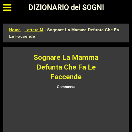
Apri il menu principale
DIZIONARIO dei SOGNI
Home
-
Lettera M
-
Sognare La Mamma Defunta Che Fa
Le Faccende
Sognare La Mamma
Defunta Che Fa Le
Faccende
Commenta