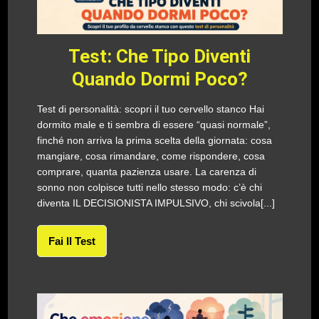
Test: Che Tipo Diventi
Quando Dormi Poco?
Test di personalità: scopri il tuo cervello stanco Hai
dormito male e ti sembra di essere “quasi normale”,
finché non arriva la prima scelta della giornata: cosa
mangiare, cosa rimandare, come rispondere, cosa
comprare, quanta pazienza usare. La carenza di
sonno non colpisce tutti nello stesso modo: c’è chi
diventa IL DECISIONISTA IMPULSIVO, chi scivola[...]
Fai Il Test