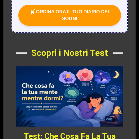
🛒 ORDINA ORA IL TUO DIARIO DEI
SOGNI
Scopri i Nostri Test
Test: Che Cosa Fa La Tua