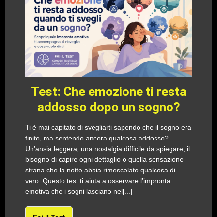
Test: Che emozione ti resta
addosso dopo un sogno?
Ti è mai capitato di svegliarti sapendo che il sogno era
finito, ma sentendo ancora qualcosa addosso?
Un’ansia leggera, una nostalgia difficile da spiegare, il
bisogno di capire ogni dettaglio o quella sensazione
strana che la notte abbia rimescolato qualcosa di
vero. Questo test ti aiuta a osservare l’impronta
emotiva che i sogni lasciano nel[...]