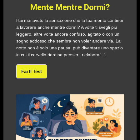
Mente Mentre Dormi?
Hai mai avuto la sensazione che la tua mente continui
a lavorare anche mentre dormi? A volte ti svegli più
leggero, altre volte ancora confuso, agitato o con un
sogno addosso che sembra non voler andare via. La
notte non è solo una pausa: può diventare uno spazio
in cui il cervello riordina pensieri, rielabora[...]
Fai Il Test