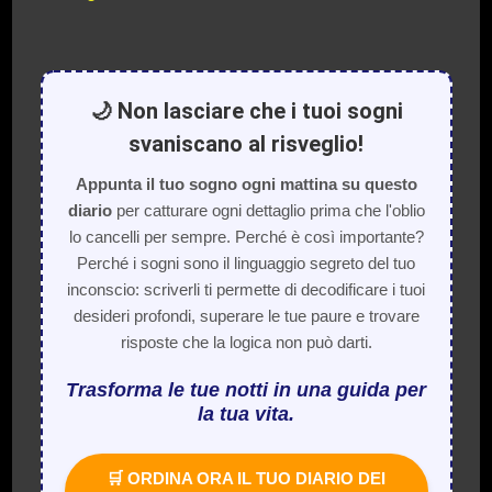
🌙 Non lasciare che i tuoi sogni
svaniscano al risveglio!
Appunta il tuo sogno ogni mattina su questo
diario
per catturare ogni dettaglio prima che l'oblio
lo cancelli per sempre. Perché è così importante?
Perché i sogni sono il linguaggio segreto del tuo
inconscio: scriverli ti permette di decodificare i tuoi
desideri profondi, superare le tue paure e trovare
risposte che la logica non può darti.
Trasforma le tue notti in una guida per
la tua vita.
🛒 ORDINA ORA IL TUO DIARIO DEI