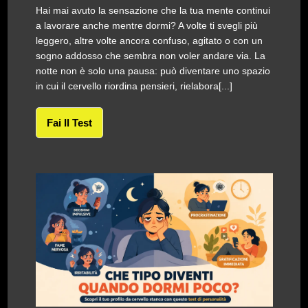
Hai mai avuto la sensazione che la tua mente continui
a lavorare anche mentre dormi? A volte ti svegli più
leggero, altre volte ancora confuso, agitato o con un
sogno addosso che sembra non voler andare via. La
notte non è solo una pausa: può diventare uno spazio
in cui il cervello riordina pensieri, rielabora[...]
Fai Il Test