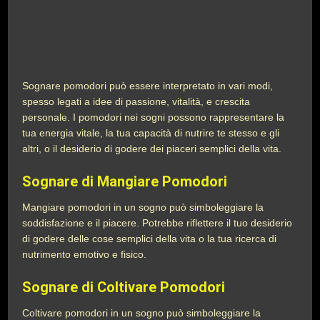
Sognare pomodori può essere interpretato in vari modi,
spesso legati a idee di passione, vitalità, e crescita
personale. I pomodori nei sogni possono rappresentare la
tua energia vitale, la tua capacità di nutrire te stesso e gli
altri, o il desiderio di godere dei piaceri semplici della vita.
Sognare di Mangiare Pomodori
Mangiare pomodori in un sogno può simboleggiare la
soddisfazione e il piacere. Potrebbe riflettere il tuo desiderio
di godere delle cose semplici della vita o la tua ricerca di
nutrimento emotivo e fisico.
Sognare di Coltivare Pomodori
Coltivare pomodori in un sogno può simboleggiare la