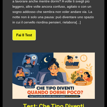
a lavorare anche mentre dormi? A volte ti svegli più
leggero, altre volte ancora confuso, agitato o con un
sogno addosso che sembra non voler andare via. La
notte non è solo una pausa: può diventare uno spazio
in cui il cervello riordina pensieri, rielabora[...]
Fai Il Test
Test: Che Tipo Diventi