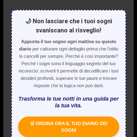
🌙 Non lasciare che i tuoi sogni
svaniscano al risveglio!
Appunta il tuo sogno ogni mattina su questo
diario
per catturare ogni dettaglio prima che l'oblio
lo cancelli per sempre. Perché è così importante?
Perché i sogni sono il linguaggio segreto del tuo
inconscio: scriverli ti permette di decodificare i tuoi
desideri profondi, superare le tue paure e trovare
risposte che la logica non può darti.
Trasforma le tue notti in una guida per
la tua vita.
🛒 ORDINA ORA IL TUO DIARIO DEI
SOGNI