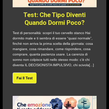
Test: Che Tipo Diventi
Quando Dormi Poco?
Test di personalità: scopri il tuo cervello stanco Hai
dormito male e ti sembra di essere “quasi normale”,
finché non arriva la prima scelta della giornata: cosa
mangiare, cosa rimandare, come rispondere, cosa
comprare, quanta pazienza usare. La carenza di
sonno non colpisce tutti nello stesso modo: c’è chi
diventa IL DECISIONISTA IMPULSIVO, chi scivola[...]
Fai Il Test