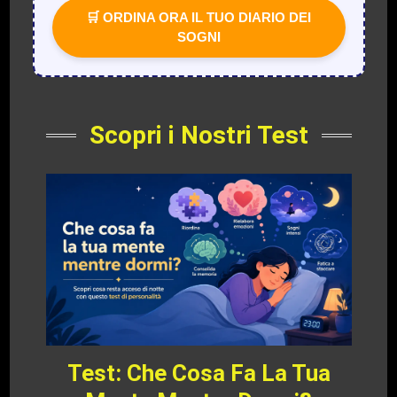
🛒 ORDINA ORA IL TUO DIARIO DEI
SOGNI
Scopri i Nostri Test
Test: Che Cosa Fa La Tua