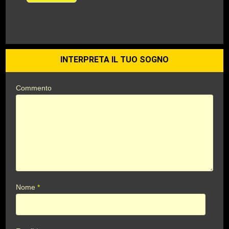
INTERPRETA IL TUO SOGNO
Commento
Nome
*