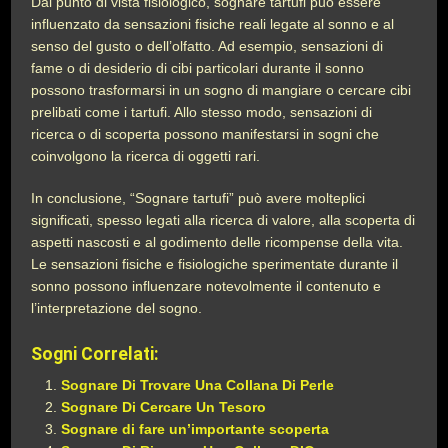
Dal punto di vista fisiologico, sognare tartufi può essere
influenzato da sensazioni fisiche reali legate al sonno e al
senso del gusto o dell’olfatto. Ad esempio, sensazioni di
fame o di desiderio di cibi particolari durante il sonno
possono trasformarsi in un sogno di mangiare o cercare cibi
prelibati come i tartufi. Allo stesso modo, sensazioni di
ricerca o di scoperta possono manifestarsi in sogni che
coinvolgono la ricerca di oggetti rari.
In conclusione, “Sognare tartufi” può avere molteplici
significati, spesso legati alla ricerca di valore, alla scoperta di
aspetti nascosti e al godimento delle ricompense della vita.
Le sensazioni fisiche e fisiologiche sperimentate durante il
sonno possono influenzare notevolmente il contenuto e
l’interpretazione del sogno.
Sogni Correlati:
Sognare Di Trovare Una Collana Di Perle
Sognare Di Cercare Un Tesoro
Sognare di fare un’importante scoperta