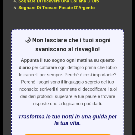
Sognare Di Ricevere Una Collana D’Oro
Sognare Di Trovare Posate D’Argento
🌙 Non lasciare che i tuoi sogni
svaniscano al risveglio!
Appunta il tuo sogno ogni mattina su questo
diario
per catturare ogni dettaglio prima che l'oblio
lo cancelli per sempre. Perché è così importante?
Perché i sogni sono il linguaggio segreto del tuo
inconscio: scriverli ti permette di decodificare i tuoi
desideri profondi, superare le tue paure e trovare
risposte che la logica non può darti.
Trasforma le tue notti in una guida per
la tua vita.