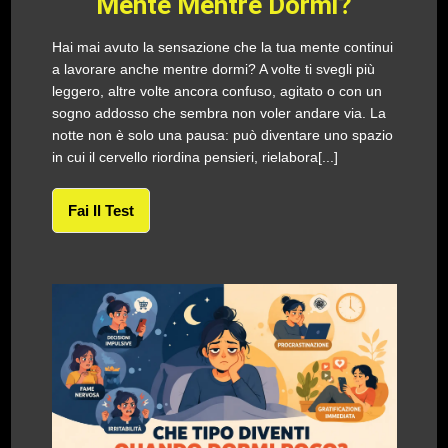
Mente Mentre Dormi?
Hai mai avuto la sensazione che la tua mente continui
a lavorare anche mentre dormi? A volte ti svegli più
leggero, altre volte ancora confuso, agitato o con un
sogno addosso che sembra non voler andare via. La
notte non è solo una pausa: può diventare uno spazio
in cui il cervello riordina pensieri, rielabora[...]
Fai Il Test