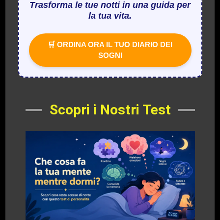
Trasforma le tue notti in una guida per
la tua vita.
🛒 ORDINA ORA IL TUO DIARIO DEI
SOGNI
Scopri i Nostri Test