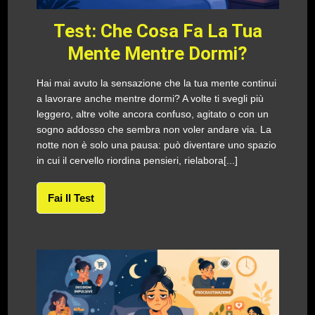
Test: Che Cosa Fa La Tua
Mente Mentre Dormi?
Hai mai avuto la sensazione che la tua mente continui
a lavorare anche mentre dormi? A volte ti svegli più
leggero, altre volte ancora confuso, agitato o con un
sogno addosso che sembra non voler andare via. La
notte non è solo una pausa: può diventare uno spazio
in cui il cervello riordina pensieri, rielabora[...]
Fai Il Test