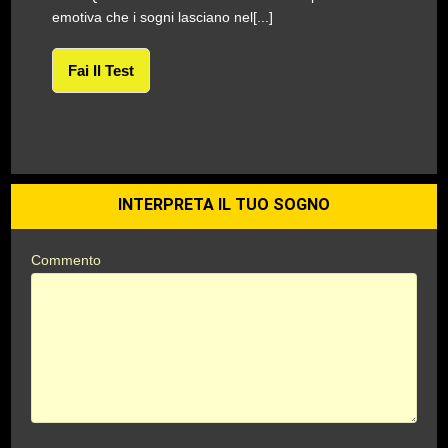
emotiva che i sogni lasciano nel[...]
Fai Il Test
INTERPRETA IL TUO SOGNO
Commento