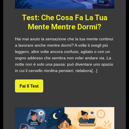
Test: Che Cosa Fa La Tua
Mente Mentre Dormi?
Hai mai avuto la sensazione che la tua mente continui
a lavorare anche mentre dormi? A volte ti svegli più
leggero, altre volte ancora confuso, agitato o con un
sogno addosso che sembra non voler andare via. La
notte non è solo una pausa: può diventare uno spazio
in cui il cervello riordina pensieri, rielabora[...]
Fai Il Test