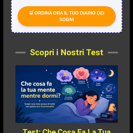
🛒 ORDINA ORA IL TUO DIARIO DEI
SOGNI
Scopri i Nostri Test
Test: Che Cosa Fa La Tua