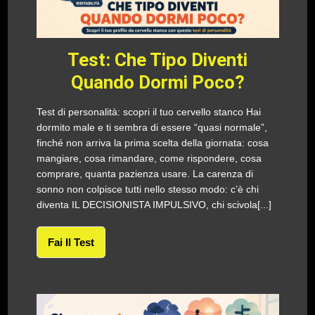
Test: Che Tipo Diventi
Quando Dormi Poco?
Test di personalità: scopri il tuo cervello stanco Hai
dormito male e ti sembra di essere “quasi normale”,
finché non arriva la prima scelta della giornata: cosa
mangiare, cosa rimandare, come rispondere, cosa
comprare, quanta pazienza usare. La carenza di
sonno non colpisce tutti nello stesso modo: c’è chi
diventa IL DECISIONISTA IMPULSIVO, chi scivola[...]
Fai Il Test