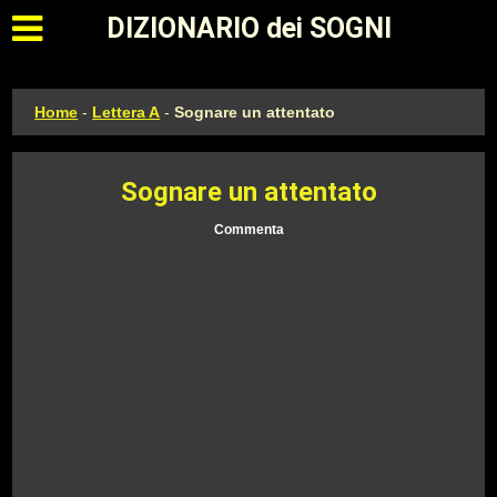
Apri il menu principale
DIZIONARIO dei SOGNI
Home
-
Lettera A
-
Sognare un attentato
Sognare un attentato
Commenta