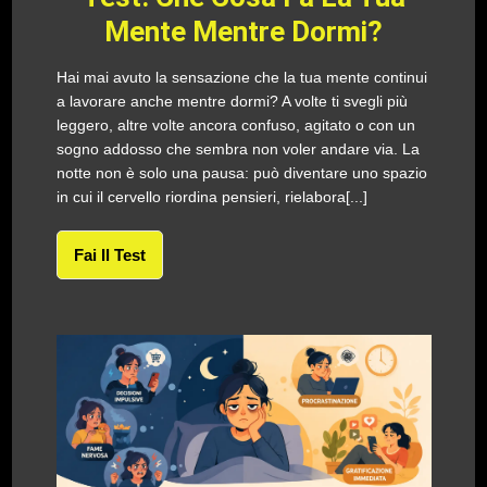
Mente Mentre Dormi?
Hai mai avuto la sensazione che la tua mente continui
a lavorare anche mentre dormi? A volte ti svegli più
leggero, altre volte ancora confuso, agitato o con un
sogno addosso che sembra non voler andare via. La
notte non è solo una pausa: può diventare uno spazio
in cui il cervello riordina pensieri, rielabora[...]
Fai Il Test