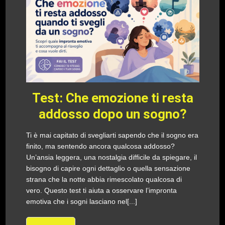
Test: Che emozione ti resta
addosso dopo un sogno?
Ti è mai capitato di svegliarti sapendo che il sogno era
finito, ma sentendo ancora qualcosa addosso?
Un’ansia leggera, una nostalgia difficile da spiegare, il
bisogno di capire ogni dettaglio o quella sensazione
strana che la notte abbia rimescolato qualcosa di
vero. Questo test ti aiuta a osservare l’impronta
emotiva che i sogni lasciano nel[...]