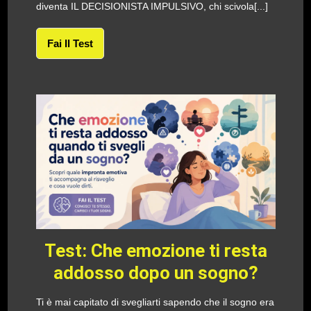
diventa IL DECISIONISTA IMPULSIVO, chi scivola[...]
Fai Il Test
Test: Che emozione ti resta
addosso dopo un sogno?
Ti è mai capitato di svegliarti sapendo che il sogno era