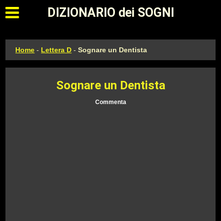
Apri il menu principale
DIZIONARIO dei SOGNI
Home
-
Lettera D
-
Sognare un Dentista
Sognare un Dentista
Commenta