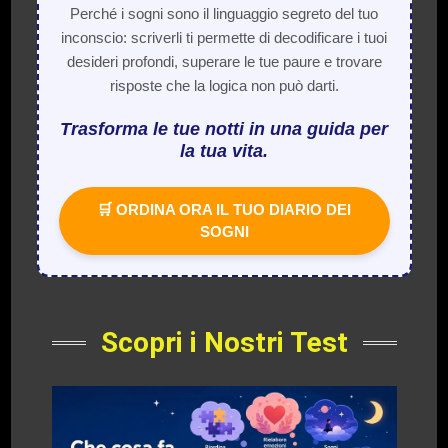
Perché i sogni sono il linguaggio segreto del tuo
inconscio: scriverli ti permette di decodificare i tuoi
desideri profondi, superare le tue paure e trovare
risposte che la logica non può darti.
Trasforma le tue notti in una guida per
la tua vita.
🛒 ORDINA ORA IL TUO DIARIO DEI
SOGNI
Scopri i Nostri Test