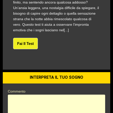
finito, ma sentendo ancora qualcosa addosso?
Un’ansia leggera, una nostalgia difficile da spiegare, il
bisogno di capire ogni dettaglio o quella sensazione
strana che la notte abbia rimescolato qualcosa di
vero. Questo test ti aiuta a osservare l’impronta
emotiva che i sogni lasciano nel[...]
Fai Il Test
INTERPRETA IL TUO SOGNO
Commento