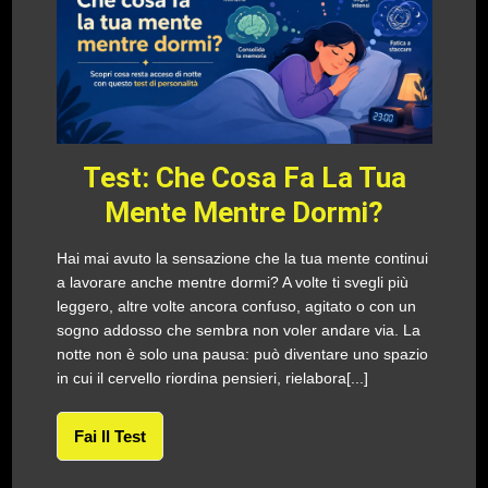
Test: Che Cosa Fa La Tua
Mente Mentre Dormi?
Hai mai avuto la sensazione che la tua mente continui
a lavorare anche mentre dormi? A volte ti svegli più
leggero, altre volte ancora confuso, agitato o con un
sogno addosso che sembra non voler andare via. La
notte non è solo una pausa: può diventare uno spazio
in cui il cervello riordina pensieri, rielabora[...]
Fai Il Test