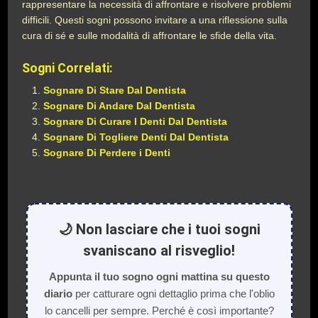
rappresentare la necessità di affrontare e risolvere problemi
difficili. Questi sogni possono invitare a una riflessione sulla
cura di sé e sulle modalità di affrontare le sfide della vita.
Sogni Correlati:
Sognare Di Stare Dal Dentista
Sognare Di Andare Dal Dentista
Sognare Di Curare I Denti Dal Dentista
Sognare Di Togliere Denti Dal Dentista
Sognare Di Perdere i Denti
🌙 Non lasciare che i tuoi sogni
svaniscano al risveglio!
Appunta il tuo sogno ogni mattina su questo
diario
per catturare ogni dettaglio prima che l'oblio
lo cancelli per sempre. Perché è così importante?