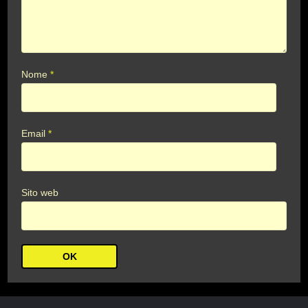
Nome
*
Email
*
Sito web