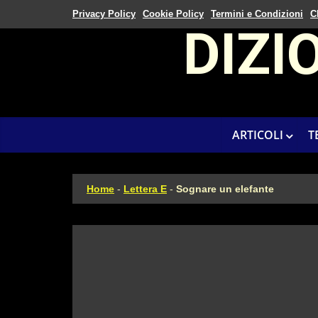
Privacy Policy
Cookie Policy
Termini e Condizioni
C
DIZI
ARTICOLI
T
Home
-
Lettera E
-
Sognare un elefante