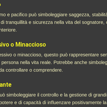
o
 e pacifico può simboleggiare saggezza, stabilità 
di tranquillità e sicurezza nella vita del sognatore,
teriore.
sivo o Minaccioso
essivo o minaccioso, questo può rappresentare sent
persona nella vita reale. Potrebbe anche simboleggi
i da controllare o comprendere.
fante
 simboleggiare il controllo e la gestione di grandi 
 potere e di capacità di influenzare positivamente la