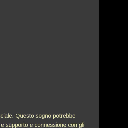
sociale. Questo sogno potrebbe
care supporto e connessione con gli