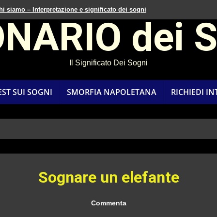
hi siamo – Interpretazione e significato dei sogni
ONARIO dei 
Il Significato Dei Sogni
EST SUI SOGNI
SMORFIA NAPOLETANA
RICHIEDI I
Sognare un elefante
Commenta