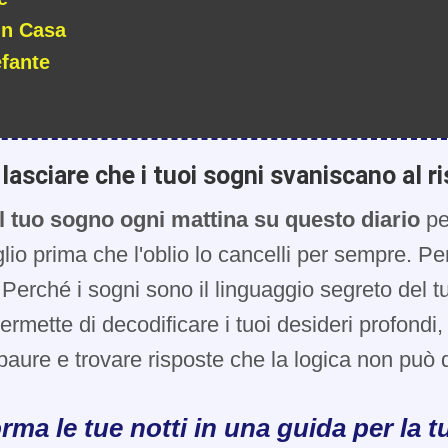
In Casa
efante
lasciare che i tuoi sogni svaniscano al ri
l tuo sogno ogni mattina su questo diario
pe
glio prima che l'oblio lo cancelli per sempre. Pe
Perché i sogni sono il linguaggio segreto del t
 permette di decodificare i tuoi desideri profondi
paure e trovare risposte che la logica non può d
rma le tue notti in una guida per la tu