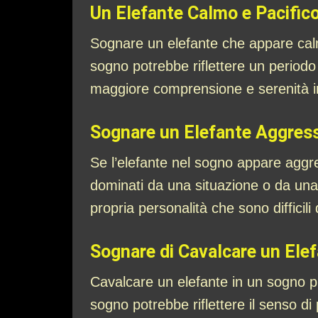
Un Elefante Calmo e Pacific
Sognare un elefante che appare calmo
sogno potrebbe riflettere un periodo 
maggiore comprensione e serenità in
Sognare un Elefante Aggres
Se l’elefante nel sogno appare aggr
dominati da una situazione o da una 
propria personalità che sono difficil
Sognare di Cavalcare un Ele
Cavalcare un elefante in un sogno può
sogno potrebbe riflettere il senso di