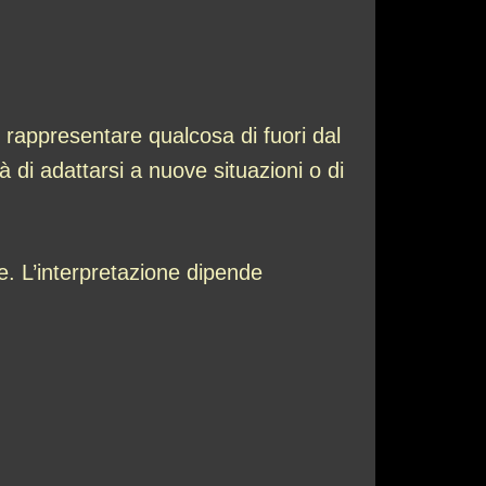
 rappresentare qualcosa di fuori dal
di adattarsi a nuove situazioni o di
e. L’interpretazione dipende