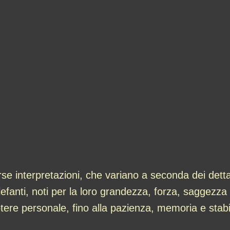
e interpretazioni, che variano a seconda dei dettag
lefanti, noti per la loro grandezza, forza, saggezz
otere personale, fino alla pazienza, memoria e stabil