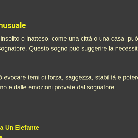
Inusuale
nsolito o inatteso, come una città o una casa, può
sognatore. Questo sogno può suggerire la necessità 
 evocare temi di forza, saggezza, stabilità e poter
gno e dalle emozioni provate dal sognatore.
a Un Elefante
e