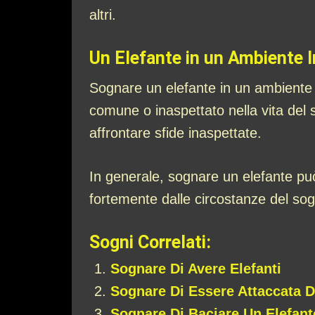
altri.
Un Elefante in un Ambiente 
Sognare un elefante in un ambiente i
comune o inaspettato nella vita del 
affrontare sfide inaspettate.
In generale, sognare un elefante può
fortemente dalle circostanze del so
Sogni Correlati:
Sognare Di Avere Elefanti
Sognare Di Essere Attaccata D
Sognare Di Baciare Un Elefant