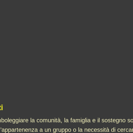
i
boleggiare la comunità, la famiglia e il sostegno 
dell’appartenenza a un gruppo o la necessità di cer