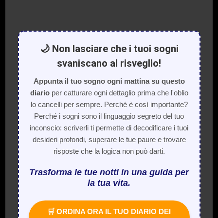
🌙 Non lasciare che i tuoi sogni
svaniscano al risveglio!
Appunta il tuo sogno ogni mattina su questo
diario
per catturare ogni dettaglio prima che l'oblio
lo cancelli per sempre. Perché è così importante?
Perché i sogni sono il linguaggio segreto del tuo
inconscio: scriverli ti permette di decodificare i tuoi
desideri profondi, superare le tue paure e trovare
risposte che la logica non può darti.
Trasforma le tue notti in una guida per
la tua vita.
🛒 ORDINA ORA IL TUO DIARIO DEI