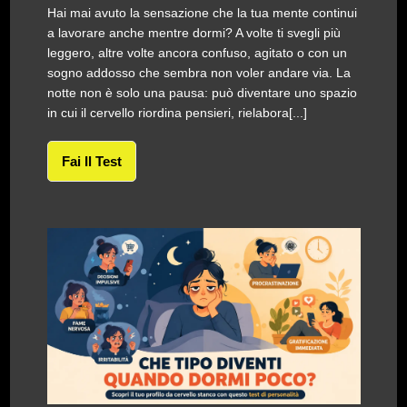
Hai mai avuto la sensazione che la tua mente continui
a lavorare anche mentre dormi? A volte ti svegli più
leggero, altre volte ancora confuso, agitato o con un
sogno addosso che sembra non voler andare via. La
notte non è solo una pausa: può diventare uno spazio
in cui il cervello riordina pensieri, rielabora[...]
Fai Il Test