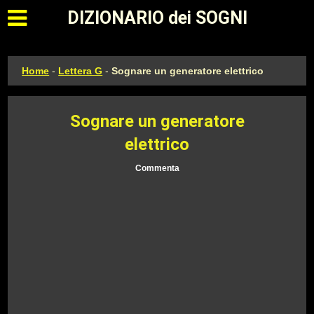
Apri il menu principale
DIZIONARIO dei SOGNI
Home
-
Lettera G
-
Sognare un generatore elettrico
Sognare un generatore
elettrico
Commenta