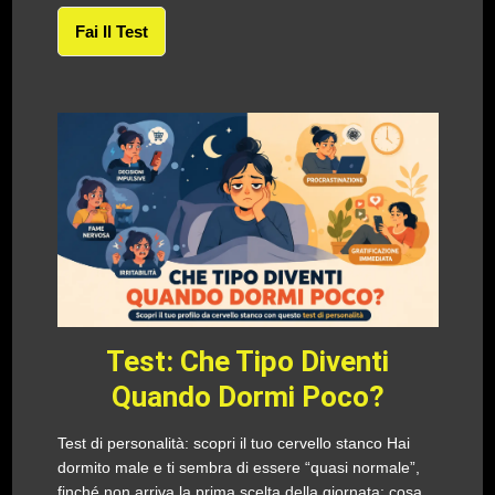
Fai Il Test
Test: Che Tipo Diventi
Quando Dormi Poco?
Test di personalità: scopri il tuo cervello stanco Hai
dormito male e ti sembra di essere “quasi normale”,
finché non arriva la prima scelta della giornata: cosa