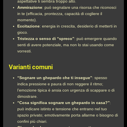
aspettative ti sembra troppo alto.
Ammirazione
: può segnalare una risorsa che riconosci
in te (efficacia, prontezza, capacità di cogliere il
momento).
Eccitazione
: energia in crescita, desiderio di metterti in
gioco.
Tristezza o senso di “spreco”
: può emergere quando
senti di avere potenziale, ma non lo stai usando come
vorresti.
Varianti comuni
“Sognare un ghepardo che ti insegue”
: spesso
indica pressione e paura di non reggere il ritmo;
l’emozione tipica è ansia con urgenza di scappare o di
dimostrare.
“Cosa significa sognare un ghepardo in casa?”
:
può indicare istinto e tensione che entrano nel tuo
spazio privato; emotivamente porta allarme o bisogno di
confini più chiari.