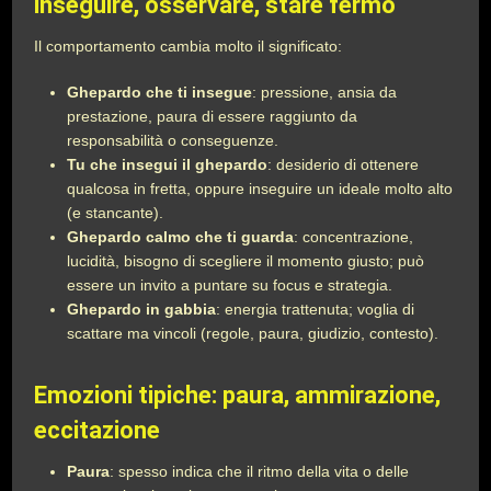
inseguire, osservare, stare fermo
Il comportamento cambia molto il significato:
Ghepardo che ti insegue
: pressione, ansia da
prestazione, paura di essere raggiunto da
responsabilità o conseguenze.
Tu che insegui il ghepardo
: desiderio di ottenere
qualcosa in fretta, oppure inseguire un ideale molto alto
(e stancante).
Ghepardo calmo che ti guarda
: concentrazione,
lucidità, bisogno di scegliere il momento giusto; può
essere un invito a puntare su focus e strategia.
Ghepardo in gabbia
: energia trattenuta; voglia di
scattare ma vincoli (regole, paura, giudizio, contesto).
Emozioni tipiche: paura, ammirazione,
eccitazione
Paura
: spesso indica che il ritmo della vita o delle