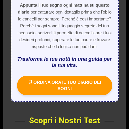
Appunta il tuo sogno ogni mattina su questo
diario
per catturare ogni dettaglio prima che l'oblio
lo cancelli per sempre. Perché è così importante?
Perché i sogni sono il linguaggio segreto del tuo
inconscio: scriverli ti permette di decodificare i tuoi
desideri profondi, superare le tue paure e trovare
risposte che la logica non può darti.
Trasforma le tue notti in una guida per
la tua vita.
🛒 ORDINA ORA IL TUO DIARIO DEI
SOGNI
Scopri i Nostri Test