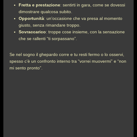
Fretta e prestazione
: sentirti in gara, come se dovessi
dimostrare qualcosa subito.
Opportunità
: un’occasione che va presa al momento
giusto, senza rimandare troppo.
Sovraccarico
: troppe cose insieme, con la sensazione
che se rallenti “ti sorpassano”.
Se nel sogno il ghepardo corre e tu resti fermo o lo osservi,
spesso c’è un confronto interno tra “vorrei muovermi” e “non
mi sento pronto”.