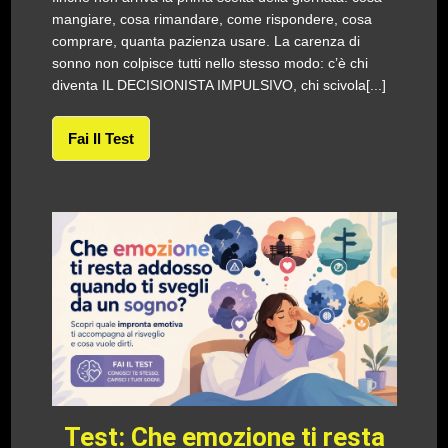
mangiare, cosa rimandare, come rispondere, cosa
comprare, quanta pazienza usare. La carenza di
sonno non colpisce tutti nello stesso modo: c’è chi
diventa IL DECISIONISTA IMPULSIVO, chi scivola[...]
Fai Il Test
Test: Che emozione ti resta