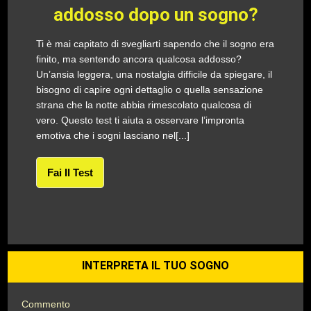
addosso dopo un sogno?
Ti è mai capitato di svegliarti sapendo che il sogno era
finito, ma sentendo ancora qualcosa addosso?
Un’ansia leggera, una nostalgia difficile da spiegare, il
bisogno di capire ogni dettaglio o quella sensazione
strana che la notte abbia rimescolato qualcosa di
vero. Questo test ti aiuta a osservare l’impronta
emotiva che i sogni lasciano nel[...]
Fai Il Test
INTERPRETA IL TUO SOGNO
Commento