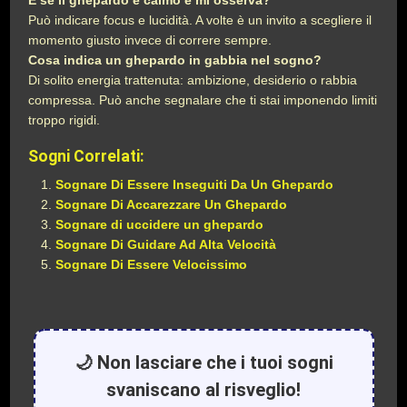
E se il ghepardo è calmo e mi osserva?
Può indicare focus e lucidità. A volte è un invito a scegliere il
momento giusto invece di correre sempre.
Cosa indica un ghepardo in gabbia nel sogno?
Di solito energia trattenuta: ambizione, desiderio o rabbia
compressa. Può anche segnalare che ti stai imponendo limiti
troppo rigidi.
Sogni Correlati:
Sognare Di Essere Inseguiti Da Un Ghepardo
Sognare Di Accarezzare Un Ghepardo
Sognare di uccidere un ghepardo
Sognare Di Guidare Ad Alta Velocità
Sognare Di Essere Velocissimo
🌙 Non lasciare che i tuoi sogni
svaniscano al risveglio!