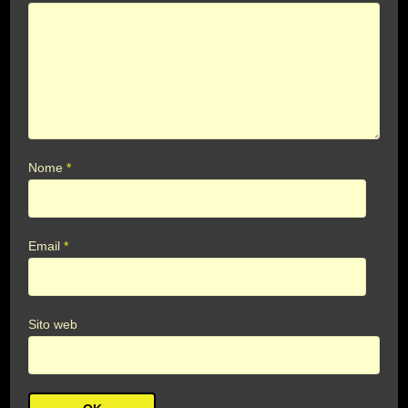
Nome
*
Email
*
Sito web