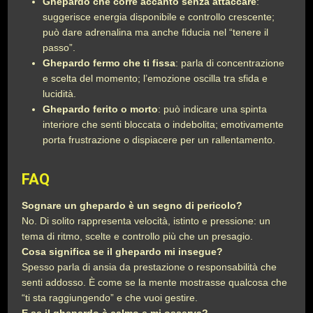
Ghepardo che corre accanto senza attaccare
:
suggerisce energia disponibile e controllo crescente;
può dare adrenalina ma anche fiducia nel “tenere il
passo”.
Ghepardo fermo che ti fissa
: parla di concentrazione
e scelta del momento; l’emozione oscilla tra sfida e
lucidità.
Ghepardo ferito o morto
: può indicare una spinta
interiore che senti bloccata o indebolita; emotivamente
porta frustrazione o dispiacere per un rallentamento.
FAQ
Sognare un ghepardo è un segno di pericolo?
No. Di solito rappresenta velocità, istinto e pressione: un
tema di ritmo, scelte e controllo più che un presagio.
Cosa significa se il ghepardo mi insegue?
Spesso parla di ansia da prestazione o responsabilità che
senti addosso. È come se la mente mostrasse qualcosa che
“ti sta raggiungendo” e che vuoi gestire.