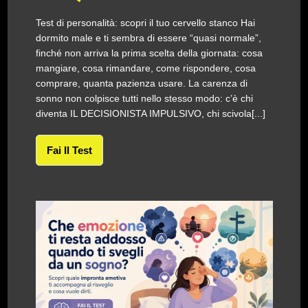
Test di personalità: scopri il tuo cervello stanco Hai
dormito male e ti sembra di essere “quasi normale”,
finché non arriva la prima scelta della giornata: cosa
mangiare, cosa rimandare, come rispondere, cosa
comprare, quanta pazienza usare. La carenza di
sonno non colpisce tutti nello stesso modo: c’è chi
diventa IL DECISIONISTA IMPULSIVO, chi scivola[...]
Fai Il Test