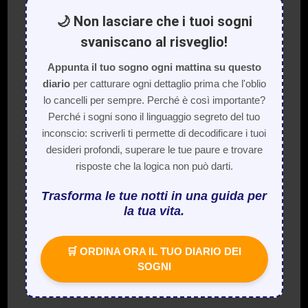
🌙 Non lasciare che i tuoi sogni
svaniscano al risveglio!
Appunta il tuo sogno ogni mattina su questo
diario
per catturare ogni dettaglio prima che l'oblio
lo cancelli per sempre. Perché è così importante?
Perché i sogni sono il linguaggio segreto del tuo
inconscio: scriverli ti permette di decodificare i tuoi
desideri profondi, superare le tue paure e trovare
risposte che la logica non può darti.
Trasforma le tue notti in una guida per
la tua vita.
🛒 ORDINA ORA IL TUO DIARIO DEI
SOGNI