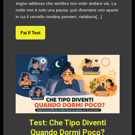
sogno addosso che sembra non voler andare via. La
notte non è solo una pausa: può diventare uno spazio
in cui il cervello riordina pensieri, rielabora[...]
Fai Il Test
Test: Che Tipo Diventi
Quando Dormi Poco?