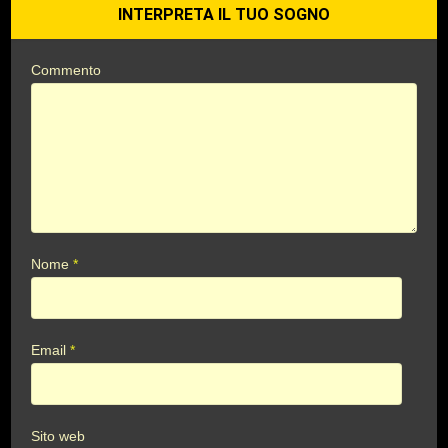
INTERPRETA IL TUO SOGNO
Commento
Nome
*
Email
*
Sito web