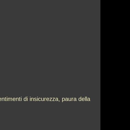
timenti di insicurezza, paura della