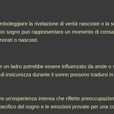
boleggiare la rivelazione di verità nascoste o la sc
sto sogno può rappresentare un momento di consap
norati o nascosti.
re un ladro potrebbe essere influenzato da ansie o 
 insicurezza durante il sonno possono tradursi in 
 un’esperienza intensa che riflette preoccupazioni
specifico del sogno e le emozioni provate per una 