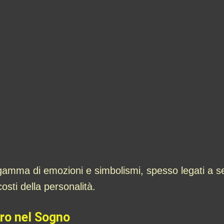
mma di emozioni e simbolismi, spesso legati a sen
osti della personalità.
dro nel Sogno