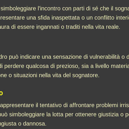
imboleggiare l’incontro con parti di sé che il sognat
esentare una sfida inaspettata o un conflitto interi
ura di essere ingannati o traditi nella vita reale.
dro può indicare una sensazione di vulnerabilità o 
 di perdere qualcosa di prezioso, sia a livello mat
ne o situazioni nella vita del sognatore.
o
ppresentare il tentativo di affrontare problemi irri
simboleggiare la lotta per ottenere giustizia o per r
ngiusta o dannosa.