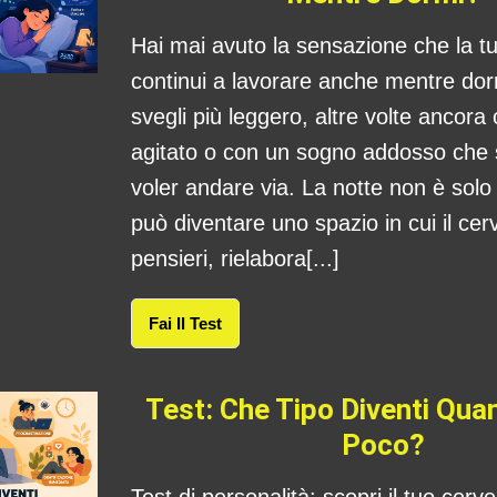
Hai mai avuto la sensazione che la 
continui a lavorare anche mentre dorm
svegli più leggero, altre volte ancora
agitato o con un sogno addosso che
voler andare via. La notte non è sol
può diventare uno spazio in cui il cerv
pensieri, rielabora[...]
Fai Il Test
Test: Che Tipo Diventi Qu
Poco?