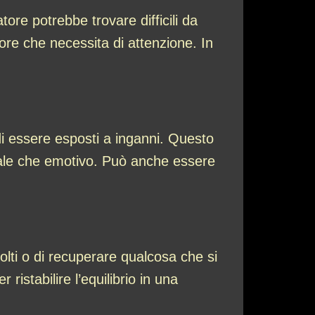
ore potrebbe trovare difficili da
ore che necessita di attenzione. In
di essere esposti a inganni. Questo
eriale che emotivo. Può anche essere
solti o di recuperare qualcosa che si
istabilire l’equilibrio in una