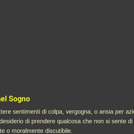
nel Sogno
ttere sentimenti di colpa, vergogna, o ansia per azi
desiderio di prendere qualcosa che non si sente di 
te o moralmente discutibile.