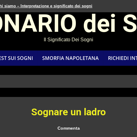
hi siamo – Interpretazione e significato dei sogni
ONARIO dei 
Il Significato Dei Sogni
EST SUI SOGNI
SMORFIA NAPOLETANA
RICHIEDI I
Sognare un ladro
Commenta