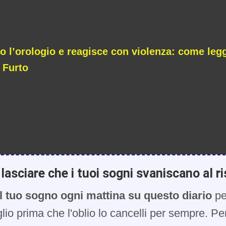
 l’orologio e reagisce con violenza: come legg
 Furto
lasciare che i tuoi sogni svaniscano al ri
l tuo sogno ogni mattina su questo diario
pe
glio prima che l'oblio lo cancelli per sempre. Pe