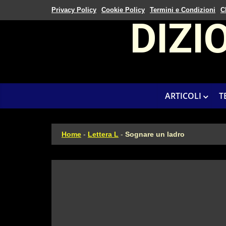
Privacy Policy
Cookie Policy
Termini e Condizioni
C
DIZI
ARTICOLI
T
Home
-
Lettera L
-
Sognare un ladro