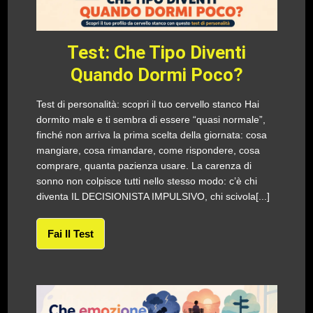
Test: Che Tipo Diventi
Quando Dormi Poco?
Test di personalità: scopri il tuo cervello stanco Hai
dormito male e ti sembra di essere “quasi normale”,
finché non arriva la prima scelta della giornata: cosa
mangiare, cosa rimandare, come rispondere, cosa
comprare, quanta pazienza usare. La carenza di
sonno non colpisce tutti nello stesso modo: c’è chi
diventa IL DECISIONISTA IMPULSIVO, chi scivola[...]
Fai Il Test