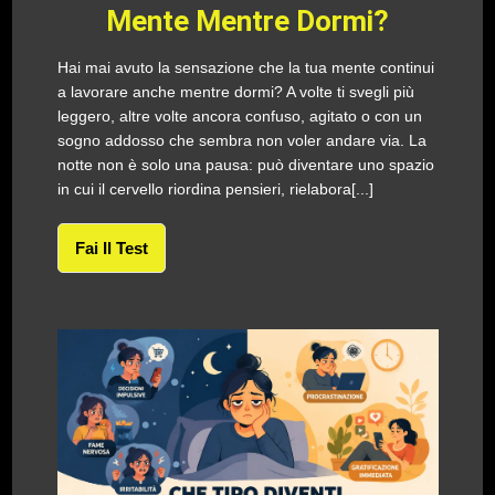
Mente Mentre Dormi?
Hai mai avuto la sensazione che la tua mente continui
a lavorare anche mentre dormi? A volte ti svegli più
leggero, altre volte ancora confuso, agitato o con un
sogno addosso che sembra non voler andare via. La
notte non è solo una pausa: può diventare uno spazio
in cui il cervello riordina pensieri, rielabora[...]
Fai Il Test