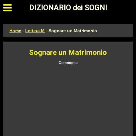
Apri il menu principale
DIZIONARIO dei SOGNI
Home
-
Lettera M
-
Sognare un Matrimonio
Sognare un Matrimonio
Commenta