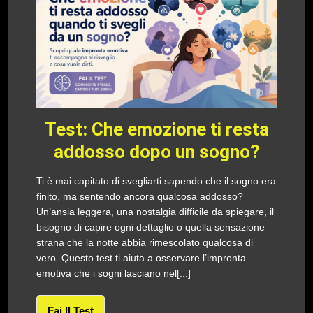
Test: Che emozione ti resta
addosso dopo un sogno?
Ti è mai capitato di svegliarti sapendo che il sogno era
finito, ma sentendo ancora qualcosa addosso?
Un’ansia leggera, una nostalgia difficile da spiegare, il
bisogno di capire ogni dettaglio o quella sensazione
strana che la notte abbia rimescolato qualcosa di
vero. Questo test ti aiuta a osservare l’impronta
emotiva che i sogni lasciano nel[...]
Fai Il Test