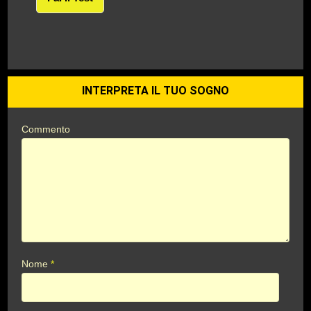
INTERPRETA IL TUO SOGNO
Commento
Nome
*