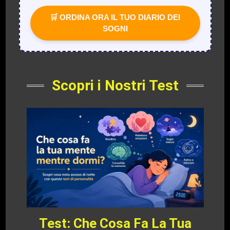
🛒 ORDINA ORA IL TUO DIARIO DEI
SOGNI
Scopri i Nostri Test
Test: Che Cosa Fa La Tua