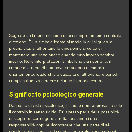
Sognare un timone richiama quasi sempre un tema centrale:
direzione. È un simbolo legato al modo in cui si guida la
propria vita, si affrontano le emozioni e si cerca di
mantenere una rotta anche quando tutto intorno sembra
incerto. Nelle interpretazioni simboliche più ricorrenti, il
timone o la ruota di una nave rimandano a controllo,
orientamento, leadership e capacità di attraversare periodi
complessi senza perdere del tutto il proprio centro.
Significato psicologico generale
Dal punto di vista psicologico, il timone non rappresenta solo
il controllo in senso rigido. Più spesso parla della possibilità
di scegliere, correggere la rotta, assumersi una
responsabilità oppure riconoscere che una parte di sé
desidera più chiarezza. I sogni, in generale, sono collegati