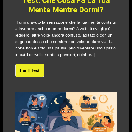
Test: Che Cosa Fa La Tua
Mente Mentre Dormi?
Hai mai avuto la sensazione che la tua mente continui
a lavorare anche mentre dormi? A volte ti svegli più
leggero, altre volte ancora confuso, agitato o con un
sogno addosso che sembra non voler andare via. La
notte non è solo una pausa: può diventare uno spazio
in cui il cervello riordina pensieri, rielabora[...]
Fai Il Test