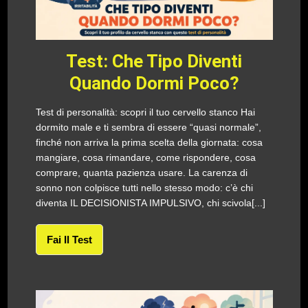
Test: Che Tipo Diventi
Quando Dormi Poco?
Test di personalità: scopri il tuo cervello stanco Hai
dormito male e ti sembra di essere “quasi normale”,
finché non arriva la prima scelta della giornata: cosa
mangiare, cosa rimandare, come rispondere, cosa
comprare, quanta pazienza usare. La carenza di
sonno non colpisce tutti nello stesso modo: c’è chi
diventa IL DECISIONISTA IMPULSIVO, chi scivola[...]
Fai Il Test