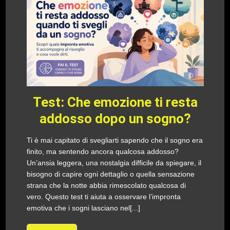
Test: Che emozione ti resta
addosso dopo un sogno?
Ti è mai capitato di svegliarti sapendo che il sogno era
finito, ma sentendo ancora qualcosa addosso?
Un’ansia leggera, una nostalgia difficile da spiegare, il
bisogno di capire ogni dettaglio o quella sensazione
strana che la notte abbia rimescolato qualcosa di
vero. Questo test ti aiuta a osservare l’impronta
emotiva che i sogni lasciano nel[...]