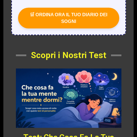
🛒 ORDINA ORA IL TUO DIARIO DEI
SOGNI
Scopri i Nostri Test