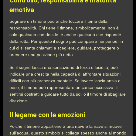
Controllo, responsabilità e maturità
emotiva
Sognare un timone può anche toccare il tema della
responsabilità. Chi tiene il timone, simbolicamente, non è
solo qualcuno che decide: è anche qualcuno che risponde
della rotta. Per questo il sogno può comparire nei periodi in
cui ci si sente chiamati a scegliere, guidare, proteggere o
prendere una posizione più netta.
Se il sogno lascia una sensazione di forza o lucidità, può
indicare una crescita nella capacità di affrontare situazioni
difficili con più presenza mentale. Se invece lascia ansia o
peso, il timone può rappresentare un carico eccessivo: il
sentirsi costretti a guidare tutto da soli o il timore di sbagliare
direzione.
Il legame con le emozioni
Poiché il timone appartiene a una nave e la nave si muove
sull’acqua, questo simbolo si collega spesso anche al mondo