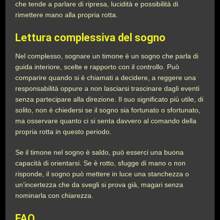
che tende a parlare di ripresa, lucidità e possibilità di
rimettere mano alla propria rotta.
Lettura complessiva del sogno
Nel complesso, sognare un timone è un sogno che parla di
guida interiore, scelte e rapporto con il controllo. Può
comparire quando si è chiamati a decidere, a reggere una
responsabilità oppure a non lasciarsi trascinare dagli eventi
senza partecipare alla direzione. Il suo significato più utile, di
solito, non è chiedersi se il sogno sia fortunato o sfortunato,
ma osservare quanto ci si senta davvero al comando della
propria rotta in questo periodo.
Se il timone nel sogno è saldo, può esserci una buona
capacità di orientarsi. Se è rotto, sfugge di mano o non
risponde, il sogno può mettere in luce una stanchezza o
un’incertezza che da svegli si prova già, magari senza
nominarla con chiarezza.
FAQ