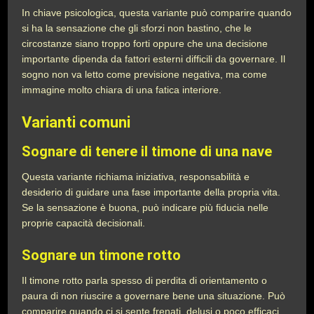
In chiave psicologica, questa variante può comparire quando
si ha la sensazione che gli sforzi non bastino, che le
circostanze siano troppo forti oppure che una decisione
importante dipenda da fattori esterni difficili da governare. Il
sogno non va letto come previsione negativa, ma come
immagine molto chiara di una fatica interiore.
Varianti comuni
Sognare di tenere il timone di una nave
Questa variante richiama iniziativa, responsabilità e
desiderio di guidare una fase importante della propria vita.
Se la sensazione è buona, può indicare più fiducia nelle
proprie capacità decisionali.
Sognare un timone rotto
Il timone rotto parla spesso di perdita di orientamento o
paura di non riuscire a governare bene una situazione. Può
comparire quando ci si sente frenati, delusi o poco efficaci.