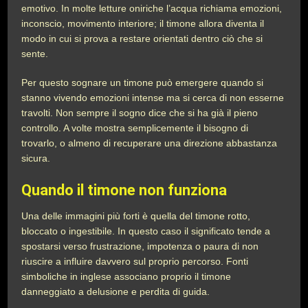
emotivo. In molte letture oniriche l’acqua richiama emozioni,
inconscio, movimento interiore; il timone allora diventa il
modo in cui si prova a restare orientati dentro ciò che si
sente.
Per questo sognare un timone può emergere quando si
stanno vivendo emozioni intense ma si cerca di non esserne
travolti. Non sempre il sogno dice che si ha già il pieno
controllo. A volte mostra semplicemente il bisogno di
trovarlo, o almeno di recuperare una direzione abbastanza
sicura.
Quando il timone non funziona
Una delle immagini più forti è quella del timone rotto,
bloccato o ingestibile. In questo caso il significato tende a
spostarsi verso frustrazione, impotenza o paura di non
riuscire a influire davvero sul proprio percorso. Fonti
simboliche in inglese associano proprio il timone
danneggiato a delusione e perdita di guida.