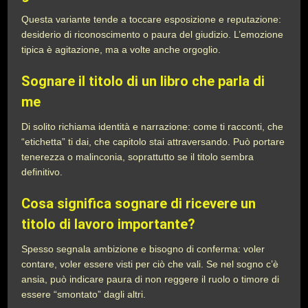
Questa variante tende a toccare esposizione e reputazione:
desiderio di riconoscimento o paura del giudizio. L’emozione
tipica è agitazione, ma a volte anche orgoglio.
Sognare il titolo di un libro che parla di
me
Di solito richiama identità e narrazione: come ti racconti, che
“etichetta” ti dai, che capitolo stai attraversando. Può portare
tenerezza o malinconia, soprattutto se il titolo sembra
definitivo.
Cosa significa sognare di ricevere un
titolo di lavoro importante?
Spesso segnala ambizione e bisogno di conferma: voler
contare, voler essere visti per ciò che vali. Se nel sogno c’è
ansia, può indicare paura di non reggere il ruolo o timore di
essere “smontato” dagli altri.