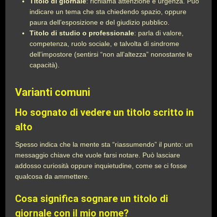
Titolo di giornale
: richiama attenzione e urgenza. Può
indicare un tema che sta chiedendo spazio, oppure
paura dell’esposizione e del giudizio pubblico.
Titolo di studio o professionale
: parla di valore,
competenza, ruolo sociale, e talvolta di sindrome
dell’impostore (sentirsi “non all’altezza” nonostante le
capacità).
Varianti comuni
Ho sognato di vedere un titolo scritto in
alto
Spesso indica che la mente sta “riassumendo” il punto: un
messaggio chiave che vuole farsi notare. Può lasciare
addosso curiosità oppure inquietudine, come se ci fosse
qualcosa da ammettere.
Cosa significa sognare un titolo di
giornale con il mio nome?