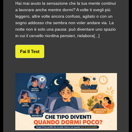
Hai mai avuto la sensazione che la tua mente continui
a lavorare anche mentre dormi? A volte ti svegli più
leggero, altre volte ancora confuso, agitato o con un
sogno addosso che sembra non voler andare via. La
notte non è solo una pausa: può diventare uno spazio
in cui il cervello riordina pensieri, rielabora[...]
Fai Il Test