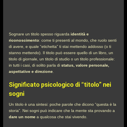
Sognare un titolo spesso riguarda
identità e
riconoscimento
: come ti presenti al mondo, che ruolo senti
di avere, e quale “etichetta” ti stai mettendo addosso (o ti
stanno mettendo). Il titolo può essere quello di un libro, un
titolo di giornale, un titolo di studio o un titolo professionale:
in tutti i casi, di solito parla di
status, valore personale,
aspettative e direzione
.
Significato psicologico di “titolo” nei
sogni
Un titolo è una sintesi: poche parole che dicono “questa è la
storia”. Nei sogni può indicare che la mente sta provando a
dare un nome
a qualcosa che stai vivendo.