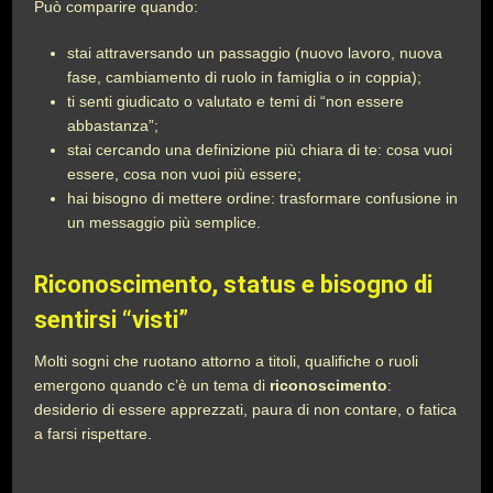
Può comparire quando:
stai attraversando un passaggio (nuovo lavoro, nuova
fase, cambiamento di ruolo in famiglia o in coppia);
ti senti giudicato o valutato e temi di “non essere
abbastanza”;
stai cercando una definizione più chiara di te: cosa vuoi
essere, cosa non vuoi più essere;
hai bisogno di mettere ordine: trasformare confusione in
un messaggio più semplice.
Riconoscimento, status e bisogno di
sentirsi “visti”
Molti sogni che ruotano attorno a titoli, qualifiche o ruoli
emergono quando c’è un tema di
riconoscimento
:
desiderio di essere apprezzati, paura di non contare, o fatica
a farsi rispettare.