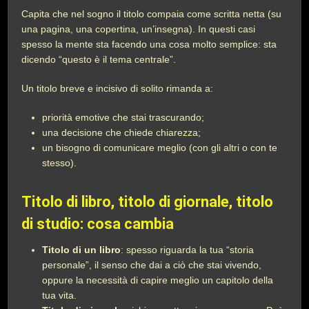
Capita che nel sogno il titolo compaia come scritta netta (su
una pagina, una copertina, un’insegna). In questi casi
spesso la mente sta facendo una cosa molto semplice: sta
dicendo “questo è il tema centrale”.
Un titolo breve e incisivo di solito rimanda a:
priorità emotive che stai trascurando;
una decisione che chiede chiarezza;
un bisogno di comunicare meglio (con gli altri o con te
stesso).
Titolo di libro, titolo di giornale, titolo
di studio: cosa cambia
Titolo di un libro
: spesso riguarda la tua “storia
personale”, il senso che dai a ciò che stai vivendo,
oppure la necessità di capire meglio un capitolo della
tua vita.