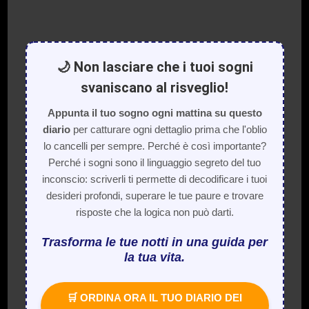
🌙 Non lasciare che i tuoi sogni
svaniscano al risveglio!
Appunta il tuo sogno ogni mattina su questo
diario
per catturare ogni dettaglio prima che l'oblio
lo cancelli per sempre. Perché è così importante?
Perché i sogni sono il linguaggio segreto del tuo
inconscio: scriverli ti permette di decodificare i tuoi
desideri profondi, superare le tue paure e trovare
risposte che la logica non può darti.
Trasforma le tue notti in una guida per
la tua vita.
🛒 ORDINA ORA IL TUO DIARIO DEI