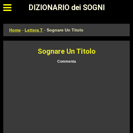
Apri il menu principale
DIZIONARIO dei SOGNI
Home
-
Lettera T
-
Sognare Un Titolo
Sognare Un Titolo
Commenta