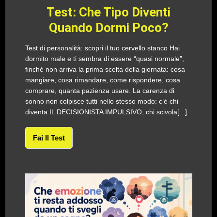
Test: Che Tipo Diventi
Quando Dormi Poco?
Test di personalità: scopri il tuo cervello stanco Hai
dormito male e ti sembra di essere “quasi normale”,
finché non arriva la prima scelta della giornata: cosa
mangiare, cosa rimandare, come rispondere, cosa
comprare, quanta pazienza usare. La carenza di
sonno non colpisce tutti nello stesso modo: c’è chi
diventa IL DECISIONISTA IMPULSIVO, chi scivola[...]
Fai Il Test