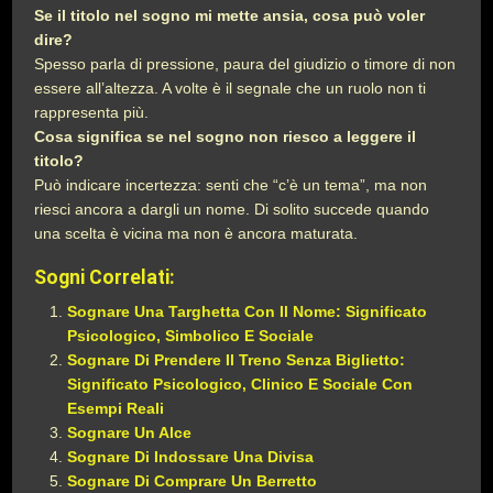
Se il titolo nel sogno mi mette ansia, cosa può voler
dire?
Spesso parla di pressione, paura del giudizio o timore di non
essere all’altezza. A volte è il segnale che un ruolo non ti
rappresenta più.
Cosa significa se nel sogno non riesco a leggere il
titolo?
Può indicare incertezza: senti che “c’è un tema”, ma non
riesci ancora a dargli un nome. Di solito succede quando
una scelta è vicina ma non è ancora maturata.
Sogni Correlati:
Sognare Una Targhetta Con Il Nome: Significato
Psicologico, Simbolico E Sociale
Sognare Di Prendere Il Treno Senza Biglietto:
Significato Psicologico, Clinico E Sociale Con
Esempi Reali
Sognare Un Alce
Sognare Di Indossare Una Divisa
Sognare Di Comprare Un Berretto