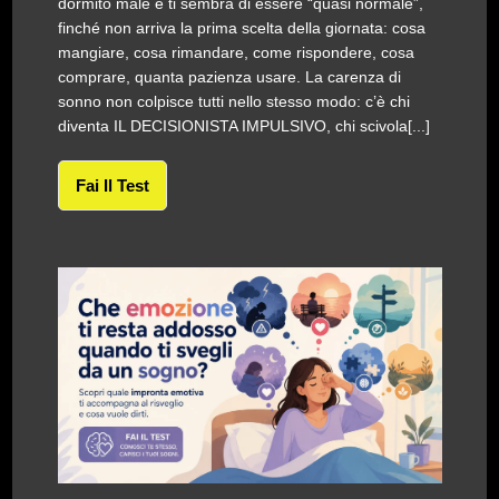
dormito male e ti sembra di essere “quasi normale”,
finché non arriva la prima scelta della giornata: cosa
mangiare, cosa rimandare, come rispondere, cosa
comprare, quanta pazienza usare. La carenza di
sonno non colpisce tutti nello stesso modo: c’è chi
diventa IL DECISIONISTA IMPULSIVO, chi scivola[...]
Fai Il Test