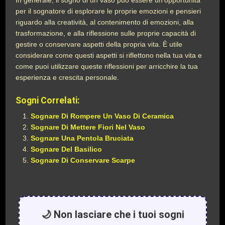
In generale, il sogno di un vaso può essere un’opportunità
per il sognatore di esplorare le proprie emozioni e pensieri
riguardo alla creatività, al contenimento di emozioni, alla
trasformazione, e alla riflessione sulle proprie capacità di
gestire o conservare aspetti della propria vita. È utile
considerare come questi aspetti si riflettono nella tua vita e
come puoi utilizzare queste riflessioni per arricchire la tua
esperienza e crescita personale.
Sogni Correlati:
Sognare Di Rompere Un Vaso Di Ceramica
Sognare Di Mettere Fiori Nel Vaso
Sognare Una Pentola Bruciata
Sognare Del Basilico
Sognare Di Conservare Scarpe
🌙 Non lasciare che i tuoi sogni