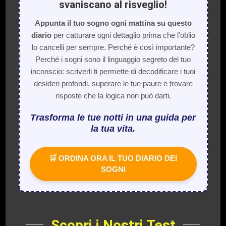
svaniscano al risveglio!
Appunta il tuo sogno ogni mattina su questo
diario
per catturare ogni dettaglio prima che l'oblio
lo cancelli per sempre. Perché è così importante?
Perché i sogni sono il linguaggio segreto del tuo
inconscio: scriverli ti permette di decodificare i tuoi
desideri profondi, superare le tue paure e trovare
risposte che la logica non può darti.
Trasforma le tue notti in una guida per
la tua vita.
🛒 ORDINA ORA IL TUO DIARIO DEI
SOGNI
Scopri i Nostri Test