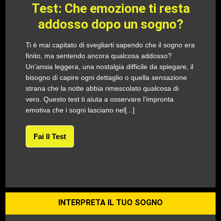
Test: Che emozione ti resta
addosso dopo un sogno?
Ti è mai capitato di svegliarti sapendo che il sogno era
finito, ma sentendo ancora qualcosa addosso?
Un’ansia leggera, una nostalgia difficile da spiegare, il
bisogno di capire ogni dettaglio o quella sensazione
strana che la notte abbia rimescolato qualcosa di
vero. Questo test ti aiuta a osservare l’impronta
emotiva che i sogni lasciano nel[...]
Fai Il Test
INTERPRETA IL TUO SOGNO