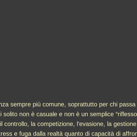
za sempre più comune, soprattutto per chi passa m
i solito non è casuale e non è un semplice “riflesso”
il controllo, la competizione, l’evasione, la gestion
ress e fuga dalla realtà quanto di capacità di affron