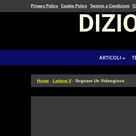
Privacy Policy
Cookie Policy
Termini e Condizioni
C
DIZI
ARTICOLI
T
Home
-
Lettera V
-
Sognare Un Videogioco