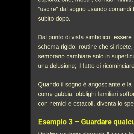
“uscire” dal sogno usando comandi t
subito dopo.
Dal punto di vista simbolico, essere 
schema rigido: routine che si ripete
sembrano cambiare solo in superfici
una delusione; il fatto di ricominci
Quando il sogno è angosciante e la 
come gabbia, obblighi familiari soffo
con nemici e ostacoli, diventa lo sp
Esempio 3 – Guardare qualcu