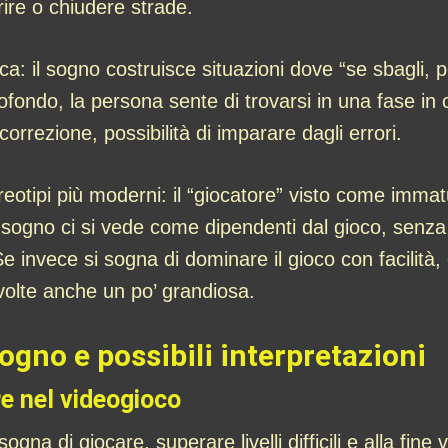
ire o chiudere strade.
tica: il sogno costruisce situazioni dove “se sbagli, 
ofondo, la persona sente di trovarsi in una fase in 
rrezione, possibilità di imparare dagli errori.
tereotipi più moderni: il “giocatore” visto come im
 sogno ci si vede come dipendenti dal gioco, senza
Se invece si sogna di dominare il gioco con facilità, d
volte anche un po’ grandiosa.
sogno e possibili interpretazioni
e nel videogioco
gna di giocare, superare livelli difficili e alla fin