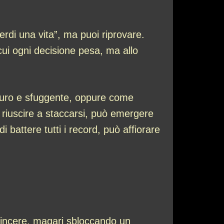
perdi una vita”, ma puoi riprovare.
cui ogni decisione pesa, ma allo
maturo e sfuggente, oppure come
 riuscire a staccarsi, può emergere
i battere tutti i record, può affiorare
e vincere, magari sbloccando un