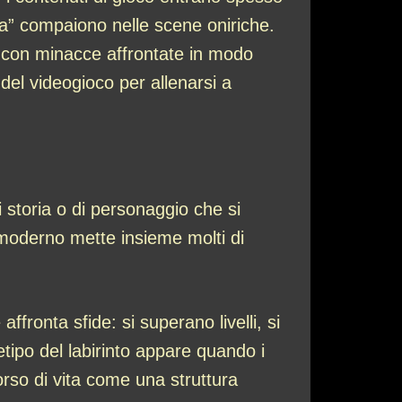
a” compaiono nelle scene oniriche.
, con minacce affrontate in modo
del videogioco per allenarsi a
 storia o di personaggio che si
co moderno mette insieme molti di
fronta sfide: si superano livelli, si
tipo del labirinto appare quando i
corso di vita come una struttura