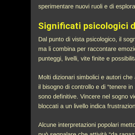
sperimentare nuovi ruoli e di esplor
Significati psicologici
Dal punto di vista psicologico, il so
ma li combina per raccontare emozioni
punteggi, livelli, vite finite e possibil
Molti dizionari simbolici e autori ch
il bisogno di controllo e di “tenere
sono definitive. Vincere nel sogno v
bloccati a un livello indica frustraz
Alcune interpretazioni popolari mett
può segnalare che attività “da ragazz