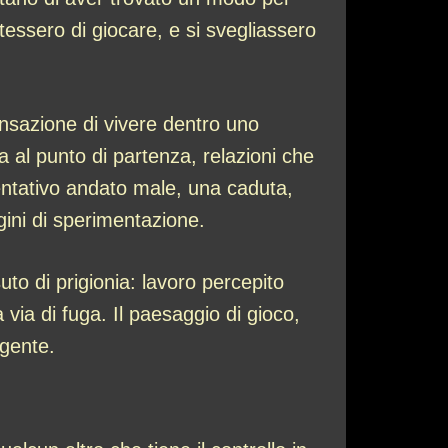
ssero di giocare, e si svegliassero
ensazione di vivere dentro uno
 al punto di partenza, relazioni che
entativo andato male, una caduta,
gini di sperimentazione.
o di prigionia: lavoro percepito
 via di fuga. Il paesaggio di gioco,
igente.