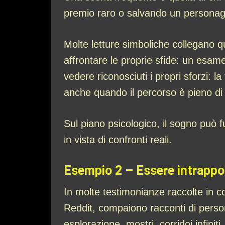
premio raro o salvando un personaggi
Molte letture simboliche collegano q
affrontare le proprie sfide: un esame
vedere riconosciuti i propri sforzi: l
anche quando il percorso è pieno di 
Sul piano psicologico, il sogno può 
in vista di confronti reali.
Esempio 2 – Essere intrappol
In molte testimonianze raccolte in 
Reddit, compaiono racconti di person
esplorazione, mostri, corridoi infinit