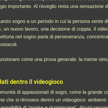
o importante. Al risveglio resta una sensazione di
uesto sogno a un periodo in cui la persona sente di
, un nuovo lavoro, una decisione di coppia. Il video
a vittoria nel sogno parla di perseveranza, concentra
ostacoli.
funzionare come una prova generale: la mente simula 
ati dentro il videogioco
comunità di appassionati di sogni, come la grande 
e che si ritrovano dentro un videogioco: ambienti si
i, possibilità di “morire e ricominciare”. Alcuni rac