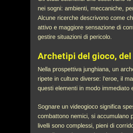
nei sogni: ambienti, meccaniche, pe
Alcune ricerche descrivono come chi 
attivo e maggiore sensazione di cont
gestire situazioni di pericolo.
Archetipi del gioco, del 
Nella prospettiva junghiana, un arch
ripete in culture diverse: l’eroe, il 
questi elementi in modo immediato e
Sognare un videogioco significa spesso
combattono nemici, si accumulano pun
livelli sono complessi, pieni di corri