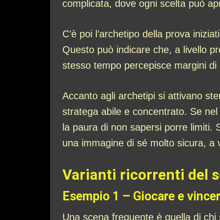
complicata, dove ogni scelta può apr
C’è poi l’archetipo della prova inizia
Questo può indicare che, a livello pr
stesso tempo percepisce margini di co
Accanto agli archetipi si attivano s
stratega abile e concentrato. Se nel
la paura di non sapersi porre limiti. 
una immagine di sé molto sicura, a 
Varianti ricorrenti del 
Esempio 1 – Giocare e vincer
Una scena frequente è quella di chi so