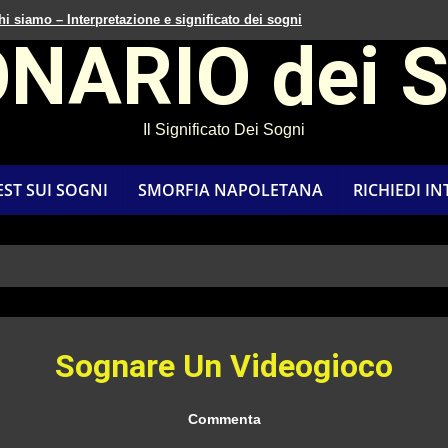
hi siamo – Interpretazione e significato dei sogni
ONARIO dei 
Il Significato Dei Sogni
EST SUI SOGNI
SMORFIA NAPOLETANA
RICHIEDI I
Sognare Un Videogioco
Commenta