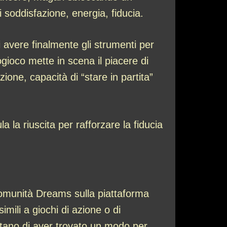
 soddisfazione, energia, fiducia.
 avere finalmente gli strumenti per
gioco mette in scena il piacere di
zione, capacità di “stare in partita”
la riuscita per rafforzare la fiducia
comunità Dreams sulla piattaforma
mili a giochi di azione o di
contano di aver trovato un modo per