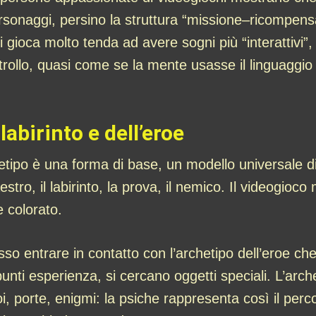
rsonaggi, persino la struttura “missione–ricompens
gioca molto tenda ad avere sogni più “interattivi”
rollo, quasi come se la mente usasse il linguaggio 
labirinto e dell’eroe
etipo è una forma di base, un modello universale di
maestro, il labirinto, la prova, il nemico. Il videogio
 colorato.
 entrare in contatto con l’archetipo dell’eroe che af
ti esperienza, si cercano oggetti speciali. L’arche
doi, porte, enigmi: la psiche rappresenta così il per