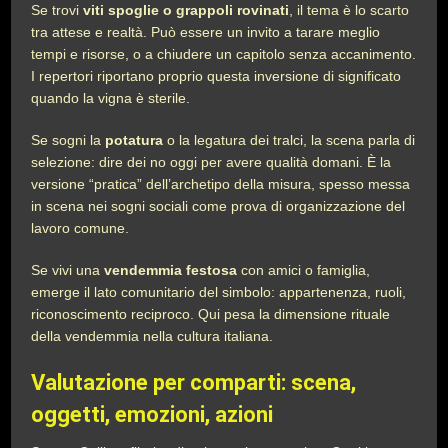
Se trovi
viti spoglie o grappoli rovinati
, il tema è lo scarto
tra attese e realtà. Può essere un invito a tarare meglio
tempi e risorse, o a chiudere un capitolo senza accanimento.
I repertori riportano proprio questa inversione di significato
quando la vigna è sterile.
Se sogni la
potatura
o la legatura dei tralci, la scena parla di
selezione: dire dei no oggi per avere qualità domani. È la
versione “pratica” dell’archetipo della misura, spesso messa
in scena nei sogni sociali come prova di organizzazione del
lavoro comune.
Se vivi una
vendemmia festosa
con amici o famiglia,
emerge il lato comunitario del simbolo: appartenenza, ruoli,
riconoscimento reciproco. Qui pesa la dimensione rituale
della vendemmia nella cultura italiana.
Valutazione per comparti: scena,
oggetti, emozioni, azioni