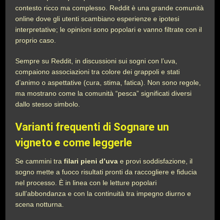
contesto ricco ma complesso. Reddit è una grande comunità
online dove gli utenti scambiano esperienze e ipotesi
interpretative; le opinioni sono popolari e vanno filtrate con il
proprio caso.
Sempre su Reddit, in discussioni sui sogni con l’uva,
compaiono associazioni tra colore dei grappoli e stati
d’animo o aspettative (cura, stima, fatica). Non sono regole,
ma mostrano come la comunità “pesca” significati diversi
dallo stesso simbolo.
Varianti frequenti di Sognare un
vigneto e come leggerle
Se cammini tra
filari pieni d’uva
e provi soddisfazione, il
sogno mette a fuoco risultati pronti da raccogliere e fiducia
nel processo. È in linea con le letture popolari
sull’abbondanza e con la continuità tra impegno diurno e
scena notturna.