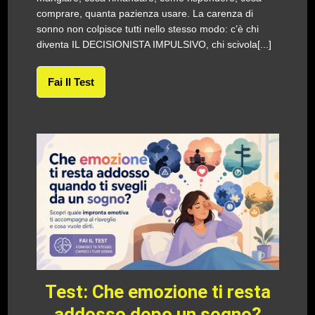
comprare, quanta pazienza usare. La carenza di
sonno non colpisce tutti nello stesso modo: c’è chi
diventa IL DECISIONISTA IMPULSIVO, chi scivola[...]
Fai Il Test
Test: Che emozione ti resta
addosso dopo un sogno?