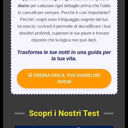
diario
per catturare ogni dettaglio prima che l'oblio
lo cancelli per sempre. Perché è così importante?
Perché i sogni sono il linguaggio segreto del tuo
inconscio: scriverli ti permette di decodificare i tuoi
desideri profondi, superare le tue paure e trovare
risposte che la logica non può darti.
Trasforma le tue notti in una guida per
la tua vita.
🛒 ORDINA ORA IL TUO DIARIO DEI
SOGNI
Scopri i Nostri Test