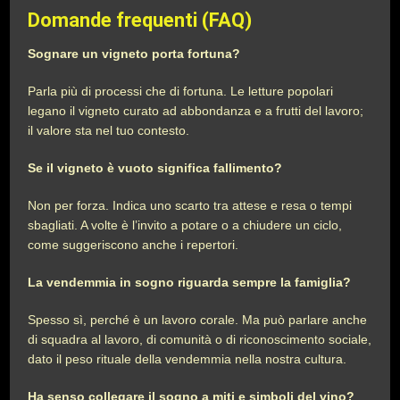
Domande frequenti (FAQ)
Sognare un vigneto porta fortuna?
Parla più di processi che di fortuna. Le letture popolari
legano il vigneto curato ad abbondanza e a frutti del lavoro;
il valore sta nel tuo contesto.
Se il vigneto è vuoto significa fallimento?
Non per forza. Indica uno scarto tra attese e resa o tempi
sbagliati. A volte è l’invito a potare o a chiudere un ciclo,
come suggeriscono anche i repertori.
La vendemmia in sogno riguarda sempre la famiglia?
Spesso sì, perché è un lavoro corale. Ma può parlare anche
di squadra al lavoro, di comunità o di riconoscimento sociale,
dato il peso rituale della vendemmia nella nostra cultura.
Ha senso collegare il sogno a miti e simboli del vino?