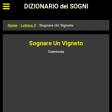
Apri il menu principale
DIZIONARIO dei SOGNI
Home
-
Lettera V
-
Sognare Un Vigneto
Sognare Un Vigneto
Commenta