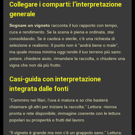
Collegare i comparti: l’interpretazione
generale
Sognare un vigneto
racconta il tuo rapporto con tempo,
cura e rendimento. Se la scena è piena e ordinata, stai
consolidando. Se è caotica o sterile, c’è una richiesta di
selezione e realismo. Il punto non è “andrà bene o male”,
ma quale mossa minima oggi rende il tuo terreno più sano:
potare, chiedere aiuto, rimandare la raccolta, o chiudere una
vigna che non dà più frutto.
Casi-guida con interpretazione
integrata dalle fonti
“Cammino nei filari, l’uva è matura e so che basterà
chiamare gli altri per iniziare la raccolta.” Lettura: risorsa
pronta e rete disponibile; immagine coerente con le letture
popolari su prosperità e frutti del lavoro.
“Il vigneto è grande ma non c’è un grappolo sano.” Lettura: