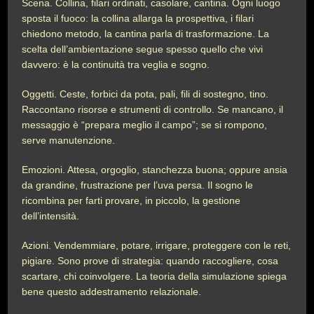
Scena. Collina, filari ordinati, casolare, cantina. Ogni luogo
sposta il fuoco: la collina allarga la prospettiva, i filari
chiedono metodo, la cantina parla di trasformazione. La
scelta dell’ambientazione segue spesso quello che vivi
davvero: è la continuità tra veglia e sogno.
Oggetti. Ceste, forbici da pota, pali, fili di sostegno, tino.
Raccontano risorse e strumenti di controllo. Se mancano, il
messaggio è “prepara meglio il campo”; se si rompono,
serve manutenzione.
Emozioni. Attesa, orgoglio, stanchezza buona; oppure ansia
da grandine, frustrazione per l’uva persa. Il sogno le
ricombina per farti provare, in piccolo, la gestione
dell’intensità.
Azioni. Vendemmiare, potare, irrigare, proteggere con le reti,
pigiare. Sono prove di strategia: quando raccogliere, cosa
scartare, chi coinvolgere. La teoria della simulazione spiega
bene questo addestramento relazionale.