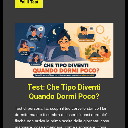
Fai Il Test
Test: Che Tipo Diventi
Quando Dormi Poco?
Test di personalità: scopri il tuo cervello stanco Hai
dormito male e ti sembra di essere “quasi normale”,
finché non arriva la prima scelta della giornata: cosa
mangiare, cosa rimandare, come rispondere, cosa