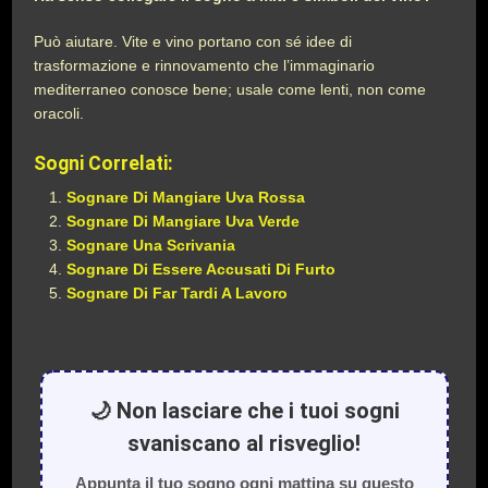
Può aiutare. Vite e vino portano con sé idee di
trasformazione e rinnovamento che l’immaginario
mediterraneo conosce bene; usale come lenti, non come
oracoli.
Sogni Correlati:
Sognare Di Mangiare Uva Rossa
Sognare Di Mangiare Uva Verde
Sognare Una Scrivania
Sognare Di Essere Accusati Di Furto
Sognare Di Far Tardi A Lavoro
🌙 Non lasciare che i tuoi sogni
svaniscano al risveglio!
Appunta il tuo sogno ogni mattina su questo