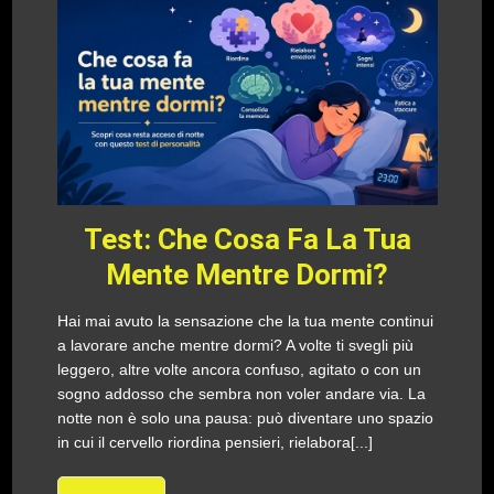
Test: Che Cosa Fa La Tua
Mente Mentre Dormi?
Hai mai avuto la sensazione che la tua mente continui
a lavorare anche mentre dormi? A volte ti svegli più
leggero, altre volte ancora confuso, agitato o con un
sogno addosso che sembra non voler andare via. La
notte non è solo una pausa: può diventare uno spazio
in cui il cervello riordina pensieri, rielabora[...]