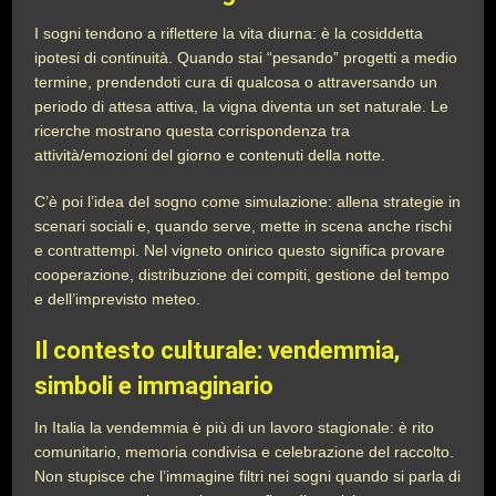
I sogni tendono a riflettere la vita diurna: è la cosiddetta
ipotesi di continuità. Quando stai “pesando” progetti a medio
termine, prendendoti cura di qualcosa o attraversando un
periodo di attesa attiva, la vigna diventa un set naturale. Le
ricerche mostrano questa corrispondenza tra
attività/emozioni del giorno e contenuti della notte.
C’è poi l’idea del sogno come simulazione: allena strategie in
scenari sociali e, quando serve, mette in scena anche rischi
e contrattempi. Nel vigneto onirico questo significa provare
cooperazione, distribuzione dei compiti, gestione del tempo
e dell’imprevisto meteo.
Il contesto culturale: vendemmia,
simboli e immaginario
In Italia la vendemmia è più di un lavoro stagionale: è rito
comunitario, memoria condivisa e celebrazione del raccolto.
Non stupisce che l’immagine filtri nei sogni quando si parla di