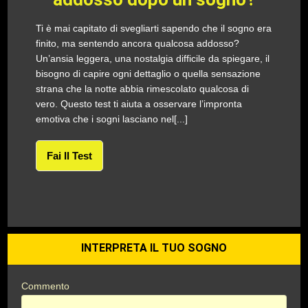
Ti è mai capitato di svegliarti sapendo che il sogno era
finito, ma sentendo ancora qualcosa addosso?
Un’ansia leggera, una nostalgia difficile da spiegare, il
bisogno di capire ogni dettaglio o quella sensazione
strana che la notte abbia rimescolato qualcosa di
vero. Questo test ti aiuta a osservare l’impronta
emotiva che i sogni lasciano nel[...]
Fai Il Test
INTERPRETA IL TUO SOGNO
Commento