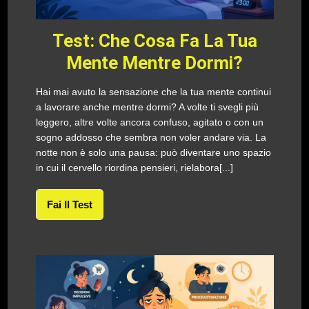
Test: Che Cosa Fa La Tua
Mente Mentre Dormi?
Hai mai avuto la sensazione che la tua mente continui
a lavorare anche mentre dormi? A volte ti svegli più
leggero, altre volte ancora confuso, agitato o con un
sogno addosso che sembra non voler andare via. La
notte non è solo una pausa: può diventare uno spazio
in cui il cervello riordina pensieri, rielabora[...]
Fai Il Test