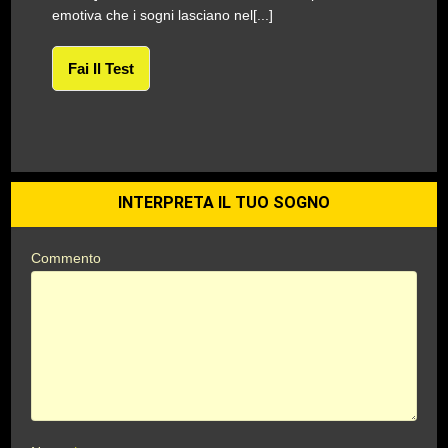
emotiva che i sogni lasciano nel[...]
Fai Il Test
INTERPRETA IL TUO SOGNO
Commento