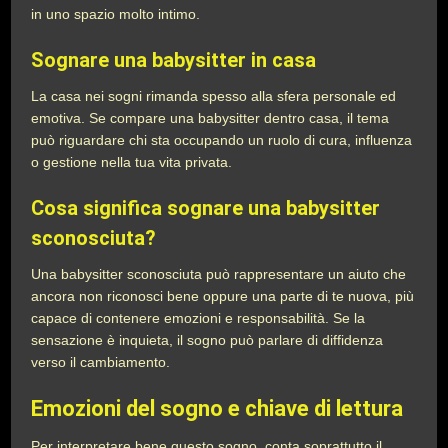
in uno spazio molto intimo.
Sognare una babysitter in casa
La casa nei sogni rimanda spesso alla sfera personale ed
emotiva. Se compare una babysitter dentro casa, il tema
può riguardare chi sta occupando un ruolo di cura, influenza
o gestione nella tua vita privata.
Cosa significa sognare una babysitter
sconosciuta?
Una babysitter sconosciuta può rappresentare un aiuto che
ancora non riconosci bene oppure una parte di te nuova, più
capace di contenere emozioni e responsabilità. Se la
sensazione è inquieta, il sogno può parlare di diffidenza
verso il cambiamento.
Emozioni del sogno e chiave di lettura
Per interpretare bene questo sogno, conta soprattutto il