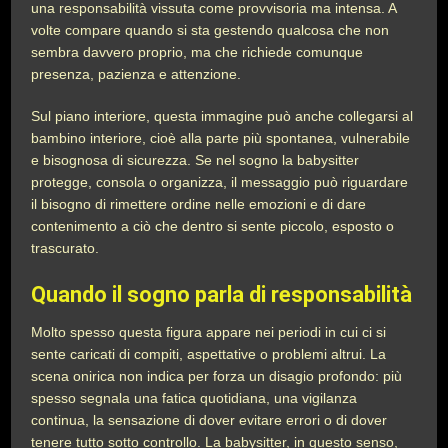
una responsabilità vissuta come provvisoria ma intensa. A
volte compare quando si sta gestendo qualcosa che non
sembra davvero proprio, ma che richiede comunque
presenza, pazienza e attenzione.
Sul piano interiore, questa immagine può anche collegarsi al
bambino interiore, cioè alla parte più spontanea, vulnerabile
e bisognosa di sicurezza. Se nel sogno la babysitter
protegge, consola o organizza, il messaggio può riguardare
il bisogno di rimettere ordine nelle emozioni e di dare
contenimento a ciò che dentro si sente piccolo, esposto o
trascurato.
Quando il sogno parla di responsabilità
Molto spesso questa figura appare nei periodi in cui ci si
sente caricati di compiti, aspettative o problemi altrui. La
scena onirica non indica per forza un disagio profondo: più
spesso segnala una fatica quotidiana, una vigilanza
continua, la sensazione di dover evitare errori o di dover
tenere tutto sotto controllo. La babysitter, in questo senso,