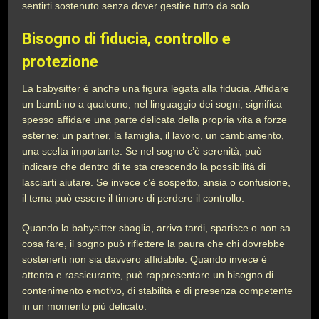
sentirti sostenuto senza dover gestire tutto da solo.
Bisogno di fiducia, controllo e
protezione
La babysitter è anche una figura legata alla fiducia. Affidare
un bambino a qualcuno, nel linguaggio dei sogni, significa
spesso affidare una parte delicata della propria vita a forze
esterne: un partner, la famiglia, il lavoro, un cambiamento,
una scelta importante. Se nel sogno c’è serenità, può
indicare che dentro di te sta crescendo la possibilità di
lasciarti aiutare. Se invece c’è sospetto, ansia o confusione,
il tema può essere il timore di perdere il controllo.
Quando la babysitter sbaglia, arriva tardi, sparisce o non sa
cosa fare, il sogno può riflettere la paura che chi dovrebbe
sostenerti non sia davvero affidabile. Quando invece è
attenta e rassicurante, può rappresentare un bisogno di
contenimento emotivo, di stabilità e di presenza competente
in un momento più delicato.