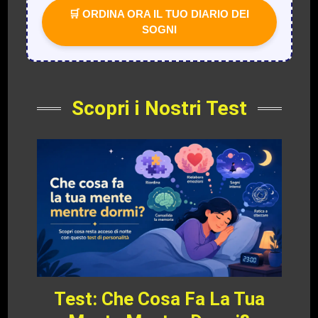
🛒 ORDINA ORA IL TUO DIARIO DEI
SOGNI
Scopri i Nostri Test
Test: Che Cosa Fa La Tua