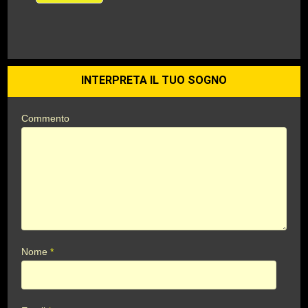
INTERPRETA IL TUO SOGNO
Commento
Nome
*