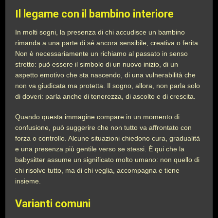
Il legame con il bambino interiore
In molti sogni, la presenza di chi accudisce un bambino
rimanda a una parte di sé ancora sensibile, creativa o ferita.
Non è necessariamente un richiamo al passato in senso
stretto: può essere il simbolo di un nuovo inizio, di un
aspetto emotivo che sta nascendo, di una vulnerabilità che
non va giudicata ma protetta. Il sogno, allora, non parla solo
di doveri: parla anche di tenerezza, di ascolto e di crescita.
Quando questa immagine compare in un momento di
confusione, può suggerire che non tutto va affrontato con
forza o controllo. Alcune situazioni chiedono cura, gradualità
e una presenza più gentile verso se stessi. È qui che la
babysitter assume un significato molto umano: non quello di
chi risolve tutto, ma di chi veglia, accompagna e tiene
insieme.
Varianti comuni