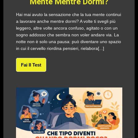
Mente Mentre Dormi?
Hai mai avuto la sensazione che la tua mente continui
a lavorare anche mentre dormi? A volte ti svegli più
leggero, altre volte ancora confuso, agitato o con un
sogno addosso che sembra non voler andare via. La
notte non è solo una pausa: può diventare uno spazio
in cui il cervello riordina pensieri, rielabora[...]
Fai Il Test