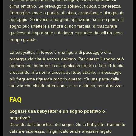
clima emotivo. Se prevalgono sollievo, fiducia o tenerezza,
l’immagine tende a parlare di aiuto, protezione e bisogno di
appoggio. Se invece emergono agitazione, colpa o paura, il
sogno può riflettere il timore di non farcela, di trascurare
qualcosa di importante o di dover custodire da soli un peso
troppo grande.
La babysitter, in fondo, è una figura di passaggio che
protegge ciò che è ancora delicato. Per questo il sogno può
apparire nei momenti in cui qualcosa dentro o fuori di te sta
crescendo, ma non è ancora del tutto stabile. Il messaggio
più frequente riguarda proprio questo: c’è una parte della
tua vita che chiede attenzione, cura e fiducia, non durezza.
FAQ
Sognare una babysitter è un sogno positivo o
negativo?
Dipende dall’atmosfera del sogno. Se la babysitter trasmette
calma e sicurezza, il significato tende a essere legato