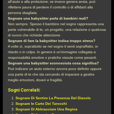
all’aiuto e alla protezione; se invece genera ansia, può
riflettere paura di perdere il controllo o di affidarti alla
persona sbagliata.
Sognare una babysitter parla di bambini reali?
Non sempre. Spesso il bambino nel sogno rappresenta una
parte vulnerabile di te, un progetto, una relazione o qualcosa
di nuovo che richiede attenzione.
Sognare di fare la babysitter indica troppo stress?
A volte sì, soprattutto se nel sogno ti senti sopraffatto, in
ritardo o in colpa. In genere è un’immagine collegata a
responsabilità emotive o pratiche vissute come pesanti.
Sognare una babysitter sconosciuta cosa significa?
Può indicare un aiuto esterno ancora poco definito oppure
una parte di te che sta cercando di imparare a gestire
meglio emozioni, doveri e fragilità.
Sogni Correlati:
Sognare Di Sentire La Presenza Del Diavolo
Sognare le Carte Dei Tarocchi
Sognare Di Abbracciare Una Regina