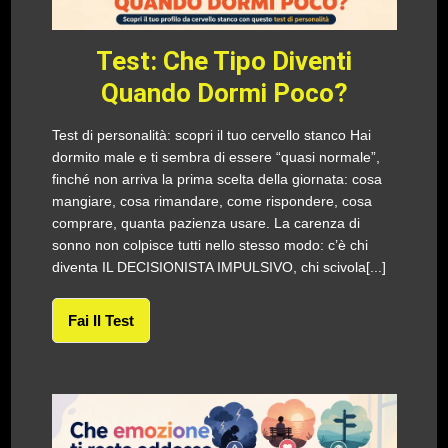
Test: Che Tipo Diventi
Quando Dormi Poco?
Test di personalità: scopri il tuo cervello stanco Hai
dormito male e ti sembra di essere “quasi normale”,
finché non arriva la prima scelta della giornata: cosa
mangiare, cosa rimandare, come rispondere, cosa
comprare, quanta pazienza usare. La carenza di
sonno non colpisce tutti nello stesso modo: c’è chi
diventa IL DECISIONISTA IMPULSIVO, chi scivola[...]
Fai Il Test