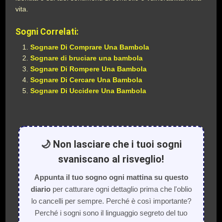
vita.
Sogni Correlati:
Sognare Di Comprare Una Bambola
Sognare di bruciare una bambola
Sognare Di Rompere Una Bambola
Sognare Di Cercare Una Bambola
Sognare Di Uccidere Una Bambola
🌙 Non lasciare che i tuoi sogni
svaniscano al risveglio!
Appunta il tuo sogno ogni mattina su questo
diario
per catturare ogni dettaglio prima che l'oblio
lo cancelli per sempre. Perché è così importante?
Perché i sogni sono il linguaggio segreto del tuo