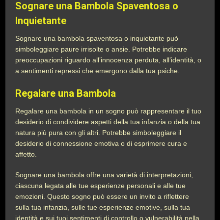
Sognare una
Bambola Spaventosa o
Inquietante
Sognare una bambola spaventosa o inquietante può
simboleggiare paure irrisolte o ansie. Potrebbe indicare
preoccupazioni riguardo all’innocenza perduta, all’identità, o
a sentimenti repressi che emergono dalla tua psiche.
Regalare una Bambola
Regalare una bambola in un sogno può rappresentare il tuo
desiderio di condividere aspetti della tua infanzia o della tua
natura più pura con gli altri. Potrebbe simboleggiare il
desiderio di connessione emotiva o di esprimere cura e
affetto.
Sognare una bambola offre una varietà di interpretazioni,
ciascuna legata alle tue esperienze personali e alle tue
emozioni. Questo sogno può essere un invito a riflettere
sulla tua infanzia, sulle tue esperienze emotive, sulla tua
identità e sui tuoi sentimenti di controllo o vulnerabilità nella