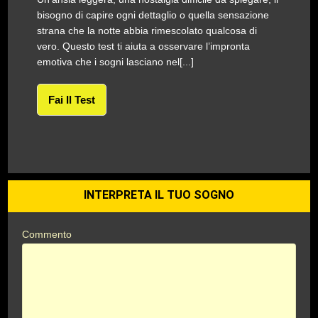
bisogno di capire ogni dettaglio o quella sensazione
strana che la notte abbia rimescolato qualcosa di
vero. Questo test ti aiuta a osservare l’impronta
emotiva che i sogni lasciano nel[...]
Fai Il Test
INTERPRETA IL TUO SOGNO
Commento