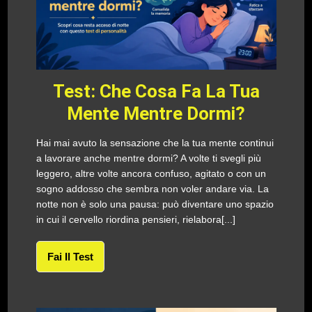
Test: Che Cosa Fa La Tua
Mente Mentre Dormi?
Hai mai avuto la sensazione che la tua mente continui
a lavorare anche mentre dormi? A volte ti svegli più
leggero, altre volte ancora confuso, agitato o con un
sogno addosso che sembra non voler andare via. La
notte non è solo una pausa: può diventare uno spazio
in cui il cervello riordina pensieri, rielabora[...]
Fai Il Test