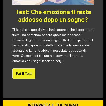
Test: Che emozione ti resta
addosso dopo un sogno?
Ti è mai capitato di svegliarti sapendo che il sogno era
finito, ma sentendo ancora qualcosa addosso?
Un’ansia leggera, una nostalgia difficile da spiegare, il
bisogno di capire ogni dettaglio o quella sensazione
strana che la notte abbia rimescolato qualcosa di
vero. Questo test ti aiuta a osservare l’impronta
emotiva che i sogni lasciano nel[...]
Fai Il Test
INTERPRETA IL TUO SOGNO