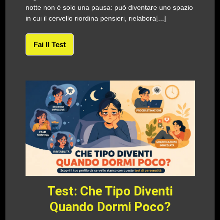
notte non è solo una pausa: può diventare uno spazio
in cui il cervello riordina pensieri, rielabora[...]
Fai Il Test
Test: Che Tipo Diventi
Quando Dormi Poco?