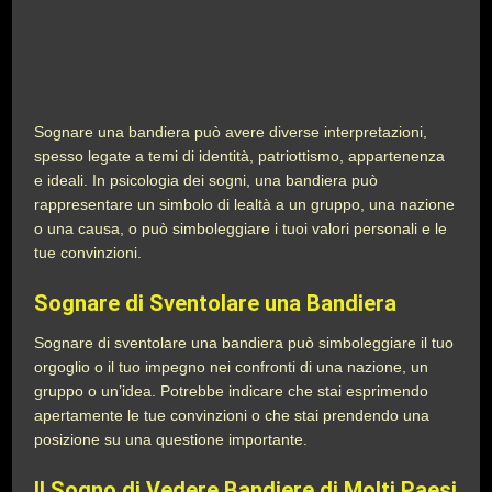
Sognare una bandiera può avere diverse interpretazioni,
spesso legate a temi di identità, patriottismo, appartenenza
e ideali. In psicologia dei sogni, una bandiera può
rappresentare un simbolo di lealtà a un gruppo, una nazione
o una causa, o può simboleggiare i tuoi valori personali e le
tue convinzioni.
Sognare di Sventolare una Bandiera
Sognare di sventolare una bandiera può simboleggiare il tuo
orgoglio o il tuo impegno nei confronti di una nazione, un
gruppo o un’idea. Potrebbe indicare che stai esprimendo
apertamente le tue convinzioni o che stai prendendo una
posizione su una questione importante.
Il Sogno di Vedere Bandiere di Molti Paesi