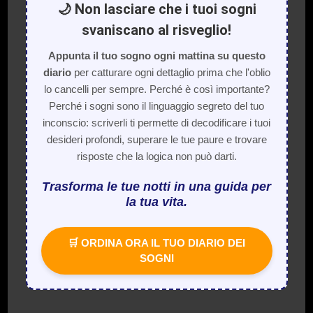
🌙 Non lasciare che i tuoi sogni
svaniscano al risveglio!
Appunta il tuo sogno ogni mattina su questo
diario
per catturare ogni dettaglio prima che l'oblio
lo cancelli per sempre. Perché è così importante?
Perché i sogni sono il linguaggio segreto del tuo
inconscio: scriverli ti permette di decodificare i tuoi
desideri profondi, superare le tue paure e trovare
risposte che la logica non può darti.
Trasforma le tue notti in una guida per
la tua vita.
🛒 ORDINA ORA IL TUO DIARIO DEI
SOGNI